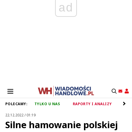
ad
POLECAMY:
TYLKO U NAS
RAPORTY I ANALIZY
RET
22.12.2022 / 01:19
Silne hamowanie polskiej