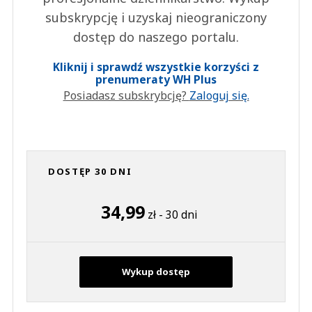
subskrypcję i uzyskaj nieograniczony
dostęp do naszego portalu.
Kliknij i sprawdź wszystkie korzyści z
prenumeraty WH Plus
Posiadasz subskrybcję?
Zaloguj się.
DOSTĘP 30 DNI
34,99
zł - 30 dni
Wykup dostęp