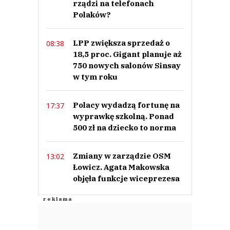
rządzi na telefonach
Polaków?
LPP zwiększa sprzedaż o
08:38
18,5 proc. Gigant planuje aż
750 nowych salonów Sinsay
w tym roku
Polacy wydadzą fortunę na
17:37
wyprawkę szkolną. Ponad
500 zł na dziecko to norma
Zmiany w zarządzie OSM
13:02
Łowicz. Agata Makowska
objęła funkcje wiceprezesa