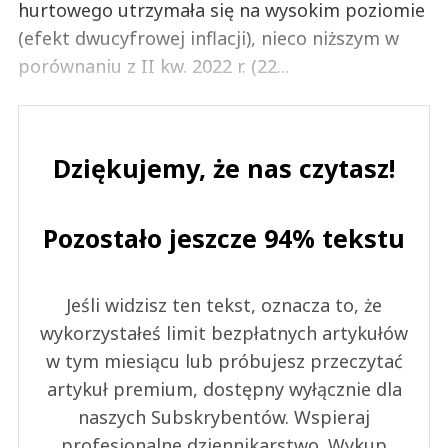
hurtowego utrzymała się na wysokim poziomie
(efekt dwucyfrowej inflacji), nieco niższym w
porównaniu z II kw. 2022 r. (22...
Dziękujemy, że nas czytasz!
Pozostało jeszcze 94% tekstu
Jeśli widzisz ten tekst, oznacza to, że
wykorzystałeś limit bezpłatnych artykułów
w tym miesiącu lub próbujesz przeczytać
artykuł premium, dostępny wyłącznie dla
naszych Subskrybentów. Wspieraj
profesjonalne dziennikarstwo. Wykup