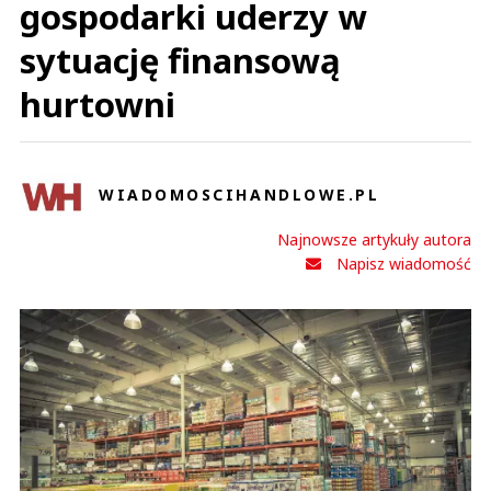
gospodarki uderzy w
sytuację finansową
hurtowni
WIADOMOSCIHANDLOWE.PL
Najnowsze artykuły autora
Napisz wiadomość