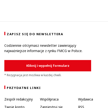
ZAPISZ SIĘ DO NEWSLETTERA
Codziennie otrzymasz newsletter zawierający
najważniejsze informacje z rynku FMCG w Polsce.
Kliknij i wypełnij formularz
* Rezygnacja jest możliwa w każdej chwili.
PRZYDATNE LINKI
Zespół redakcyjny
Współpraca
Wydawca
Twoje konto
Zarejestruj się
RSS