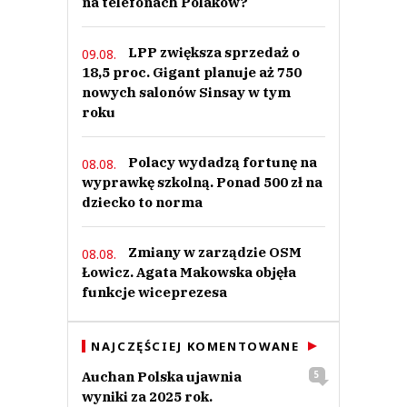
na telefonach Polaków?
LPP zwiększa sprzedaż o
09.08.
18,5 proc. Gigant planuje aż 750
nowych salonów Sinsay w tym
roku
Polacy wydadzą fortunę na
08.08.
wyprawkę szkolną. Ponad 500 zł na
dziecko to norma
Zmiany w zarządzie OSM
08.08.
Łowicz. Agata Makowska objęła
funkcje wiceprezesa
NAJCZĘŚCIEJ KOMENTOWANE
Auchan Polska ujawnia
5
wyniki za 2025 rok.