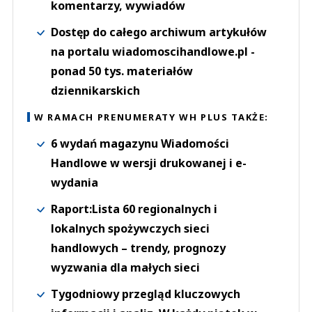
komentarzy, wywiadów
Dostęp do całego archiwum artykułów
na portalu wiadomoscihandlowe.pl -
ponad 50 tys. materiałów
dziennikarskich
W RAMACH PRENUMERATY WH PLUS TAKŻE:
6 wydań magazynu Wiadomości
Handlowe w wersji drukowanej i e-
wydania
Raport:Lista 60 regionalnych i
lokalnych spożywczych sieci
handlowych – trendy, prognozy
wyzwania dla małych sieci
Tygodniowy przegląd kluczowych