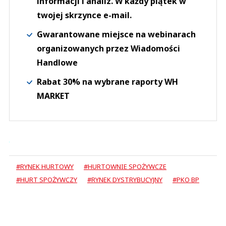
informacji i analiz. W każdy piątek w
twojej skrzynce e-mail.
Gwarantowane miejsce na webinarach
organizowanych przez Wiadomości
Handlowe
Rabat 30% na wybrane raporty WH
MARKET
#RYNEK HURTOWY
#HURTOWNIE SPOŻYWCZE
#HURT SPOŻYWCZY
#RYNEK DYSTRYBUCYJNY
#PKO BP