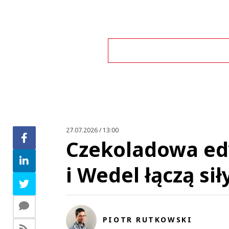
Zo
27.07.2026 / 13:00
Czekoladowa edy
i Wedel łączą s
PIOTR RUTKOWSKI