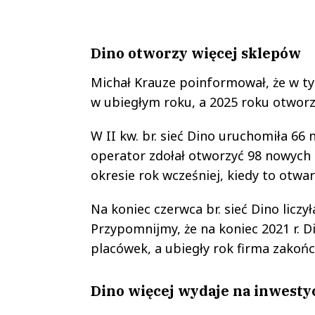
Dino otworzy więcej sklepów
Michał Krauze poinformował, że w ty
w ubiegłym roku, a 2025 roku otworz
W II kw. br. sieć Dino uruchomiła 6
operator zdołał otworzyć 98 nowych 
okresie rok wcześniej, kiedy to otwar
Na koniec czerwca br. sieć Dino liczy
Przypomnijmy, że na koniec 2021 r. D
placówek, a ubiegły rok firma zakończy
Dino więcej wydaje na inwesty