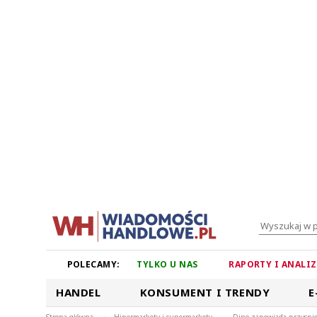
POLECAMY:
TYLKO U NAS
RAPORTY I ANALI
HANDEL
KONSUMENT I TRENDY
E