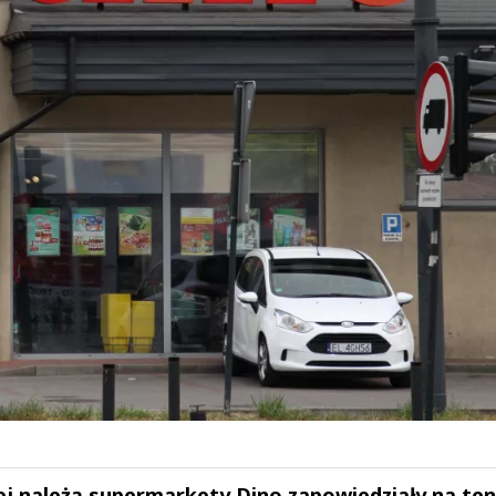
ej należą supermarkety Dino zapowiedziały na ten