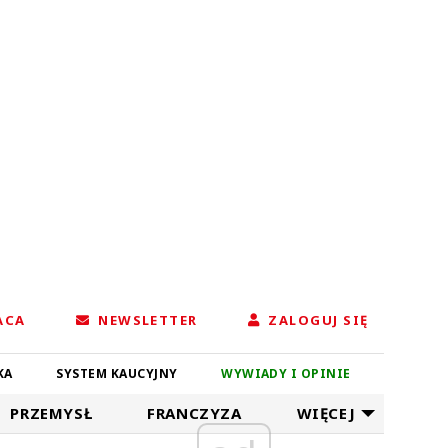
ACA
NEWSLETTER
ZALOGUJ SIĘ
KA
SYSTEM KAUCYJNY
WYWIADY I OPINIE
PRZEMYSŁ
FRANCZYZA
WIĘCEJ