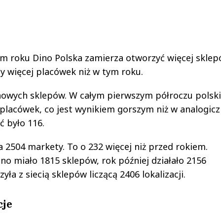
m roku Dino Polska zamierza otworzyć więcej sklep
y więcej placówek niż w tym roku.
6 nowych sklepów. W całym pierwszym półroczu polski
placówek, co jest wynikiem gorszym niż w analogic
ć było 116.
ła 2504 markety. To o 232 więcej niż przed rokiem.
ino miało 1815 sklepów, rok później działało 2156
ła z siecią sklepów liczącą 2406 lokalizacji.
cje