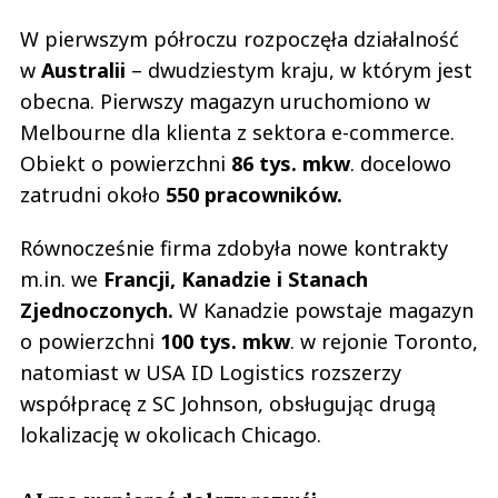
W pierwszym półroczu rozpoczęła działalność
w
Australii
– dwudziestym kraju, w którym jest
obecna. Pierwszy magazyn uruchomiono w
Melbourne dla klienta z sektora e-commerce.
Obiekt o powierzchni
86 tys. mkw
. docelowo
zatrudni około
550 pracowników.
Równocześnie firma zdobyła nowe kontrakty
m.in. we
Francji, Kanadzie i Stanach
Zjednoczonych.
W Kanadzie powstaje magazyn
o powierzchni
100 tys. mkw
. w rejonie Toronto,
natomiast w USA ID Logistics rozszerzy
współpracę z SC Johnson, obsługując drugą
lokalizację w okolicach Chicago.