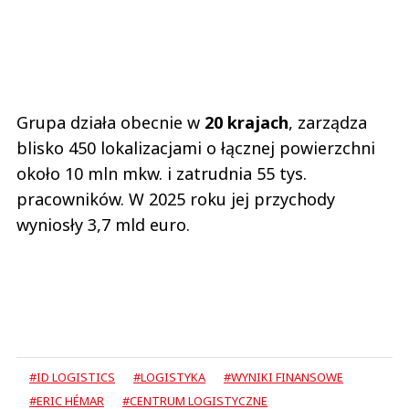
Grupa działa obecnie w
20 krajach
, zarządza
blisko 450 lokalizacjami o łącznej powierzchni
około 10 mln mkw. i zatrudnia 55 tys.
pracowników. W 2025 roku jej przychody
wyniosły 3,7 mld euro.
#ID LOGISTICS
#LOGISTYKA
#WYNIKI FINANSOWE
#ERIC HÉMAR
#CENTRUM LOGISTYCZNE