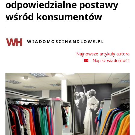
odpowiedzialne postawy
wśród konsumentów
WIADOMOSCIHANDLOWE.PL
Najnowsze artykuły autora
Napisz wiadomość