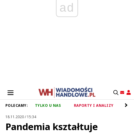
ad
POLECAMY:
TYLKO U NAS
RAPORTY I ANALIZY
RET
18.11.2020 / 15:34
Pandemia kształtuje