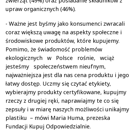
zwierząt (49%) oraz posiadanie składników z
upraw organicznych (46%).
- Ważne jest byśmy jako konsumenci zwracali
coraz większą uwagę na aspekty społeczne i
środowiskowe produktów, które kupujemy.
Pomimo, że świadomość problemów
ekologicznych w Polsce rośnie, wciąż
jesteśmy społeczeństwem nieufnym,
najważniejsza jest dla nas cena produktu i jego
łatwy dostęp. Uczmy się czytać etykiety,
wybierajmy produkty certyfikowane, kupujmy
rzeczy z drugiej ręki, naprawiajmy te co się
zepsuły i w miarę naszych możliwości unikajmy
plastiku – mówi Maria Huma, prezeska
Fundacji Kupuj Odpowiedzialnie.