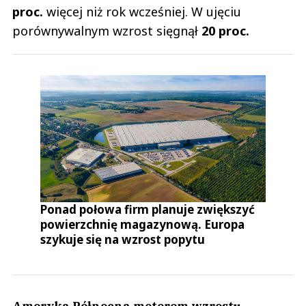
proc.
więcej niż rok wcześniej. W ujęciu
porównywalnym wzrost sięgnął
20 proc.
Ponad połowa firm planuje zwiększyć
powierzchnię magazynową. Europa
szykuje się na wzrost popytu
Ameryka Północna motorem wzrostu