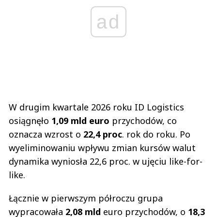
ad
W drugim kwartale 2026 roku ID Logistics
osiągnęło
1,09 mld euro
przychodów, co
oznacza wzrost o
22,4 proc
. rok do roku. Po
wyeliminowaniu wpływu zmian kursów walut
dynamika wyniosła 22,6 proc. w ujęciu like-for-
like.
Łącznie w pierwszym półroczu grupa
wypracowała
2,08 mld
euro przychodów, o
18,3