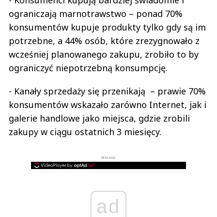
- Konsumenci kupują bardziej świadomie i
ograniczają marnotrawstwo – ponad 70%
konsumentów kupuje produkty tylko gdy są im
potrzebne, a 44% osób, które zrezygnowało z
wcześniej planowanego zakupu, zrobiło to by
ograniczyć niepotrzebną konsumpcję.
- Kanały sprzedaży się przenikają – prawie 70%
konsumentów wskazało zarówno Internet, jak i
galerie handlowe jako miejsca, gdzie zrobili
zakupy w ciągu ostatnich 3 miesięcy.
REKLAMA
ad