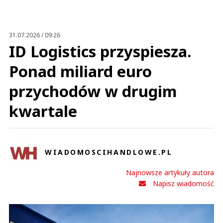
Anuluj
Prześlij komentarz
31.07.2026 / 09:26
ID Logistics przyspiesza.
Ponad miliard euro
przychodów w drugim
kwartale
WIADOMOSCIHANDLOWE.PL
Najnowsze artykuły autora
Napisz wiadomość