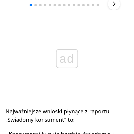
ad
Najważniejsze wnioski płynące z raportu
„Świadomy konsument” to: