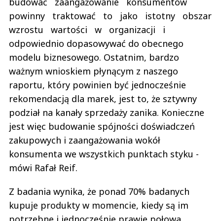
budować zaangażowanie konsumentów
powinny traktować to jako istotny obszar
wzrostu wartości w organizacji i
odpowiednio dopasowywać do obecnego
modelu biznesowego. Ostatnim, bardzo
ważnym wnioskiem płynącym z naszego
raportu, który powinien być jednocześnie
rekomendacją dla marek, jest to, że sztywny
podział na kanały sprzedaży zanika. Konieczne
jest więc budowanie spójności doświadczeń
zakupowych i zaangażowania wokół
konsumenta we wszystkich punktach styku -
mówi Rafał Reif.
Z badania wynika, że ponad 70% badanych
kupuje produkty w momencie, kiedy są im
potrzebne i jednocześnie prawie połowa