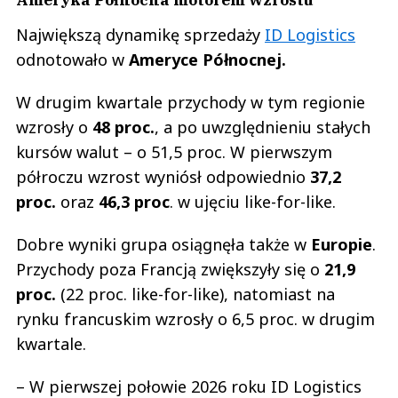
Największą dynamikę sprzedaży
ID Logistics
odnotowało w
Ameryce Północnej.
W drugim kwartale przychody w tym regionie
wzrosły o
48 proc.
, a po uwzględnieniu stałych
kursów walut – o 51,5 proc. W pierwszym
półroczu wzrost wyniósł odpowiednio
37,2
proc.
oraz
46,3 proc
. w ujęciu like-for-like.
Dobre wyniki grupa osiągnęła także w
Europie
.
Przychody poza Francją zwiększyły się o
21,9
proc.
(22 proc. like-for-like), natomiast na
rynku francuskim wzrosły o 6,5 proc. w drugim
kwartale.
– W pierwszej połowie 2026 roku ID Logistics