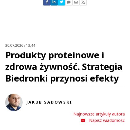
Nie znaleziono komentarzy
Zostaw swoje komentarze
Imię (Wymagane)
Anuluj
Prześlij komentarz
30.07.2026 / 13:44
Produkty proteinowe i
zdrowa żywność. Strategia
Biedronki przynosi efekty
JAKUB SADOWSKI
Najnowsze artykuły autora
Napisz wiadomość