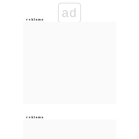
ad
Anuluj
Prześlij komentarz