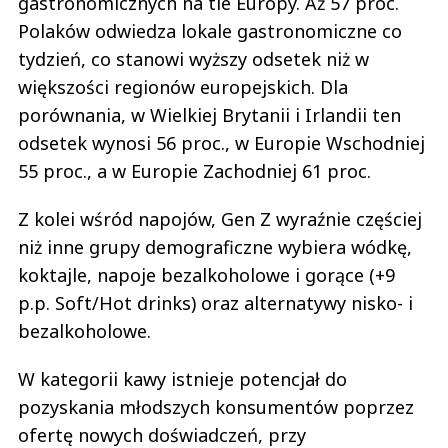
gastronomicznych na tle Europy. Aż 57 proc.
Polaków odwiedza lokale gastronomiczne co
tydzień, co stanowi wyższy odsetek niż w
większości regionów europejskich. Dla
porównania, w Wielkiej Brytanii i Irlandii ten
odsetek wynosi 56 proc., w Europie Wschodniej
55 proc., a w Europie Zachodniej 61 proc.
Z kolei wśród napojów, Gen Z wyraźnie częściej
niż inne grupy demograficzne wybiera wódkę,
koktajle, napoje bezalkoholowe i gorące (+9
p.p. Soft/Hot drinks) oraz alternatywy nisko- i
bezalkoholowe.
W kategorii kawy istnieje potencjał do
pozyskania młodszych konsumentów poprzez
ofertę nowych doświadczeń, przy