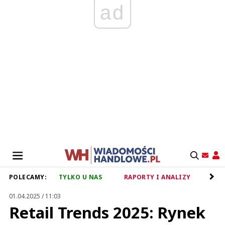
ad
POLECAMY:
TYLKO U NAS
RAPORTY I ANALIZY
RET
01.04.2025 / 11:03
Retail Trends 2025: Rynek