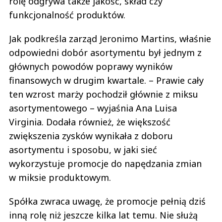
rolę odgrywa także jakość, skład czy
funkcjonalność produktów.
Jak podkreśla zarząd Jeronimo Martins, właśnie
odpowiedni dobór asortymentu był jednym z
głównych powodów poprawy wyników
finansowych w drugim kwartale. – Prawie cały
ten wzrost marży pochodził głównie z miksu
asortymentowego – wyjaśnia Ana Luisa
Virginia. Dodała również, że większość
zwiększenia zysków wynikała z doboru
asortymentu i sposobu, w jaki sieć
wykorzystuje promocje do napędzania zmian
w miksie produktowym.
Spółka zwraca uwagę, że promocje pełnią dziś
inną rolę niż jeszcze kilka lat temu. Nie służą