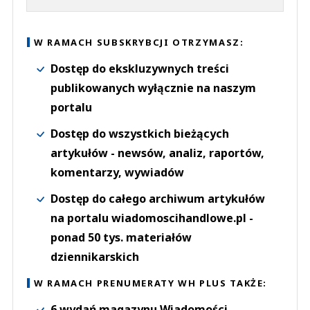
W RAMACH SUBSKRYBCJI OTRZYMASZ:
Dostęp do ekskluzywnych treści
publikowanych wyłącznie na naszym
portalu
Dostęp do wszystkich bieżących
artykułów - newsów, analiz, raportów,
komentarzy, wywiadów
Dostęp do całego archiwum artykułów
na portalu wiadomoscihandlowe.pl -
ponad 50 tys. materiałów
dziennikarskich
W RAMACH PRENUMERATY WH PLUS TAKŻE:
6 wydań magazynu Wiadomości