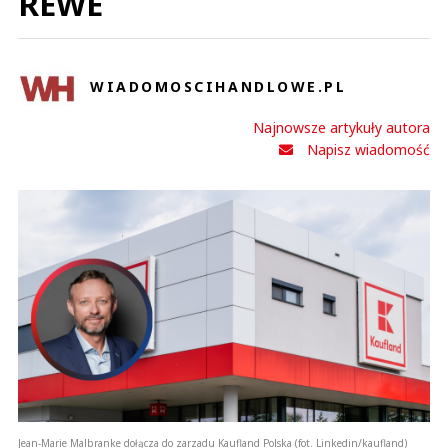
REWE
WIADOMOSCIHANDLOWE.PL
Najnowsze artykuły autora
Napisz wiadomość
Jean-Marie Malbranke dołącza do zarzadu Kaufland Polska (fot. Linkedin/kaufland)