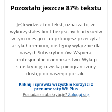
Pozostało jeszcze 87% tekstu
Jeśli widzisz ten tekst, oznacza to, że
wykorzystałeś limit bezpłatnych artykułów
w tym miesiącu lub próbujesz przeczytać
artykuł premium, dostępny wyłącznie dla
naszych Subskrybentów. Wspieraj
profesjonalne dziennikarstwo. Wykup
subskrypcję i uzyskaj nieograniczony
dostęp do naszego portalu.
Kliknij i sprawdź wszystkie korzyści z
prenumeraty WH Plus
Posiadasz subskrybcję?
Zaloguj się.