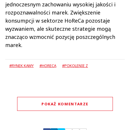
jednoczesnym zachowaniu wysokiej jakości i
rozpoznawalności marek. Zwiększenie
konsumpcji w sektorze HoReCa pozostaje
wyzwaniem, ale skuteczne strategie mogą
znacząco wzmocnić pozycję poszczególnych
marek.
#RYNEK KAWY
#HORECA
#POKOLENIE Z
POKAŻ KOMENTARZE
Komentarze (
0
)