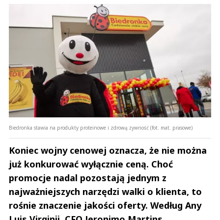
Biedronka stawia na produkty proteinowe i zdrową żywność (fot. mat. prasowe)
Koniec wojny cenowej oznacza, że nie można
już konkurować wyłącznie ceną. Choć
promocje nadal pozostają jednym z
najważniejszych narzędzi walki o klienta, to
rośnie znaczenie jakości oferty. Według Any
Luis Virginii, CFO Jeronimo Martins,