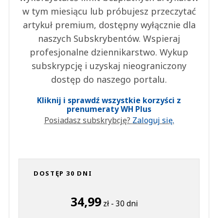
w tym miesiącu lub próbujesz przeczytać
artykuł premium, dostępny wyłącznie dla
naszych Subskrybentów. Wspieraj
profesjonalne dziennikarstwo. Wykup
subskrypcję i uzyskaj nieograniczony
dostęp do naszego portalu.
Kliknij i sprawdź wszystkie korzyści z
prenumeraty WH Plus
Posiadasz subskrybcję?
Zaloguj się.
DOSTĘP 30 DNI
34,99
zł - 30 dni