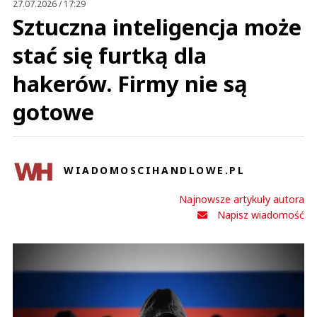
27.07.2026 / 17:29
Sztuczna inteligencja może
stać się furtką dla
hakerów. Firmy nie są
gotowe
WIADOMOSCIHANDLOWE.PL
Najnowsze artykuły autora
Napisz wiadomość