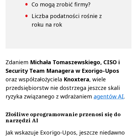
Co mogą zrobić firmy?
Liczba podatności rośnie z
roku na rok
Zdaniem
Michała Tomaszewskiego, CISO i
Security Team Managera w Exorigo-Upos
oraz współzałożyciela
Knoxtera
, wiele
przedsiębiorstw nie dostrzega jeszcze skali
ryzyka związanego z wdrażaniem
agentów AI
.
Złośliwe oprogramowanie przenosi się do
narzędzi AI
Jak wskazuje Exorigo-Upos, jeszcze niedawno