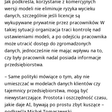
Jak podkreśla, korzystanie z komercyjnych
wersji modeli nie eliminuje ryzyka wycieku
danych, szczególnie jeśli licencje są
wykupywane prywatnie przez pracowników. W
takiej sytuacji organizacja traci kontrolę nad
ustawieniami modeli, a po odejściu pracownika
może utracić dostęp do zgromadzonych
danych, jednocześnie nie mając wpływu na to,
czy były pracownik nadal posiada informacje
przedsiębiorstwa.
– Same polityki mówiące o tym, aby nie
umieszczać w modelach danych klientów czy
tajemnicy przedsiębiorstwa, mogą być
niewystarczające. Prostota i oszczędność czasu,
jakie daje AI, bywają po prostu zbyt kuszące –
podkreśla Michał Tomaszewski.