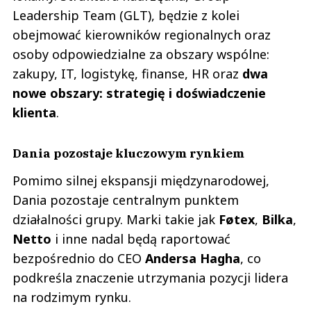
Leadership Team (GLT), będzie z kolei
obejmować kierowników regionalnych oraz
osoby odpowiedzialne za obszary wspólne:
zakupy, IT, logistykę, finanse, HR oraz
dwa
nowe obszary: strategię i doświadczenie
klienta
.
Dania pozostaje kluczowym rynkiem
Pomimo silnej ekspansji międzynarodowej,
Dania pozostaje centralnym punktem
działalności grupy. Marki takie jak
Føtex
,
Bilka
,
Netto
i inne nadal będą raportować
bezpośrednio do CEO
Andersa Hagha
, co
podkreśla znaczenie utrzymania pozycji lidera
na rodzimym rynku.