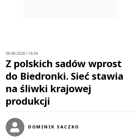
06.08.2026 / 16:26
Z polskich sadów wprost
do Biedronki. Sieć stawia
na śliwki krajowej
produkcji
DOMINIK SACZKO