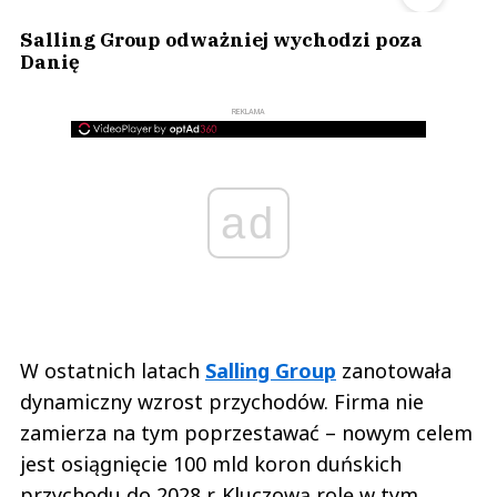
Salling Group odważniej wychodzi poza
Danię
REKLAMA
ad
W ostatnich latach
Salling Group
zanotowała
dynamiczny wzrost przychodów. Firma nie
zamierza na tym poprzestawać – nowym celem
jest osiągnięcie 100 mld koron duńskich
przychodu do 2028 r. Kluczową rolę w tym