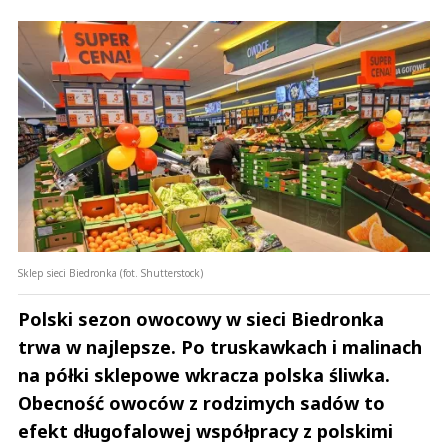
Sklep sieci Biedronka (fot. Shutterstock)
Polski sezon owocowy w sieci Biedronka
trwa w najlepsze. Po truskawkach i malinach
na półki sklepowe wkracza polska śliwka.
Obecność owoców z rodzimych sadów to
efekt długofalowej współpracy z polskimi