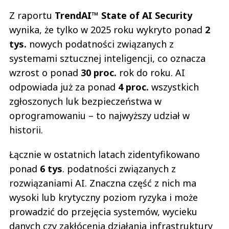
Z raportu
TrendAI™ State of AI Security
wynika, że tylko w 2025 roku wykryto ponad
2
tys.
nowych podatności związanych z
systemami sztucznej inteligencji, co oznacza
wzrost o ponad
30 proc.
rok do roku. AI
odpowiada już za ponad
4 proc.
wszystkich
zgłoszonych luk bezpieczeństwa w
oprogramowaniu – to najwyższy udział w
historii.
Łącznie w ostatnich latach zidentyfikowano
ponad
6 tys
. podatności związanych z
rozwiązaniami AI. Znaczna część z nich ma
wysoki lub krytyczny poziom ryzyka i może
prowadzić do przejęcia systemów, wycieku
danych czy zakłócenia działania infrastruktury