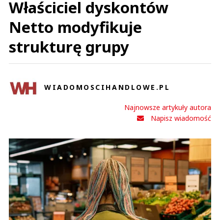
Właściciel dyskontów
Netto modyfikuje
strukturę grupy
WIADOMOSCIHANDLOWE.PL
Najnowsze artykuły autora
Napisz wiadomość