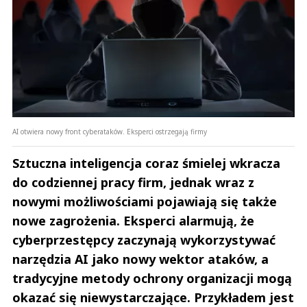
AI otwiera nowy front cyberataków. Eksperci ostrzegają firmy
Sztuczna inteligencja coraz śmielej wkracza
do codziennej pracy firm, jednak wraz z
nowymi możliwościami pojawiają się także
nowe zagrożenia. Eksperci alarmują, że
cyberprzestępcy zaczynają wykorzystywać
narzędzia AI jako nowy wektor ataków, a
tradycyjne metody ochrony organizacji mogą
okazać się niewystarczające. Przykładem jest