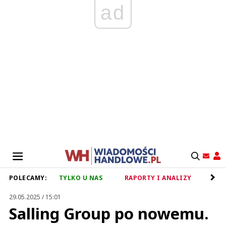
ad
POLECAMY:
TYLKO U NAS
RAPORTY I ANALIZY
RET
29.05.2025 / 15:01
Salling Group po nowemu.