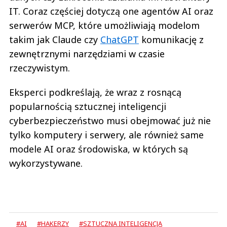
IT. Coraz częściej dotyczą one agentów AI oraz
serwerów MCP, które umożliwiają modelom
takim jak Claude czy
ChatGPT
komunikację z
zewnętrznymi narzędziami w czasie
rzeczywistym.
Eksperci podkreślają, że wraz z rosnącą
popularnością sztucznej inteligencji
cyberbezpieczeństwo musi obejmować już nie
tylko komputery i serwery, ale również same
modele AI oraz środowiska, w których są
wykorzystywane.
#AI
#HAKERZY
#SZTUCZNA INTELIGENCJA