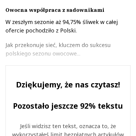
Owocna współpraca z sadownikami
W zeszłym sezonie aż 94,75% śliwek w całej
ofercie pochodziło z Polski.
Jak przekonuje sieć, kluczem do sukcesu
polskiego sezonu owocowe...
Dziękujemy, że nas czytasz!
Pozostało jeszcze 92% tekstu
Jeśli widzisz ten tekst, oznacza to, że
wykorzystałeś limit bezpłatnych artykułów