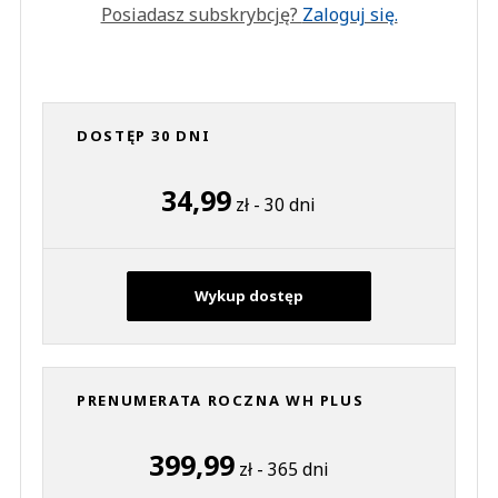
Posiadasz subskrybcję?
Zaloguj się.
DOSTĘP 30 DNI
34,99
zł - 30 dni
Wykup dostęp
PRENUMERATA ROCZNA WH PLUS
399,99
zł - 365 dni