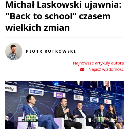
Michał Laskowski ujawnia:
"Back to school” czasem
wielkich zmian
PIOTR RUTKOWSKI
Najnowsze artykuły autora
Napisz wiadomość