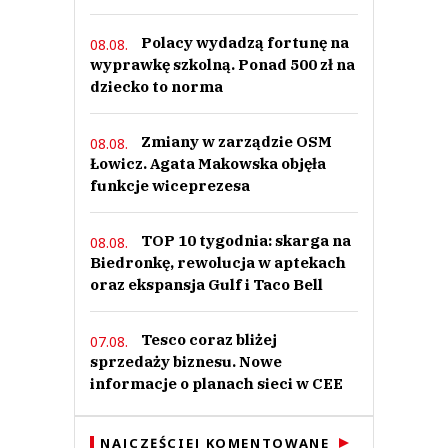
Polacy wydadzą fortunę na
08.08.
wyprawkę szkolną. Ponad 500 zł na
dziecko to norma
Zmiany w zarządzie OSM
08.08.
Łowicz. Agata Makowska objęła
funkcje wiceprezesa
TOP 10 tygodnia: skarga na
08.08.
Biedronkę, rewolucja w aptekach
oraz ekspansja Gulf i Taco Bell
Tesco coraz bliżej
07.08.
sprzedaży biznesu. Nowe
informacje o planach sieci w CEE
NAJCZĘŚCIEJ KOMENTOWANE