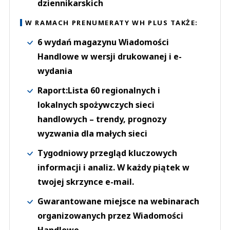
dziennikarskich
W RAMACH PRENUMERATY WH PLUS TAKŻE:
6 wydań magazynu Wiadomości
Handlowe w wersji drukowanej i e-
wydania
Raport:Lista 60 regionalnych i
lokalnych spożywczych sieci
handlowych – trendy, prognozy
wyzwania dla małych sieci
Tygodniowy przegląd kluczowych
informacji i analiz. W każdy piątek w
twojej skrzynce e-mail.
Gwarantowane miejsce na webinarach
organizowanych przez Wiadomości