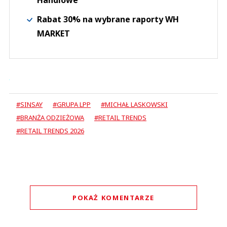
Handlowe
Rabat 30% na wybrane raporty WH
MARKET
#SINSAY
#GRUPA LPP
#MICHAŁ LASKOWSKI
#BRANŻA ODZIEŻOWA
#RETAIL TRENDS
#RETAIL TRENDS 2026
POKAŻ KOMENTARZE