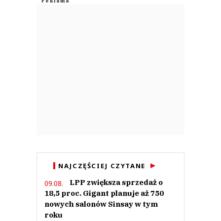
NAJCZĘŚCIEJ CZYTANE
LPP zwiększa sprzedaż o
09.08.
18,5 proc. Gigant planuje aż 750
nowych salonów Sinsay w tym
roku