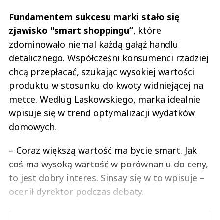
Fundamentem sukcesu marki stało się
zjawisko "smart shoppingu”
, które
zdominowało niemal każdą gałąź handlu
detalicznego. Współcześni konsumenci rzadziej
chcą przepłacać, szukając wysokiej wartości
produktu w stosunku do kwoty widniejącej na
metce. Według Laskowskiego, marka idealnie
wpisuje się w trend optymalizacji wydatków
domowych.
– Coraz większą wartość ma bycie smart. Jak
coś ma wysoką wartość w porównaniu do ceny,
to jest dobry interes. Sinsay się w to wpisuje –
ocenił dyrektor podczas debaty.