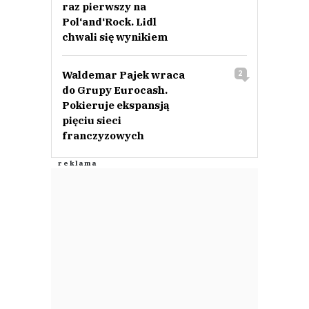
raz pierwszy na
Pol‘and‘Rock. Lidl
chwali się wynikiem
Waldemar Pajek wraca
2
do Grupy Eurocash.
Pokieruje ekspansją
pięciu sieci
franczyzowych