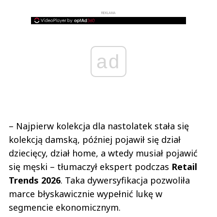
REKLAMA
ad
– Najpierw kolekcja dla nastolatek stała się
kolekcją damską, później pojawił się dział
dziecięcy, dział home, a wtedy musiał pojawić
się męski – tłumaczył ekspert podczas
Retail
Trends 2026
. Taka dywersyfikacja pozwoliła
marce błyskawicznie wypełnić lukę w
segmencie ekonomicznym.