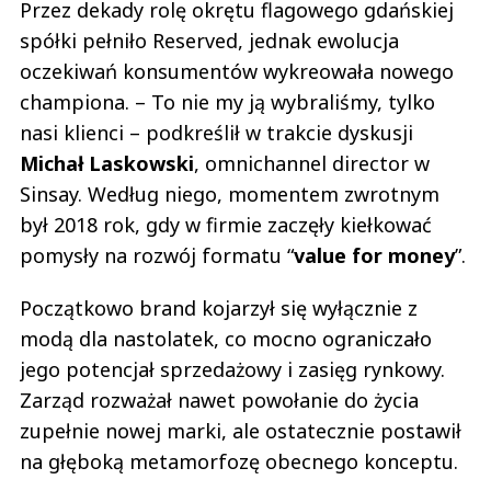
Przez dekady rolę okrętu flagowego gdańskiej
spółki pełniło Reserved, jednak ewolucja
oczekiwań konsumentów wykreowała nowego
championa. – To nie my ją wybraliśmy, tylko
nasi klienci – podkreślił w trakcie dyskusji
Michał Laskowski
, omnichannel director w
Sinsay. Według niego, momentem zwrotnym
był 2018 rok, gdy w firmie zaczęły kiełkować
pomysły na rozwój formatu “
value for money
”.
Początkowo brand kojarzył się wyłącznie z
modą dla nastolatek, co mocno ograniczało
jego potencjał sprzedażowy i zasięg rynkowy.
Zarząd rozważał nawet powołanie do życia
zupełnie nowej marki, ale ostatecznie postawił
na głęboką metamorfozę obecnego konceptu.