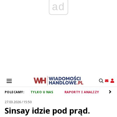
ad
POLECAMY:
TYLKO U NAS
RAPORTY I ANALIZY
RET
27.03.2026 / 15:50
Sinsay idzie pod prąd.