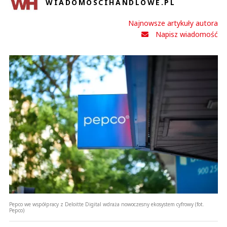
WIADOMOSCIHANDLOWE.PL
Najnowsze artykuły autora
Napisz wiadomość
Pepco we współpracy z Deloitte Digital wdraża nowoczesny ekosystem cyfrowy (fot.
Pepco)