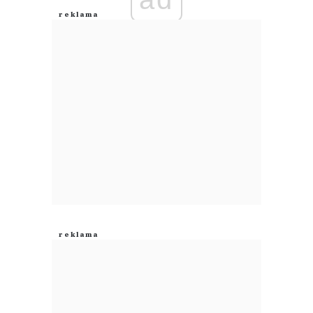
Anuluj
Prześlij komentarz