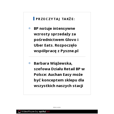
PRZECZYTAJ TAKŻE:
BP notuje intensywne
wzrosty sprzedaży za
pośrednictwem Glovo i
Uber Eats. Rozpoczęło
współpracę z Pyszne.pl
Barbara Wiążewska,
szefowa Działu Retail BP w
Polsce: Auchan Easy może
być konceptem sklepu dla
wszystkich naszych stacji
REKLAMA