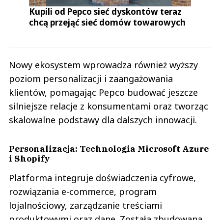
Kupili od Pepco sieć dyskontów teraz
chcą przejąć sieć domów towarowych
Nowy ekosystem wprowadza również wyższy
poziom personalizacji i zaangażowania
klientów, pomagając Pepco budować jeszcze
silniejsze relacje z konsumentami oraz tworząc
skalowalne podstawy dla dalszych innowacji.
Personalizacja: Technologia Microsoft Azure
i Shopify
Platforma integruje doświadczenia cyfrowe,
rozwiązania e-commerce, program
lojalnościowy, zarządzanie treściami
produktowymi oraz dane. Została zbudowana