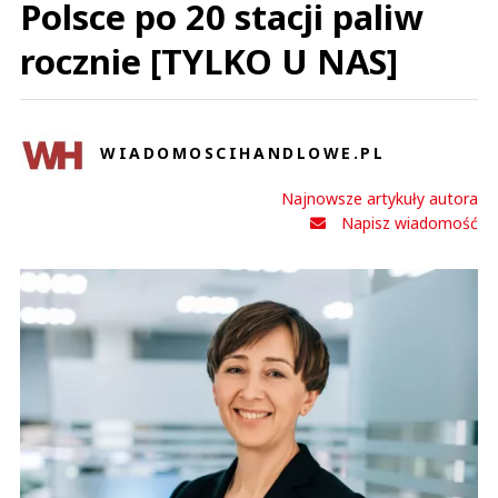
Polsce po 20 stacji paliw
rocznie [TYLKO U NAS]
WIADOMOSCIHANDLOWE.PL
Najnowsze artykuły autora
Napisz wiadomość