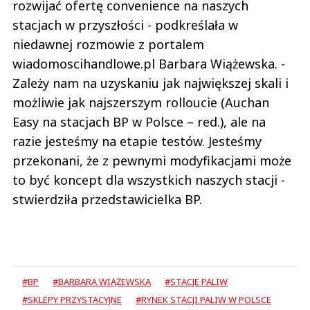
rozwijać ofertę convenience na naszych
stacjach w przyszłości - podkreślała w
niedawnej rozmowie z portalem
wiadomoscihandlowe.pl Barbara Wiążewska. -
Zależy nam na uzyskaniu jak największej skali i
możliwie jak najszerszym rolloucie (Auchan
Easy na stacjach BP w Polsce – red.), ale na
razie jesteśmy na etapie testów. Jesteśmy
przekonani, że z pewnymi modyfikacjami może
to być koncept dla wszystkich naszych stacji -
stwierdziła przedstawicielka BP.
#BP
#BARBARA WIĄŻEWSKA
#STACJE PALIW
#SKLEPY PRZYSTACYJNE
#RYNEK STACJI PALIW W POLSCE