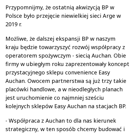
Przypomnijmy, że ostatnią akwizycją BP w
Polsce było przejęcie niewielkiej sieci Arge w
2019 r.
Możliwe, że dalszej ekspansji BP w naszym
kraju będzie towarzyszyć rozwój współpracy z
operatorem spożywczym - siecią Auchan. Obie
firmy w ubiegłym roku zaprezentowały koncept
przystacyjnego sklepu convenience Easy
Auchan. Owocem partnerstwa są już trzy takie
placówki handlowe, a w nieodległych planach
jest uruchomienie co najmniej sześciu
kolejnych sklepów Easy Auchan na stacjach BP.
- Współpraca z Auchan to dla nas kierunek
strategiczny, w ten sposób chcemy budować i