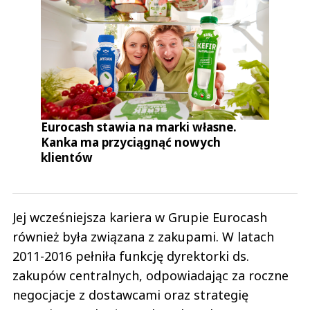
Eurocash stawia na marki własne.
Kanka ma przyciągnąć nowych
klientów
Jej wcześniejsza kariera w Grupie Eurocash
również była związana z zakupami. W latach
2011-2016 pełniła funkcję dyrektorki ds.
zakupów centralnych, odpowiadając za roczne
negocjacje z dostawcami oraz strategię