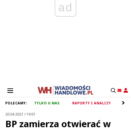
ad
POLECAMY:
TYLKO U NAS
RAPORTY I ANALIZY
RET
20.04.2021 / 19:01
BP zamierza otwierać w