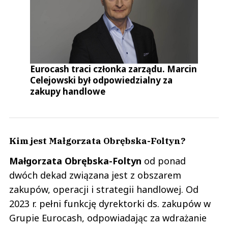
Eurocash traci członka zarządu. Marcin
Celejowski był odpowiedzialny za
zakupy handlowe
Kim jest Małgorzata Obrębska-Foltyn?
Małgorzata
Obrębska-Foltyn
od ponad
dwóch dekad związana jest z obszarem
zakupów, operacji i strategii handlowej. Od
2023 r. pełni funkcję dyrektorki ds. zakupów w
Grupie Eurocash, odpowiadając za wdrażanie