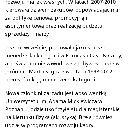
rozwoju marek własnych. W latach 2007-2010
kierowała działem zakupów, odpowiadając m.in.
za politykę cenową, promocyjną i
asortymentową oraz realizację budżetu
sprzedaży i marży.
Jeszcze wcześniej pracowała jako starsza
menedżerka kategorii w Eurocash Cash & Carry,
a doświadczenie zawodowe zdobywała także w
Jerónimo Martins, gdzie w latach 1998-2002
pełniła funkcję menedżerki kategorii.
Nowa członkini zarządu jest absolwentką
Uniwersytetu im. Adama Mickiewicza w
Poznaniu, gdzie ukończyła studia magisterskie
na kierunku fizyka (akustyka). Brała również
udział w programach rozwoju kadry