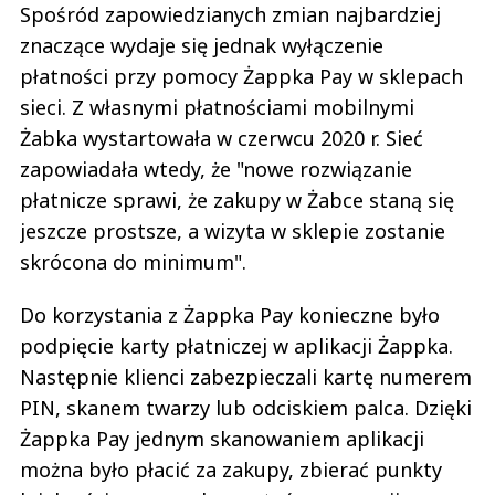
Spośród zapowiedzianych zmian najbardziej
znaczące wydaje się jednak wyłączenie
płatności przy pomocy Żappka Pay w sklepach
sieci. Z własnymi płatnościami mobilnymi
Żabka wystartowała w czerwcu 2020 r. Sieć
zapowiadała wtedy, że "nowe rozwiązanie
płatnicze sprawi, że zakupy w Żabce staną się
jeszcze prostsze, a wizyta w sklepie zostanie
skrócona do minimum".
Do korzystania z Żappka Pay konieczne było
podpięcie karty płatniczej w aplikacji Żappka.
Następnie klienci zabezpieczali kartę numerem
PIN, skanem twarzy lub odciskiem palca. Dzięki
Żappka Pay jednym skanowaniem aplikacji
można było płacić za zakupy, zbierać punkty