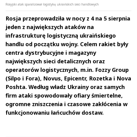
Rosyjski atak sparaliżował logistykę ukraińskich sieci handlowych
Rosja przeprowadziła w nocy z 4 na 5 sierpnia
jeden z największych ataków na
infrastrukturę logistyczną ukraińskiego
handlu od początku wojny. Celem rakiet były
centra dystrybucyjne i magazyny
największych sieci detalicznych oraz
operatorów logistycznych, m.in. Fozzy Group
(Silpo i Fora), Novus, Epicentr, Rozetka i Nova
Poshta. Według władz Ukrainy oraz samych
firm ataki spowodowały ofiary śmiertelne,
ogromne zniszczenia i czasowe zakłócenia w
funkcjonowaniu łańcuchów dostaw.