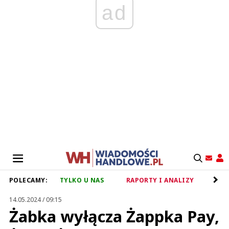
ad
POLECAMY:
TYLKO U NAS
RAPORTY I ANALIZY
RET
14.05.2024 / 09:15
Żabka wyłącza Żappka Pay,