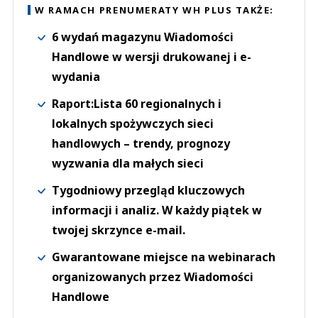
W RAMACH PRENUMERATY WH PLUS TAKŻE:
6 wydań magazynu Wiadomości
Handlowe w wersji drukowanej i e-
wydania
Raport:Lista 60 regionalnych i
lokalnych spożywczych sieci
handlowych – trendy, prognozy
wyzwania dla małych sieci
Tygodniowy przegląd kluczowych
informacji i analiz. W każdy piątek w
twojej skrzynce e-mail.
Gwarantowane miejsce na webinarach
organizowanych przez Wiadomości
Handlowe