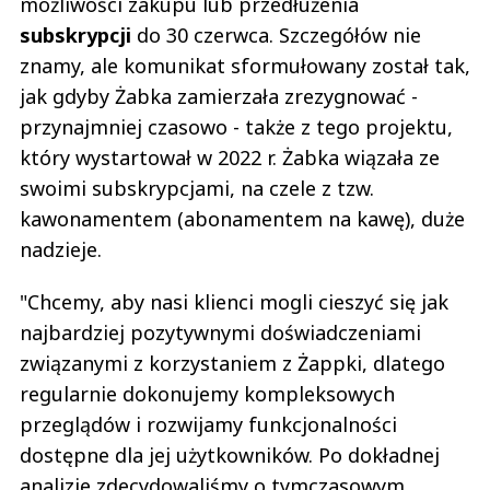
możliwości zakupu lub przedłużenia
subskrypcji
do 30 czerwca. Szczegółów nie
znamy, ale komunikat sformułowany został tak,
jak gdyby Żabka zamierzała zrezygnować -
przynajmniej czasowo - także z tego projektu,
który wystartował w 2022 r. Żabka wiązała ze
swoimi subskrypcjami, na czele z tzw.
kawonamentem (abonamentem na kawę), duże
nadzieje.
"Chcemy, aby nasi klienci mogli cieszyć się jak
najbardziej pozytywnymi doświadczeniami
związanymi z korzystaniem z Żappki, dlatego
regularnie dokonujemy kompleksowych
przeglądów i rozwijamy funkcjonalności
dostępne dla jej użytkowników. Po dokładnej
analizie zdecydowaliśmy o tymczasowym