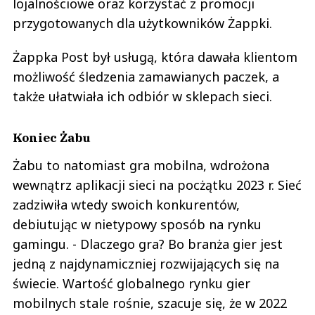
lojalnościowe oraz korzystać z promocji
przygotowanych dla użytkowników Żappki.
Żappka Post był usługą, która dawała klientom
możliwość śledzenia zamawianych paczek, a
także ułatwiała ich odbiór w sklepach sieci.
Koniec Żabu
Żabu to natomiast gra mobilna, wdrożona
wewnątrz aplikacji sieci na pocżątku 2023 r. Sieć
zadziwiła wtedy swoich konkurentów,
debiutując w nietypowy sposób na rynku
gamingu. - Dlaczego gra? Bo branża gier jest
jedną z najdynamiczniej rozwijających się na
świecie. Wartość globalnego rynku gier
mobilnych stale rośnie, szacuje się, że w 2022