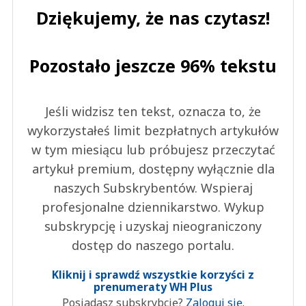
Dziękujemy, że nas czytasz!
Pozostało jeszcze 96% tekstu
Jeśli widzisz ten tekst, oznacza to, że
wykorzystałeś limit bezpłatnych artykułów
w tym miesiącu lub próbujesz przeczytać
artykuł premium, dostępny wyłącznie dla
naszych Subskrybentów. Wspieraj
profesjonalne dziennikarstwo. Wykup
subskrypcję i uzyskaj nieograniczony
dostęp do naszego portalu.
Kliknij i sprawdź wszystkie korzyści z
prenumeraty WH Plus
Posiadasz subskrybcję?
Zaloguj się.