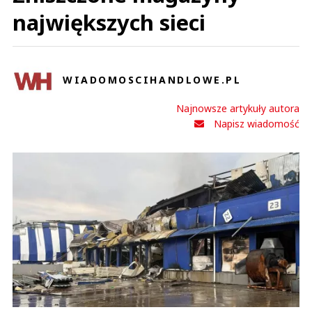
największych sieci
WIADOMOSCIHANDLOWE.PL
Najnowsze artykuły autora
Napisz wiadomość