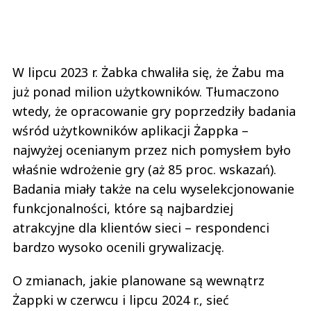
W lipcu 2023 r. Żabka chwaliła się, że Żabu ma
już ponad milion użytkowników. Tłumaczono
wtedy, że opracowanie gry poprzedziły badania
wśród użytkowników aplikacji Żappka –
najwyżej ocenianym przez nich pomysłem było
właśnie wdrożenie gry (aż 85 proc. wskazań).
Badania miały także na celu wyselekcjonowanie
funkcjonalności, które są najbardziej
atrakcyjne dla klientów sieci – respondenci
bardzo wysoko ocenili grywalizację.
O zmianach, jakie planowane są wewnątrz
Żappki w czerwcu i lipcu 2024 r., sieć