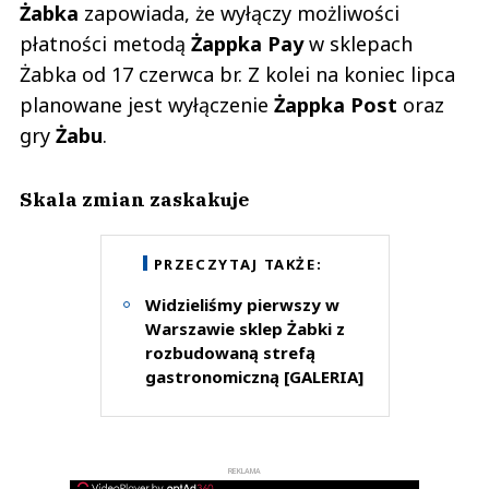
Żabka
zapowiada, że wyłączy możliwości
płatności metodą
Żappka Pay
w sklepach
Żabka od 17 czerwca br. Z kolei na koniec lipca
planowane jest wyłączenie
Żappka Post
oraz
gry
Żabu
.
Skala zmian zaskakuje
PRZECZYTAJ TAKŻE:
Widzieliśmy pierwszy w
Warszawie sklep Żabki z
rozbudowaną strefą
gastronomiczną [GALERIA]
REKLAMA