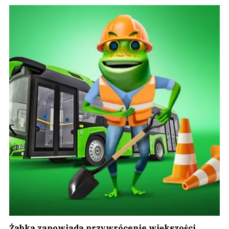
Żabka zapowiada przywrócenie większości