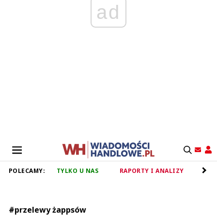
ad
POLECAMY:
TYLKO U NAS
RAPORTY I ANALIZY
RET
#przelewy żappsów