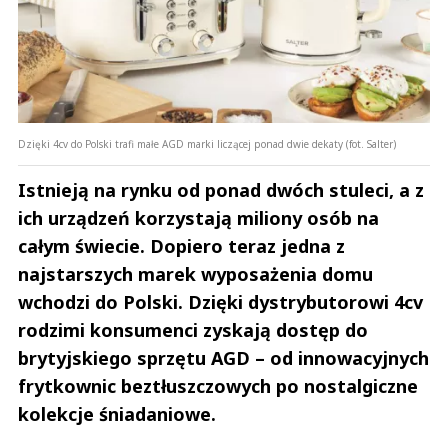
Dzięki 4cv do Polski trafi małe AGD marki liczącej ponad dwie dekaty (fot. Salter)
Istnieją na rynku od ponad dwóch stuleci, a z
ich urządzeń korzystają miliony osób na
całym świecie. Dopiero teraz jedna z
najstarszych marek wyposażenia domu
wchodzi do Polski. Dzięki dystrybutorowi 4cv
rodzimi konsumenci zyskają dostęp do
brytyjskiego sprzętu AGD – od innowacyjnych
frytkownic beztłuszczowych po nostalgiczne
kolekcje śniadaniowe.