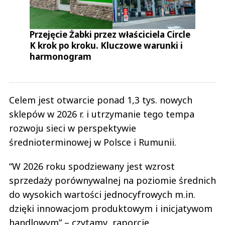
Przejęcie Żabki przez właściciela Circle
K krok po kroku. Kluczowe warunki i
harmonogram
Celem jest otwarcie ponad 1,3 tys. nowych
sklepów w 2026 r. i utrzymanie tego tempa
rozwoju sieci w perspektywie
średnioterminowej w Polsce i Rumunii.
“W 2026 roku spodziewany jest wzrost
sprzedaży porównywalnej na poziomie średnich
do wysokich wartości jednocyfrowych m.in.
dzięki innowacjom produktowym i inicjatywom
handlowym” – czytamy raporcie.