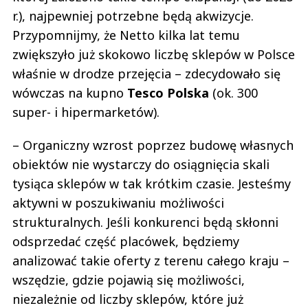
r.), najpewniej potrzebne będą akwizycje.
Przypomnijmy, że Netto kilka lat temu
zwiększyło już skokowo liczbę sklepów w Polsce
właśnie w drodze przejęcia – zdecydowało się
wówczas na kupno
Tesco Polska
(ok. 300
super- i hipermarketów).
– Organiczny wzrost poprzez budowę własnych
obiektów nie wystarczy do osiągnięcia skali
tysiąca sklepów w tak krótkim czasie. Jesteśmy
aktywni w poszukiwaniu możliwości
strukturalnych. Jeśli konkurenci będą skłonni
odsprzedać część placówek, będziemy
analizować takie oferty z terenu całego kraju –
wszędzie, gdzie pojawią się możliwości,
niezależnie od liczby sklepów, które już