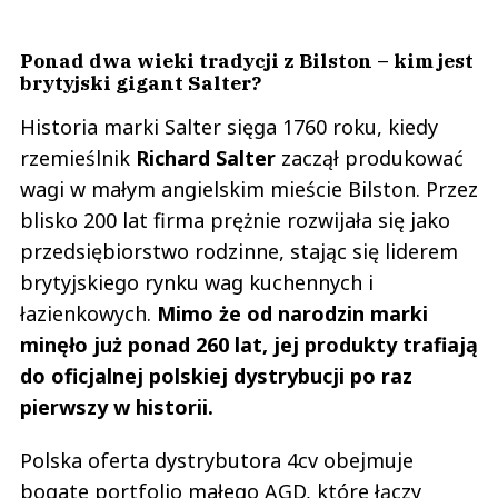
Ponad dwa wieki tradycji z Bilston – kim jest
brytyjski gigant Salter?
Historia marki Salter sięga 1760 roku, kiedy
rzemieślnik
Richard Salter
zaczął produkować
wagi w małym angielskim mieście Bilston. Przez
blisko 200 lat firma prężnie rozwijała się jako
przedsiębiorstwo rodzinne, stając się liderem
brytyjskiego rynku wag kuchennych i
łazienkowych.
Mimo że od narodzin marki
minęło już ponad 260 lat, jej produkty trafiają
do oficjalnej polskiej dystrybucji po raz
pierwszy w historii.
Polska oferta dystrybutora 4cv obejmuje
bogate portfolio małego AGD, które łączy