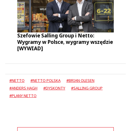
Szefowie Salling Group i Netto:
Wygramy w Polsce, wygramy wszędzie
[WYWIAD]
#NETTO
#NETTO POLSKA
#BRIAN OLESEN
#ANDERS HAGH
#DYSKONTY
#SALLING GROUP
#PLANY NETTO