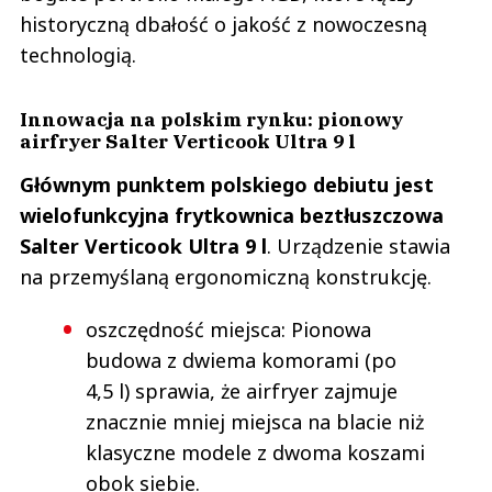
historyczną dbałość o jakość z nowoczesną
technologią.
Innowacja na polskim rynku: pionowy
airfryer Salter Verticook Ultra 9 l
Głównym punktem polskiego debiutu jest
wielofunkcyjna frytkownica beztłuszczowa
Salter Verticook Ultra 9 l
. Urządzenie stawia
na przemyślaną ergonomiczną konstrukcję.
oszczędność miejsca: Pionowa
budowa z dwiema komorami (po
4,5 l) sprawia, że airfryer zajmuje
znacznie mniej miejsca na blacie niż
klasyczne modele z dwoma koszami
obok siebie.