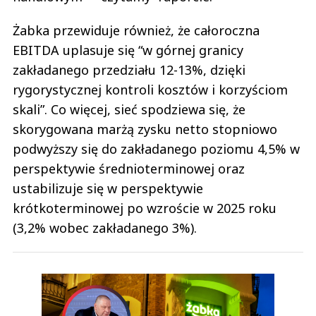
Żabka przewiduje również, że całoroczna
EBITDA uplasuje się “w górnej granicy
zakładanego przedziału 12-13%, dzięki
rygorystycznej kontroli kosztów i korzyściom
skali”. Co więcej, sieć spodziewa się, że
skorygowana marżą zysku netto stopniowo
podwyższy się do zakładanego poziomu 4,5% w
perspektywie średnioterminowej oraz
ustabilizuje się w perspektywie
krótkoterminowej po wzroście w 2025 roku
(3,2% wobec zakładanego 3%).