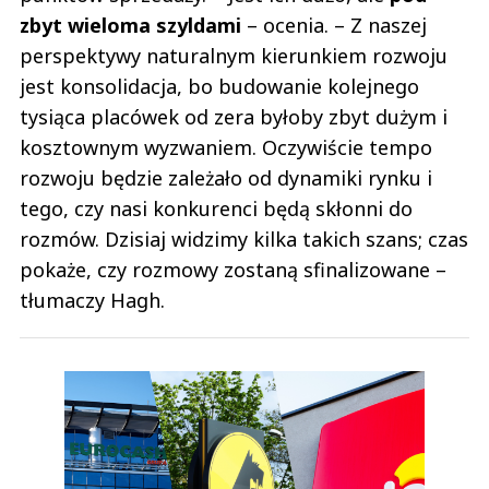
zbyt wieloma szyldami
– ocenia. – Z naszej
perspektywy naturalnym kierunkiem rozwoju
jest konsolidacja, bo budowanie kolejnego
tysiąca placówek od zera byłoby zbyt dużym i
kosztownym wyzwaniem. Oczywiście tempo
rozwoju będzie zależało od dynamiki rynku i
tego, czy nasi konkurenci będą skłonni do
rozmów. Dzisiaj widzimy kilka takich szans; czas
pokaże, czy rozmowy zostaną sfinalizowane –
tłumaczy Hagh.