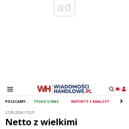
ad
POLECAMY:
TYLKO U NAS
RAPORTY I ANALIZY
RET
27.05.2026 / 15:21
Netto z wielkimi