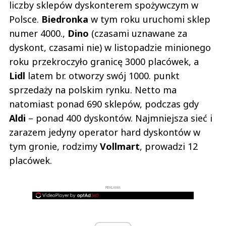
liczby sklepów dyskonterem spożywczym w
Polsce.
Biedronka
w tym roku uruchomi sklep
numer 4000.,
Dino
(czasami uznawane za
dyskont, czasami nie) w listopadzie minionego
roku przekroczyło granicę 3000 placówek, a
Lidl
latem br. otworzy swój 1000. punkt
sprzedaży na polskim rynku. Netto ma
natomiast ponad 690 sklepów, podczas gdy
Aldi
– ponad 400 dyskontów. Najmniejsza sieć i
zarazem jedyny operator hard dyskontów w
tym gronie, rodzimy
Vollmart
, prowadzi 12
placówek.
REKLAMA