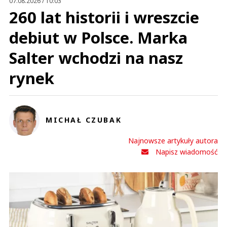
07.08.2026 / 10:03
260 lat historii i wreszcie
debiut w Polsce. Marka
Salter wchodzi na nasz
rynek
MICHAŁ CZUBAK
Najnowsze artykuły autora
Napisz wiadomość