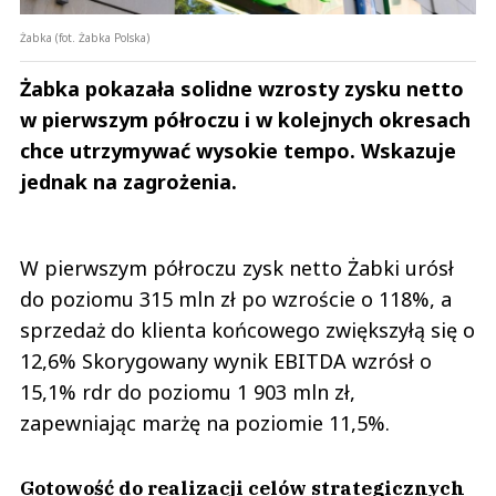
Żabka (fot. Żabka Polska)
Żabka pokazała solidne wzrosty zysku netto
w pierwszym półroczu i w kolejnych okresach
chce utrzymywać wysokie tempo. Wskazuje
jednak na zagrożenia.
W pierwszym półroczu zysk netto Żabki urósł
do poziomu 315 mln zł po wzroście o 118%, a
sprzedaż do klienta końcowego zwiększyłą się o
12,6% Skorygowany wynik EBITDA wzrósł o
15,1% rdr do poziomu 1 903 mln zł,
zapewniając marżę na poziomie 11,5%.
Gotowość do realizacji celów strategicznych