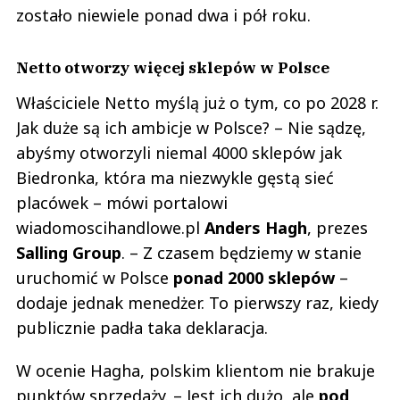
zostało niewiele ponad dwa i pół roku.
Netto otworzy więcej sklepów w Polsce
Właściciele Netto myślą już o tym, co po 2028 r.
Jak duże są ich ambicje w Polsce? – Nie sądzę,
abyśmy otworzyli niemal 4000 sklepów jak
Biedronka, która ma niezwykle gęstą sieć
placówek – mówi portalowi
wiadomoscihandlowe.pl
Anders Hagh
, prezes
Salling Group
. – Z czasem będziemy w stanie
uruchomić w Polsce
ponad 2000 sklepów
–
dodaje jednak menedżer. To pierwszy raz, kiedy
publicznie padła taka deklaracja.
W ocenie Hagha, polskim klientom nie brakuje
punktów sprzedaży. – Jest ich dużo, ale
pod