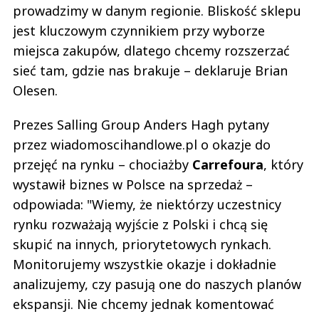
prowadzimy w danym regionie. Bliskość sklepu
jest kluczowym czynnikiem przy wyborze
miejsca zakupów, dlatego chcemy rozszerzać
sieć tam, gdzie nas brakuje – deklaruje Brian
Olesen.
Prezes Salling Group Anders Hagh pytany
przez wiadomoscihandlowe.pl o okazje do
przejęć na rynku – chociażby
Carrefoura
, który
wystawił biznes w Polsce na sprzedaż –
odpowiada: "Wiemy, że niektórzy uczestnicy
rynku rozważają wyjście z Polski i chcą się
skupić na innych, priorytetowych rynkach.
Monitorujemy wszystkie okazje i dokładnie
analizujemy, czy pasują one do naszych planów
ekspansji. Nie chcemy jednak komentować