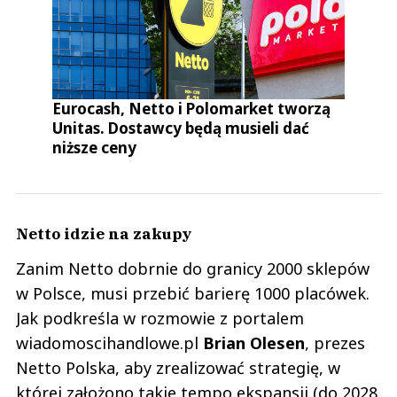
Eurocash, Netto i Polomarket tworzą
Unitas. Dostawcy będą musieli dać
niższe ceny
Netto idzie na zakupy
Zanim Netto dobrnie do granicy 2000 sklepów
w Polsce, musi przebić barierę 1000 placówek.
Jak podkreśla w rozmowie z portalem
wiadomoscihandlowe.pl
Brian Olesen
, prezes
Netto Polska, aby zrealizować strategię, w
której założono takie tempo ekspansji (do 2028