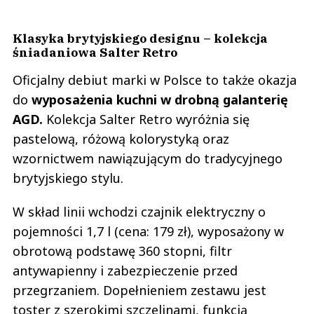
Klasyka brytyjskiego designu – kolekcja
śniadaniowa Salter Retro
Oficjalny debiut marki w Polsce to także okazja
do
wyposażenia kuchni w drobną galanterię
AGD.
Kolekcja Salter Retro wyróżnia się
pastelową, różową kolorystyką oraz
wzornictwem nawiązującym do tradycyjnego
brytyjskiego stylu.
W skład linii wchodzi czajnik elektryczny o
pojemności 1,7 l (cena: 179 zł), wyposażony w
obrotową podstawę 360 stopni, filtr
antywapienny i zabezpieczenie przed
przegrzaniem. Dopełnieniem zestawu jest
toster z szerokimi szczelinami, funkcją