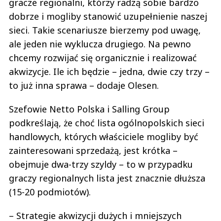
gracze regionalni, którzy radzą sobie bardzo
dobrze i mogliby stanowić uzupełnienie naszej
sieci. Takie scenariusze bierzemy pod uwagę,
ale jeden nie wyklucza drugiego. Na pewno
chcemy rozwijać się organicznie i realizować
akwizycje. Ile ich będzie – jedna, dwie czy trzy –
to już inna sprawa – dodaje Olesen.
Szefowie Netto Polska i Salling Group
podkreślają, że choć lista ogólnopolskich sieci
handlowych, których właściciele mogliby być
zainteresowani sprzedażą, jest krótka –
obejmuje dwa-trzy szyldy – to w przypadku
graczy regionalnych lista jest znacznie dłuższa
(15-20 podmiotów).
– Strategie akwizycji dużych i mniejszych