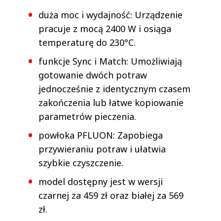
duża moc i wydajność: Urządzenie
pracuje z mocą 2400 W i osiąga
temperaturę do 230°C.
funkcje Sync i Match: Umożliwiają
gotowanie dwóch potraw
jednocześnie z identycznym czasem
zakończenia lub łatwe kopiowanie
parametrów pieczenia.
powłoka PFLUON: Zapobiega
przywieraniu potraw i ułatwia
szybkie czyszczenie.
model dostępny jest w wersji
czarnej za 459 zł oraz białej za 569
zł.