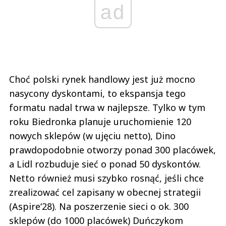
ad
Choć polski rynek handlowy jest już mocno
nasycony dyskontami, to ekspansja tego
formatu nadal trwa w najlepsze. Tylko w tym
roku Biedronka planuje uruchomienie 120
nowych sklepów (w ujęciu netto), Dino
prawdopodobnie otworzy ponad 300 placówek,
a Lidl rozbuduje sieć o ponad 50 dyskontów.
Netto również musi szybko rosnąć, jeśli chce
zrealizować cel zapisany w obecnej strategii
(Aspire‘28). Na poszerzenie sieci o ok. 300
sklepów (do 1000 placówek) Duńczykom