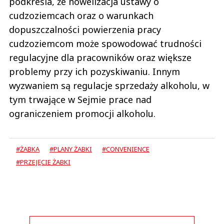
podkreśla, że nowelizacja ustawy o
cudzoziemcach oraz o warunkach
dopuszczalności powierzenia pracy
cudzoziemcom może spowodować trudności
regulacyjne dla pracowników oraz większe
problemy przy ich pozyskiwaniu. Innym
wyzwaniem są regulacje sprzedaży alkoholu, w
tym trwające w Sejmie prace nad
ograniczeniem promocji alkoholu.
#ŻABKA
#PLANY ŻABKI
#CONVENIENCE
#PRZEJĘCIE ŻABKI