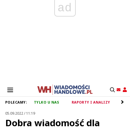
ad
POLECAMY:
TYLKO U NAS
RAPORTY I ANALIZY
RET
05.09.2022 / 11:19
Dobra wiadomość dla