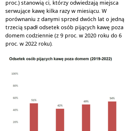
proc.) stanowią ci, którzy odwiedzają miejsca
serwujące kawę kilka razy w miesiącu. W
porównaniu z danymi sprzed dwóch lat o jedną
trzecią spadł odsetek osób pijących kawę poza
domem codziennie (z 9 proc. w 2020 roku do 6
proc. w 2022 roku).