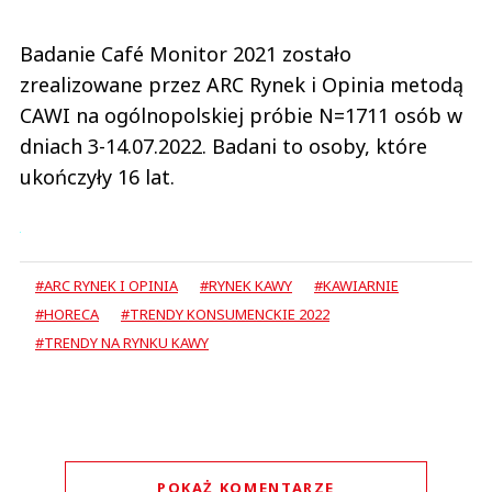
Badanie Café Monitor 2021 zostało
zrealizowane przez ARC Rynek i Opinia metodą
CAWI na ogólnopolskiej próbie N=1711 osób w
dniach 3-14.07.2022. Badani to osoby, które
ukończyły 16 lat.
#ARC RYNEK I OPINIA
#RYNEK KAWY
#KAWIARNIE
#HORECA
#TRENDY KONSUMENCKIE 2022
#TRENDY NA RYNKU KAWY
POKAŻ KOMENTARZE