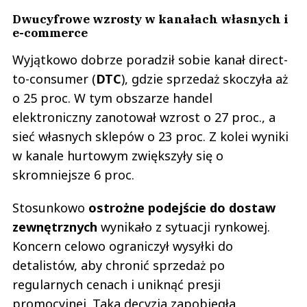
Dwucyfrowe wzrosty w kanałach własnych i
e-commerce
Wyjątkowo dobrze poradził sobie kanał direct-
to-consumer (
DTC
), gdzie sprzedaż skoczyła aż
o 25 proc. W tym obszarze handel
elektroniczny zanotował wzrost o 27 proc., a
sieć własnych sklepów o 23 proc. Z kolei wyniki
w kanale hurtowym zwiększyły się o
skromniejsze 6 proc.
Stosunkowo
ostrożne podejście do dostaw
zewnętrznych
wynikało z sytuacji rynkowej.
Koncern celowo ograniczył wysyłki do
detalistów, aby chronić sprzedaż po
regularnych cenach i uniknąć presji
promocyjnej. Taka decyzja zapobiegła