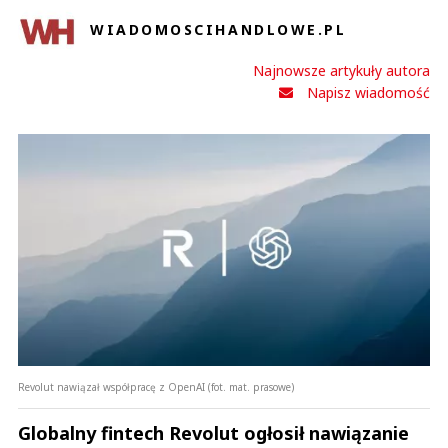
WIADOMOSCIHANDLOWE.PL
Najnowsze artykuły autora
Napisz wiadomość
Revolut nawiązał współpracę z OpenAI (fot. mat. prasowe)
Globalny fintech Revolut ogłosił nawiązanie