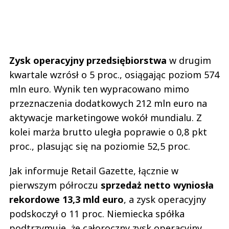
ad
Zysk operacyjny przedsiębiorstwa
w drugim
kwartale wzrósł o 5 proc., osiągając poziom 574
mln euro. Wynik ten wypracowano mimo
przeznaczenia dodatkowych 212 mln euro na
aktywacje marketingowe wokół mundialu. Z
kolei marża brutto uległa poprawie o 0,8 pkt
proc., plasując się na poziomie 52,5 proc.
Jak informuje Retail Gazette, łącznie w
pierwszym półroczu
sprzedaż netto wyniosła