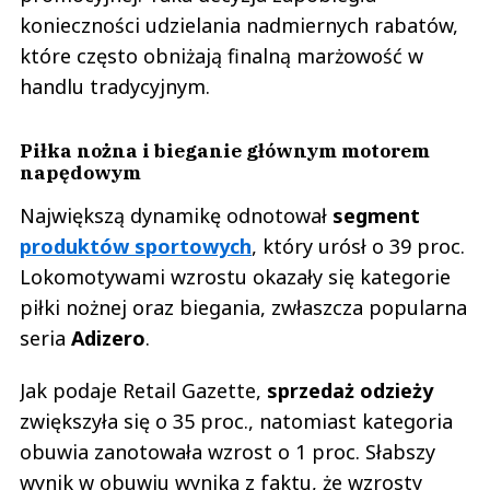
konieczności udzielania nadmiernych rabatów,
które często obniżają finalną marżowość w
handlu tradycyjnym.
Piłka nożna i bieganie głównym motorem
napędowym
Największą dynamikę odnotował
segment
produktów sportowych
, który urósł o 39 proc.
Lokomotywami wzrostu okazały się kategorie
piłki nożnej oraz biegania, zwłaszcza popularna
seria
Adizero
.
Jak podaje Retail Gazette,
sprzedaż odzieży
zwiększyła się o 35 proc., natomiast kategoria
obuwia zanotowała wzrost o 1 proc. Słabszy
wynik w obuwiu wynika z faktu, że wzrosty