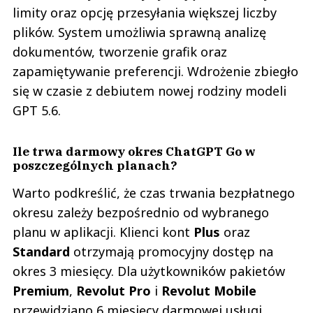
limity oraz opcję przesyłania większej liczby
plików. System umożliwia sprawną analizę
dokumentów, tworzenie grafik oraz
zapamiętywanie preferencji. Wdrożenie zbiegło
się w czasie z debiutem nowej rodziny modeli
GPT 5.6.
Ile trwa darmowy okres ChatGPT Go w
poszczególnych planach?
Warto podkreślić, że czas trwania bezpłatnego
okresu zależy bezpośrednio od wybranego
planu w aplikacji. Klienci kont
Plus
oraz
Standard
otrzymają promocyjny dostęp na
okres 3 miesięcy. Dla użytkowników pakietów
Premium
,
Revolut Pro
i
Revolut Mobile
przewidziano 6 miesięcy darmowej usługi.