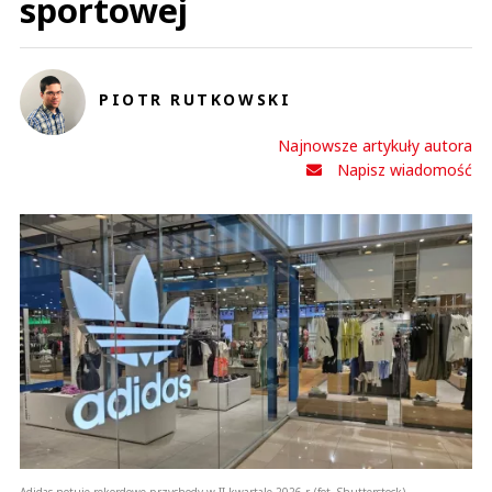
sportowej
PIOTR RUTKOWSKI
Najnowsze artykuły autora
Napisz wiadomość
Adidas notuje rekordowe przychody w II kwartale 2026 r. (fot. Shutterstock)