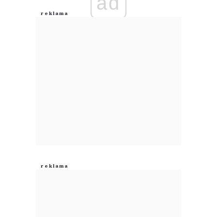
ad
Anuluj
Prześlij komentarz