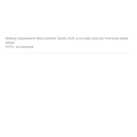
Kolekcje dedykowane Mistrzostwom Świata 2026 przyniosły zastrzyk finansowy spółce
Adidas
FOTO:
shutterstock