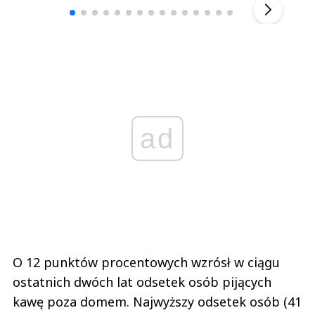
ad
O 12 punktów procentowych wzrósł w ciągu
ostatnich dwóch lat odsetek osób pijących
kawę poza domem. Najwyższy odsetek osób (41