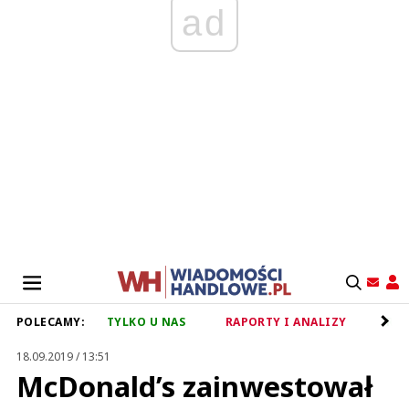
ad
POLECAMY:
TYLKO U NAS
RAPORTY I ANALIZY
RET
18.09.2019 / 13:51
McDonald’s zainwestował