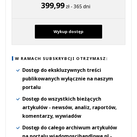
399,99
zł - 365 dni
Wykup dostęp
W RAMACH SUBSKRYBCJI OTRZYMASZ:
Dostęp do ekskluzywnych treści
publikowanych wyłącznie na naszym
portalu
Dostęp do wszystkich bieżących
artykułów - newsów, analiz, raportów,
komentarzy, wywiadów
Dostęp do całego archiwum artykułów
na portalu wiadomoscihandlowe.pl -