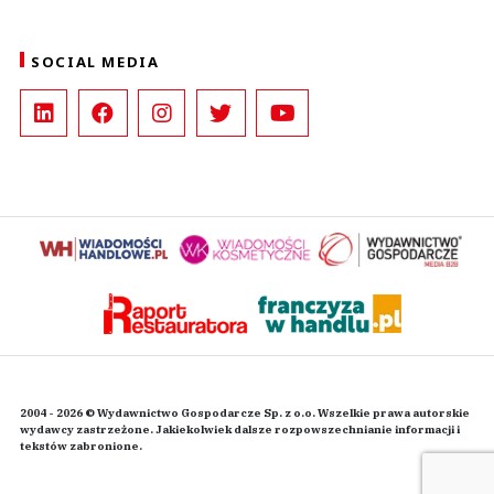
SOCIAL MEDIA
2004 - 2026 © Wydawnictwo Gospodarcze Sp. z o.o. Wszelkie prawa autorskie
wydawcy zastrzeżone. Jakiekolwiek dalsze rozpowszechnianie informacji i
tekstów zabronione.