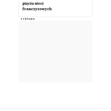
pięciu sieci
franczyzowych