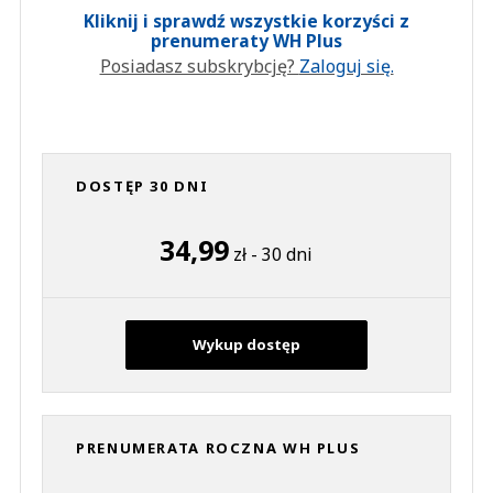
Kliknij i sprawdź wszystkie korzyści z
prenumeraty WH Plus
Posiadasz subskrybcję?
Zaloguj się.
DOSTĘP 30 DNI
34,99
zł - 30 dni
Wykup dostęp
PRENUMERATA ROCZNA WH PLUS