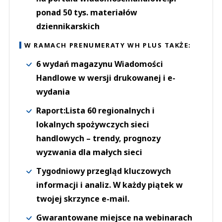
ponad 50 tys. materiałów
dziennikarskich
W RAMACH PRENUMERATY WH PLUS TAKŻE:
6 wydań magazynu Wiadomości
Handlowe w wersji drukowanej i e-
wydania
Raport:Lista 60 regionalnych i
lokalnych spożywczych sieci
handlowych – trendy, prognozy
wyzwania dla małych sieci
Tygodniowy przegląd kluczowych
informacji i analiz. W każdy piątek w
twojej skrzynce e-mail.
Gwarantowane miejsce na webinarach