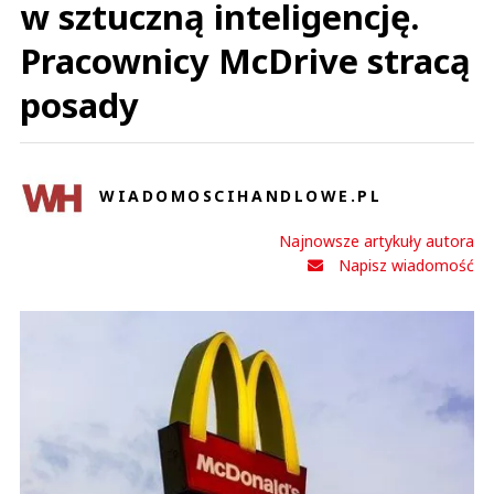
w sztuczną inteligencję.
Pracownicy McDrive stracą
posady
WIADOMOSCIHANDLOWE.PL
Najnowsze artykuły autora
Napisz wiadomość