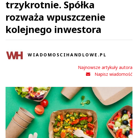
trzykrotnie. Spółka
rozważa wpuszczenie
kolejnego inwestora
WIADOMOSCIHANDLOWE.PL
Najnowsze artykuły autora
Napisz wiadomość