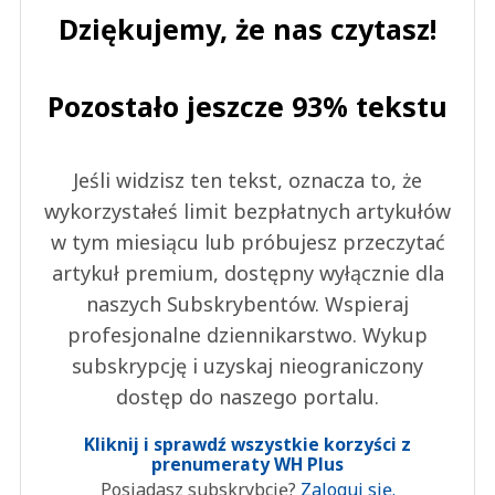
Dziękujemy, że nas czytasz!
Pozostało jeszcze 93% tekstu
Jeśli widzisz ten tekst, oznacza to, że
wykorzystałeś limit bezpłatnych artykułów
w tym miesiącu lub próbujesz przeczytać
artykuł premium, dostępny wyłącznie dla
naszych Subskrybentów. Wspieraj
profesjonalne dziennikarstwo. Wykup
subskrypcję i uzyskaj nieograniczony
dostęp do naszego portalu.
Kliknij i sprawdź wszystkie korzyści z
prenumeraty WH Plus
Posiadasz subskrybcję?
Zaloguj się.