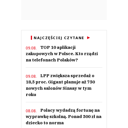
NAJCZĘŚCIEJ CZYTANE
TOP 10 aplikacji
09.08.
zakupowych w Polsce. Kto rządzi
na telefonach Polaków?
LPP zwiększa sprzedaż o
09.08.
18,5 proc. Gigant planuje aż 750
nowych salonów Sinsay w tym
roku
Polacy wydadzą fortunę na
08.08.
wyprawkę szkolną. Ponad 500 zł na
dziecko to norma