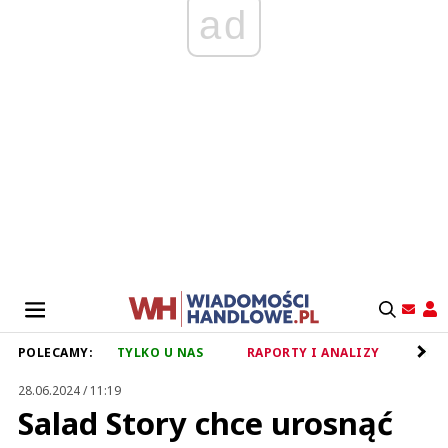
ad
POLECAMY:
TYLKO U NAS
RAPORTY I ANALIZY
RET
28.06.2024 / 11:19
Salad Story chce urosnąć