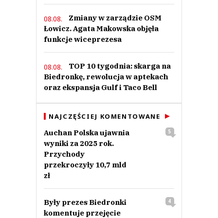
Zmiany w zarządzie OSM
08.08.
Łowicz. Agata Makowska objęła
funkcje wiceprezesa
TOP 10 tygodnia: skarga na
08.08.
Biedronkę, rewolucja w aptekach
oraz ekspansja Gulf i Taco Bell
NAJCZĘŚCIEJ KOMENTOWANE
Auchan Polska ujawnia
5
wyniki za 2025 rok.
Przychody
przekroczyły 10,7 mld
zł
Były prezes Biedronki
4
komentuje przejęcie