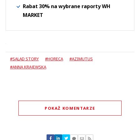
Rabat 30% na wybrane raporty WH
MARKET
#SALAD STORY
#HORECA
#AZIMUTUS
#ANNA KRAJEWSKA
POKAŻ KOMENTARZE
Komentarze (
0
)
Nie znaleziono komentarzy