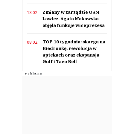
Zmiany w zarządzie OSM
13:02
Łowicz. Agata Makowska
objęła funkcje wiceprezesa
TOP 10 tygodnia: skarga na
08:02
Biedronkę, rewolucja w
aptekach oraz ekspansja
Gulf i Taco Bell