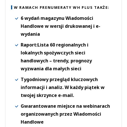
W RAMACH PRENUMERATY WH PLUS TAKŻE:
6 wydań magazynu Wiadomości
Handlowe w wersji drukowanej i e-
wydania
Raport:Lista 60 regionalnych i
lokalnych spożywczych sieci
handlowych – trendy, prognozy
wyzwania dla małych sieci
Tygodniowy przegląd kluczowych
informacji i analiz. W każdy piątek w
twojej skrzynce e-mail.
Gwarantowane miejsce na webinarach
organizowanych przez Wiadomości
Handlowe