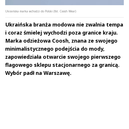
Ukraińska marka wchodzi do Polski (fot. Coosh Wear)
Ukraińska branża modowa nie zwalnia tempa
i coraz śmielej wychodzi poza granice kraju.
Marka odzieżowa Coosh, znana ze swojego
minimalistycznego podejścia do mody,
zapowiedziała otwarcie swojego pierwszego
flagowego sklepu stacjonarnego za granicą.
Wybór padł na Warszawę.