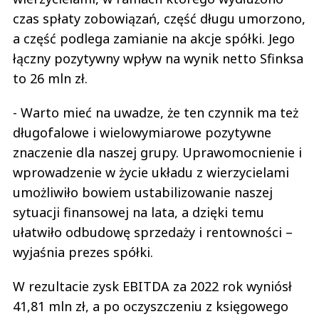
czas spłaty zobowiązań, część długu umorzono,
a część podlega zamianie na akcje spółki. Jego
łączny pozytywny wpływ na wynik netto Sfinksa
to 26 mln zł.
- Warto mieć na uwadze, że ten czynnik ma też
długofalowe i wielowymiarowe pozytywne
znaczenie dla naszej grupy. Uprawomocnienie i
wprowadzenie w życie układu z wierzycielami
umożliwiło bowiem ustabilizowanie naszej
sytuacji finansowej na lata, a dzięki temu
ułatwiło odbudowę sprzedaży i rentowności –
wyjaśnia prezes spółki.
W rezultacie zysk EBITDA za 2022 rok wyniósł
41,81 mln zł, a po oczyszczeniu z księgowego