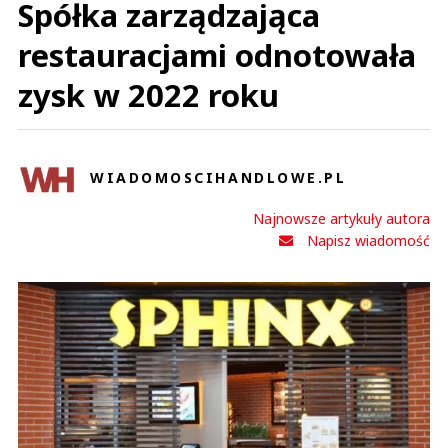
Spółka zarządzająca
restauracjami odnotowała
zysk w 2022 roku
WIADOMOSCIHANDLOWE.PL
Najnowsze artykuły autora
Napisz wiadomość