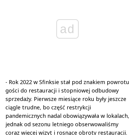
ad
- Rok 2022 w Sfinksie stał pod znakiem powrotu
gości do restauracji i stopniowej odbudowy
sprzedaży. Pierwsze miesiące roku były jeszcze
ciągle trudne, bo część restrykcji
pandemicznych nadal obowiązywała w lokalach,
jednak od sezonu letniego obserwowaliśmy
coraz więcej wizyt i rosnące obroty restauracji.