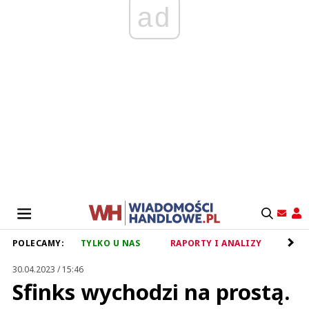
ad
POLECAMY:
TYLKO U NAS
RAPORTY I ANALIZY
RET
30.04.2023 / 15:46
Sfinks wychodzi na prostą.