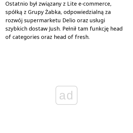
Ostatnio był związany z Lite e-commerce,
spółką z Grupy Żabka, odpowiedzialną za
rozwój supermarketu Delio oraz usługi
szybkich dostaw Jush. Pełnił tam funkcję head
of categories oraz head of fresh.
ad