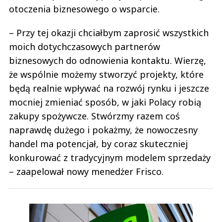
otoczenia biznesowego o wsparcie.
– Przy tej okazji chciałbym zaprosić wszystkich
moich dotychczasowych partnerów
biznesowych do odnowienia kontaktu. Wierzę,
że wspólnie możemy stworzyć projekty, które
będą realnie wpływać na rozwój rynku i jeszcze
mocniej zmieniać sposób, w jaki Polacy robią
zakupy spożywcze. Stwórzmy razem coś
naprawdę dużego i pokażmy, że nowoczesny
handel ma potencjał, by coraz skuteczniej
konkurować z tradycyjnym modelem sprzedaży
– zaapelował nowy menedżer Frisco.