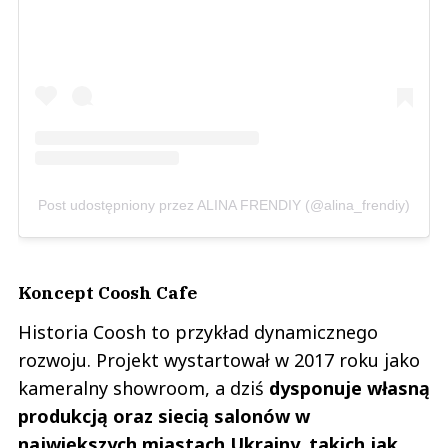
Post udostępniony przez ALINA FRENDIY (@alina_frendiy)
Koncept Coosh Cafe
Historia Coosh to przykład dynamicznego
rozwoju. Projekt wystartował w 2017 roku jako
kameralny showroom, a dziś
dysponuje własną
produkcją oraz siecią salonów w
największych miastach Ukrainy, takich jak