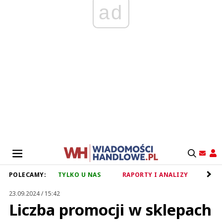
ad
POLECAMY:
TYLKO U NAS
RAPORTY I ANALIZY
RET
23.09.2024 / 15:42
Liczba promocji w sklepach