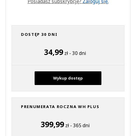
Posiadasz subskrybcję?
Zaloguj się.
DOSTĘP 30 DNI
34,99
zł - 30 dni
Wykup dostęp
PRENUMERATA ROCZNA WH PLUS
399,99
zł - 365 dni