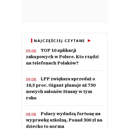
NAJCZĘŚCIEJ CZYTANE
TOP 10 aplikacji
09.08.
zakupowych w Polsce. Kto rządzi
na telefonach Polaków?
LPP zwiększa sprzedaż o
09.08.
18,5 proc. Gigant planuje aż 750
nowych salonów Sinsay w tym
roku
Polacy wydadzą fortunę na
08.08.
wyprawkę szkolną. Ponad 500 zł na
dziecko to norma