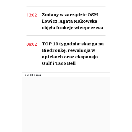
Prześlij komentarz
Zmiany w zarządzie OSM
13:02
Łowicz. Agata Makowska
objęła funkcje wiceprezesa
TOP 10 tygodnia: skarga na
08:02
Biedronkę, rewolucja w
aptekach oraz ekspansja
Gulf i Taco Bell