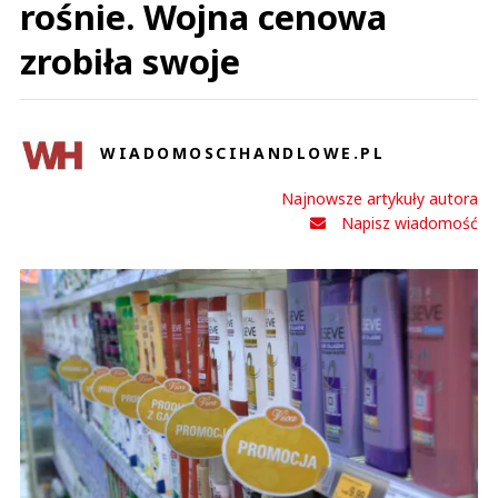
rośnie. Wojna cenowa
zrobiła swoje
WIADOMOSCIHANDLOWE.PL
Najnowsze artykuły autora
Napisz wiadomość