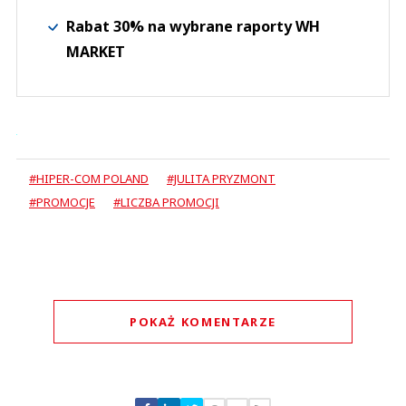
Rabat 30% na wybrane raporty WH
MARKET
#HIPER-COM POLAND
#JULITA PRYZMONT
#PROMOCJE
#LICZBA PROMOCJI
POKAŻ KOMENTARZE
Komentarze (
1
)