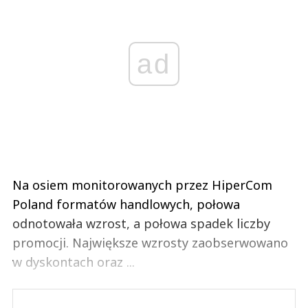
ad
Na osiem monitorowanych przez HiperCom
Poland formatów handlowych, połowa
odnotowała wzrost, a połowa spadek liczby
promocji. Największe wzrosty zaobserwowano
w dyskontach oraz ...