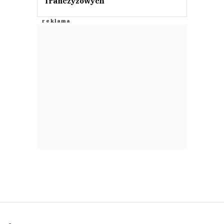
franczyzowych