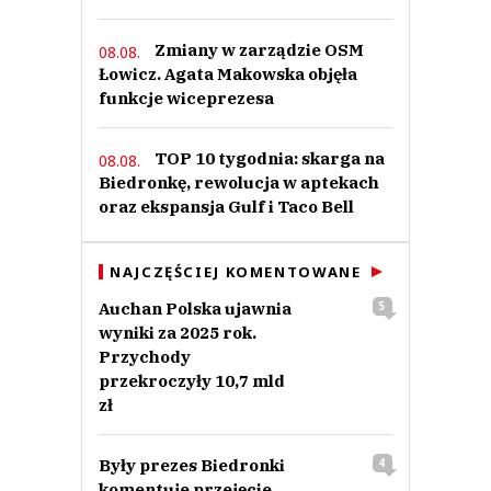
Zmiany w zarządzie OSM
08.08.
Łowicz. Agata Makowska objęła
funkcje wiceprezesa
TOP 10 tygodnia: skarga na
08.08.
Biedronkę, rewolucja w aptekach
oraz ekspansja Gulf i Taco Bell
NAJCZĘŚCIEJ KOMENTOWANE
Auchan Polska ujawnia
5
wyniki za 2025 rok.
Przychody
przekroczyły 10,7 mld
zł
Były prezes Biedronki
4
komentuje przejęcie