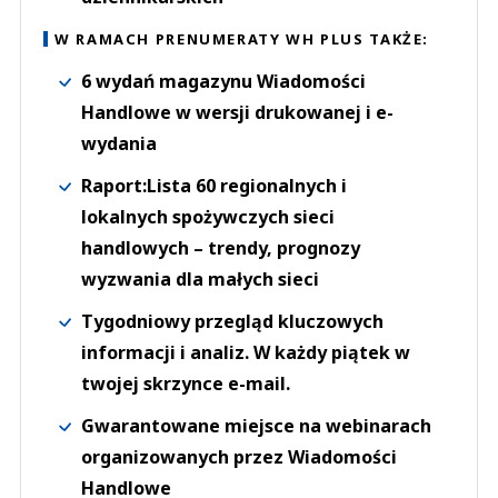
W RAMACH PRENUMERATY WH PLUS TAKŻE:
6 wydań magazynu Wiadomości
Handlowe w wersji drukowanej i e-
wydania
Raport:Lista 60 regionalnych i
lokalnych spożywczych sieci
handlowych – trendy, prognozy
wyzwania dla małych sieci
Tygodniowy przegląd kluczowych
informacji i analiz. W każdy piątek w
twojej skrzynce e-mail.
Gwarantowane miejsce na webinarach
organizowanych przez Wiadomości
Handlowe