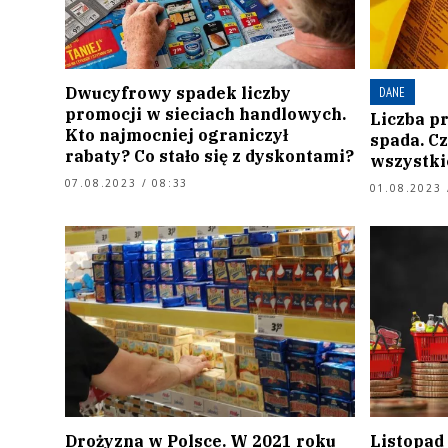
Dwucyfrowy spadek liczby
DANE
promocji w sieciach handlowych.
Liczba p
Kto najmocniej ograniczył
spada. Cz
rabaty? Co stało się z dyskontami?
wszystki
07.08.2023 / 08:33
01.08.2023 
Drożyzna w Polsce. W 2021 roku
Listopad