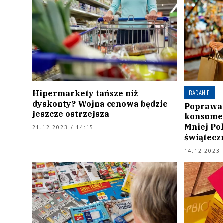
Hipermarkety tańsze niż
BADANIE
dyskonty? Wojna cenowa będzie
Poprawa
jeszcze ostrzejsza
konsumen
Mniej Po
21.12.2023 / 14:15
świątecz
14.12.2023 