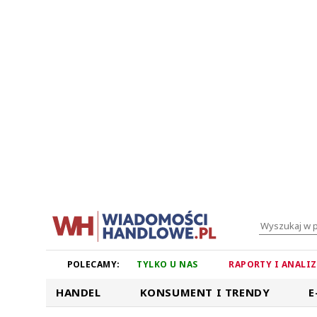
POLECAMY:
TYLKO U NAS
RAPORTY I ANALI
HANDEL
KONSUMENT I TRENDY
E