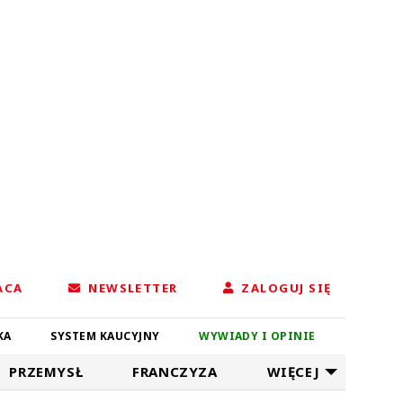
ACA
NEWSLETTER
ZALOGUJ SIĘ
KA
SYSTEM KAUCYJNY
WYWIADY I OPINIE
PRZEMYSŁ
FRANCZYZA
WIĘCEJ