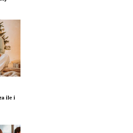
a ile i