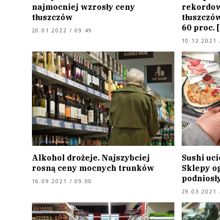
najmocniej wzrosły ceny
rekordow
tłuszczów
tłuszczów
60 proc.
20.01.2022 / 09:49
10.12.2021 
Alkohol drożeje. Najszybciej
Sushi uci
rosną ceny mocnych trunków
Sklepy o
podniosł
16.09.2021 / 09:00
29.03.2021 