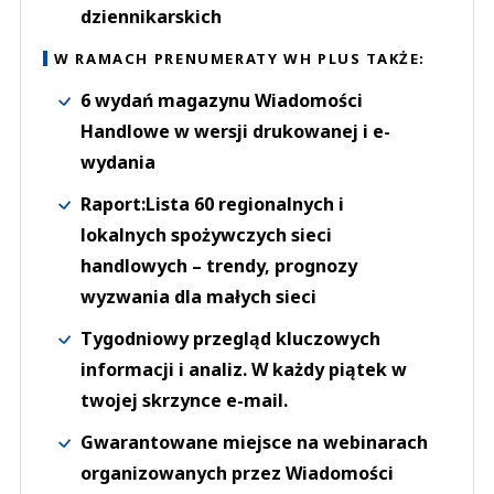
dziennikarskich
W RAMACH PRENUMERATY WH PLUS TAKŻE:
6 wydań magazynu Wiadomości
Handlowe w wersji drukowanej i e-
wydania
Raport:Lista 60 regionalnych i
lokalnych spożywczych sieci
handlowych – trendy, prognozy
wyzwania dla małych sieci
Tygodniowy przegląd kluczowych
informacji i analiz. W każdy piątek w
twojej skrzynce e-mail.
Gwarantowane miejsce na webinarach
organizowanych przez Wiadomości