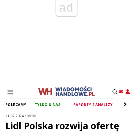
ad
POLECAMY:
TYLKO U NAS
RAPORTY I ANALIZY
RET
21.07.2024 / 08:00
Lidl Polska rozwija ofertę