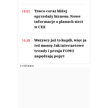
Tesco coraz bliżej
18:05
sprzedaży biznesu. Nowe
informacje o planach sieci
w CEE
Wszyscy już to kupili, więc ja
16:38
też muszę Jak internetowe
trendy i presja FOMO
napędzają popyt