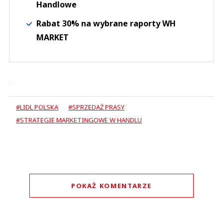
Handlowe
Rabat 30% na wybrane raporty WH
MARKET
#LIDL POLSKA
#SPRZEDAŻ PRASY
#STRATEGIE MARKETINGOWE W HANDLU
POKAŻ KOMENTARZE
Komentarze (
0
)