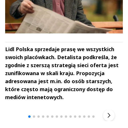
Lidl Polska sprzedaje prasę we wszystkich
swoich placówkach. Detalista podkreśla, że
zgodnie z szerszą strategią sieci oferta jest
zunifikowana w skali kraju. Propozycja
adresowana jest m.in. do osób starszych,
które często mają ograniczony dostęp do
mediów intenetowych.
Andrzej i Marta Sterniccy
Marta i 
▶