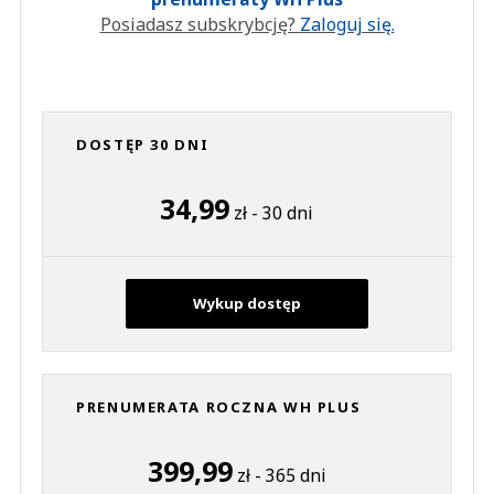
Posiadasz subskrybcję?
Zaloguj się.
DOSTĘP 30 DNI
34,99
zł - 30 dni
Wykup dostęp
PRENUMERATA ROCZNA WH PLUS
399,99
zł - 365 dni