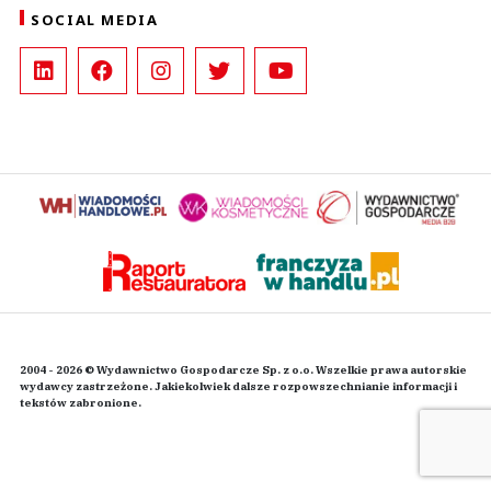
SOCIAL MEDIA
2004 - 2026 © Wydawnictwo Gospodarcze Sp. z o.o. Wszelkie prawa autorskie
wydawcy zastrzeżone. Jakiekolwiek dalsze rozpowszechnianie informacji i
tekstów zabronione.