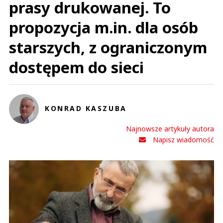
prasy drukowanej. To
propozycja m.in. dla osób
starszych, z ograniczonym
dostępem do sieci
KONRAD KASZUBA
Najnowsze artykuły autora
Napisz wiadomość