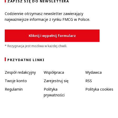
ZAPISZ SIĘ DO NEWSLETTERA
Codziennie otrzymasz newsletter zawierający
najważniejsze informacje z rynku FMCG w Polsce.
Kliknij i wypełnij formularz
* Rezygnacja jest możliwa w każdej chwili.
PRZYDATNE LINKI
Zespół redakcyjny
Współpraca
Wydawca
Twoje konto
Zarejestruj się
RSS
Regulamin
Polityka
Polityka cookies
prywatności