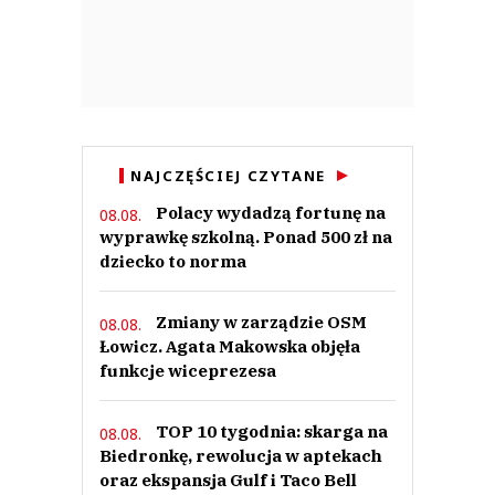
NAJCZĘŚCIEJ CZYTANE
Polacy wydadzą fortunę na
08.08.
wyprawkę szkolną. Ponad 500 zł na
dziecko to norma
Zmiany w zarządzie OSM
08.08.
Łowicz. Agata Makowska objęła
funkcje wiceprezesa
TOP 10 tygodnia: skarga na
08.08.
Biedronkę, rewolucja w aptekach
oraz ekspansja Gulf i Taco Bell