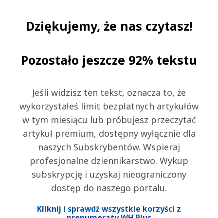
Dziękujemy, że nas czytasz!
Pozostało jeszcze 92% tekstu
Jeśli widzisz ten tekst, oznacza to, że
wykorzystałeś limit bezpłatnych artykułów
w tym miesiącu lub próbujesz przeczytać
artykuł premium, dostępny wyłącznie dla
naszych Subskrybentów. Wspieraj
profesjonalne dziennikarstwo. Wykup
subskrypcję i uzyskaj nieograniczony
dostęp do naszego portalu.
Kliknij i sprawdź wszystkie korzyści z
prenumeraty WH Plus