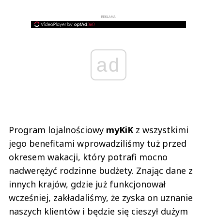
REKLAMA
ad
Program lojalnościowy
myKiK
z wszystkimi
jego benefitami wprowadziliśmy tuż przed
okresem wakacji, który potrafi mocno
nadwerężyć rodzinne budżety. Znając dane z
innych krajów, gdzie już funkcjonował
wcześniej, zakładaliśmy, że zyska on uznanie
naszych klientów i będzie się cieszył dużym