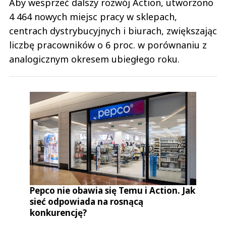
Aby wesprzeć dalszy rozwój Action, utworzono
4 464 nowych miejsc pracy w sklepach,
centrach dystrybucyjnych i biurach, zwiększając
liczbę pracowników o 6 proc. w porównaniu z
analogicznym okresem ubiegłego roku.
Pepco nie obawia się Temu i Action. Jak
sieć odpowiada na rosnącą
konkurencję?