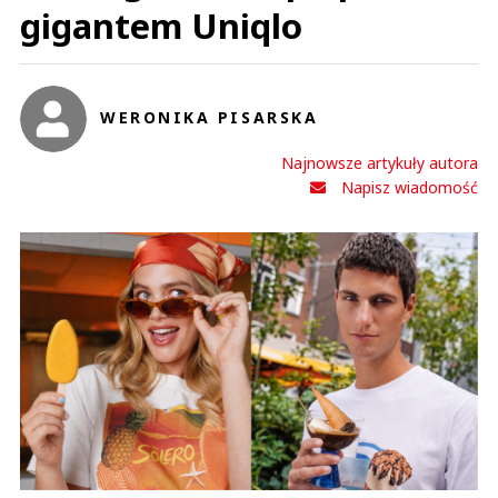
gigantem Uniqlo
WERONIKA PISARSKA
Najnowsze artykuły autora
Napisz wiadomość