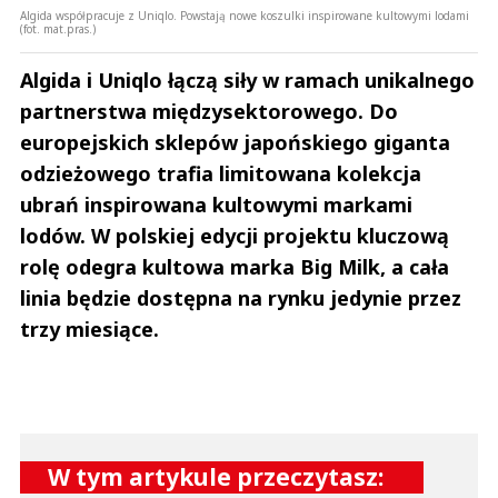
Algida współpracuje z Uniqlo. Powstają nowe koszulki inspirowane kultowymi lodami
(fot. mat.pras.)
Algida i Uniqlo łączą siły w ramach unikalnego
partnerstwa międzysektorowego. Do
europejskich sklepów japońskiego giganta
odzieżowego trafia limitowana kolekcja
ubrań inspirowana kultowymi markami
lodów. W polskiej edycji projektu kluczową
rolę odegra kultowa marka Big Milk, a cała
linia będzie dostępna na rynku jedynie przez
trzy miesiące.
W tym artykule przeczytasz: