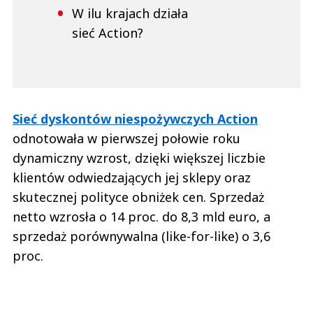
W ilu krajach działa
sieć Action?
Sieć dyskontów niespożywczych Action
odnotowała w pierwszej połowie roku
dynamiczny wzrost, dzięki większej liczbie
klientów odwiedzających jej sklepy oraz
skutecznej polityce obniżek cen. Sprzedaż
netto wzrosła o 14 proc. do 8,3 mld euro, a
sprzedaż porównywalna (like-for-like) o 3,6
proc.