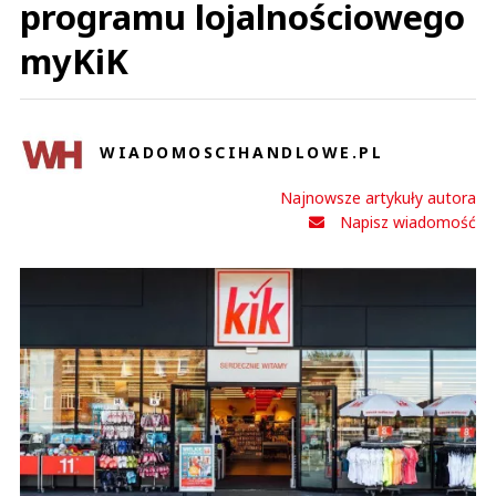
programu lojalnościowego
myKiK
WIADOMOSCIHANDLOWE.PL
Najnowsze artykuły autora
Napisz wiadomość