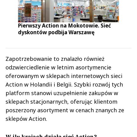
Pierwszy Action na Mokotowie. Sieć
dyskontów podbija Warszawę
Zapotrzebowanie to znalazło również
odzwierciedlenie w letnim asortymencie
oferowanym w sklepach internetowych sieci
Action w Holandii i Belgii. Szybki rozwój tych
platform stanowi uzupełnienie zakupów w
sklepach stacjonarnych, oferując klientom
poszerzony asortyment w cenach znanych ze
sklepów Action.
W ilu krajach działa sieć Action?