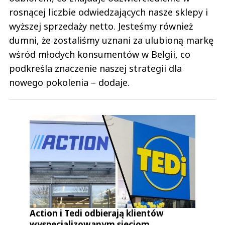
rosnącej liczbie odwiedzających nasze sklepy i
wyższej sprzedaży netto. Jesteśmy również
dumni, że zostaliśmy uznani za ulubioną markę
wśród młodych konsumentów w Belgii, co
podkreśla znaczenie naszej strategii dla
nowego pokolenia – dodaje.
Action i Tedi odbierają klientów
wyspecjalizowanym sieciom