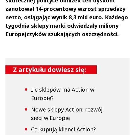
skutecznej polityce obniżek cen dyskont
zanotował 14-procentowy wzrost sprzedaży
netto, osiągając wynik 8,3 mld euro. Każdego
tygodnia sklepy marki odwiedzały miliony
Europejczyków szukających oszczędności.
Z artykułu dowiesz się:
Ile sklepów ma Action w
Europie?
Nowe sklepy Action: rozwój
sieci w Europie
Co kupują klienci Action?