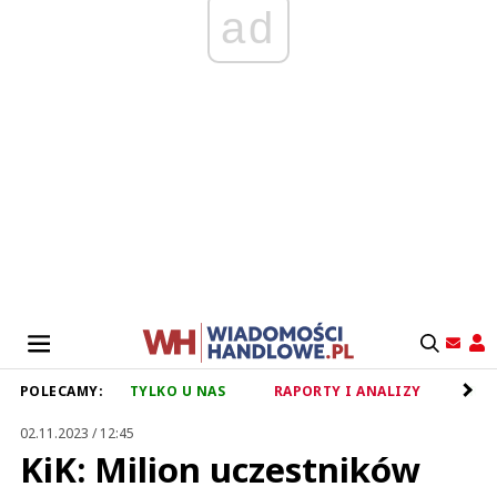
ad
POLECAMY:
TYLKO U NAS
RAPORTY I ANALIZY
RET
02.11.2023 / 12:45
KiK: Milion uczestników