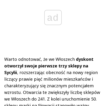
ad
Warto odnotować, że we Włoszech
dyskont
otworzył swoje pierwsze trzy sklepy na
Sycylii
, rozszerzając obecność na nowy region
liczący prawie pięć milionów mieszkańców i
charakteryzujący się znacznym potencjałem
wzrostu. Otwarcia te zwiększyły liczbę sklepów
we Włoszech do 241. Z kolei uruchomienie 50.
sklepu marki na Słowacji stanowiło ważny