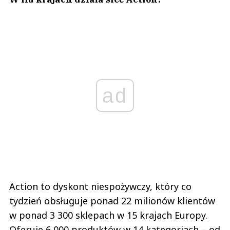
ad
Action to dyskont niespożywczy, który co
tydzień obsługuje ponad 22 milionów klientów
w ponad 3 300 sklepach w 15 krajach Europy.
Oferuje 6 000 produktów w 14 kategoriach – od