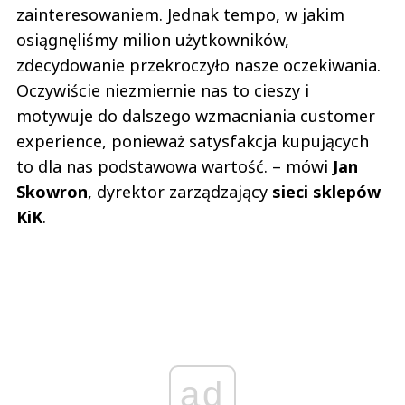
zainteresowaniem. Jednak tempo, w jakim
osiągnęliśmy milion użytkowników,
zdecydowanie przekroczyło nasze oczekiwania.
Oczywiście niezmiernie nas to cieszy i
motywuje do dalszego wzmacniania customer
experience, ponieważ satysfakcja kupujących
to dla nas podstawowa wartość. – mówi
Jan
Skowron
, dyrektor zarządzający
sieci sklepów
KiK
.
ad