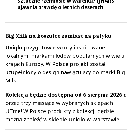
Sztuczne rzemiosło w wafelku? IJHARS
ujawnia prawdę o letnich deserach
Big Milk na koszulce zamiast na patyku
Uniqlo
przygotował wzory inspirowane
lokalnymi markami lodów popularnych w wielu
krajach Europy. W Polsce projekt został
uzupełniony o design nawiązujący do marki Big
Milk.
Kolekcja będzie dostępna od 6 sierpnia 2026 r.
przez trzy miesiące w wybranych sklepach
UTme! W Polsce produkty z kolekcji będzie
można znaleźć w sklepie Uniqlo w Warszawie.