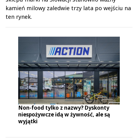
kamień milowy zaledwie trzy lata po wejściu na
ten rynek.
Non-food tylko z nazwy? Dyskonty
niespożywcze idą w żywność, ale są
wyjątki