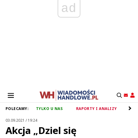
ad
POLECAMY:
TYLKO U NAS
RAPORTY I ANALIZY
RET
03.09.2021 / 19:24
Akcja „Dziel się