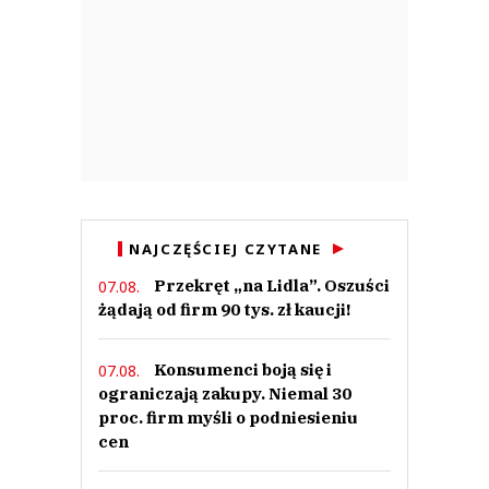
NAJCZĘŚCIEJ CZYTANE
Przekręt „na Lidla”. Oszuści
07.08.
żądają od firm 90 tys. zł kaucji!
Konsumenci boją się i
07.08.
ograniczają zakupy. Niemal 30
proc. firm myśli o podniesieniu
cen