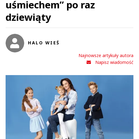
uśmiechem” po raz
dziewiąty
HALO WIEŚ
Najnowsze artykuły autora
Napisz wiadomość