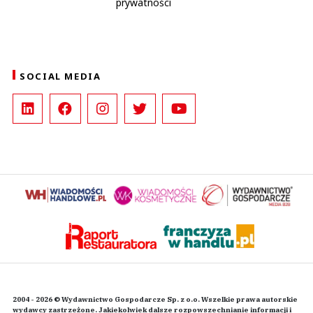
prywatności
SOCIAL MEDIA
2004 - 2026 © Wydawnictwo Gospodarcze Sp. z o.o. Wszelkie prawa autorskie
wydawcy zastrzeżone. Jakiekolwiek dalsze rozpowszechnianie informacji i