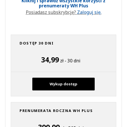
Kliknij i sprawdź wszystkie korzyści z
prenumeraty WH Plus
Posiadasz subskrybcję?
Zaloguj się.
DOSTĘP 30 DNI
34,99
zł - 30 dni
Wykup dostęp
PRENUMERATA ROCZNA WH PLUS
399,99