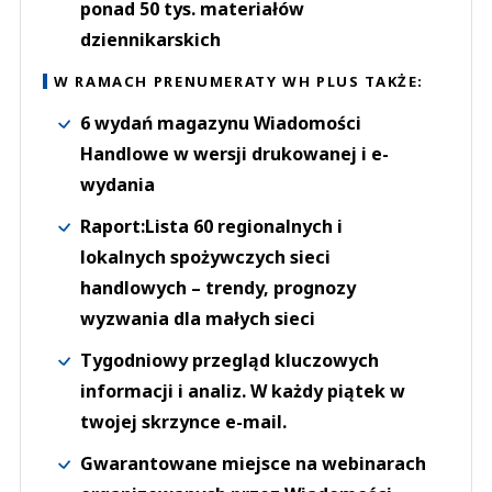
ponad 50 tys. materiałów
dziennikarskich
W RAMACH PRENUMERATY WH PLUS TAKŻE:
6 wydań magazynu Wiadomości
Handlowe w wersji drukowanej i e-
wydania
Raport:Lista 60 regionalnych i
lokalnych spożywczych sieci
handlowych – trendy, prognozy
wyzwania dla małych sieci
Tygodniowy przegląd kluczowych
informacji i analiz. W każdy piątek w
twojej skrzynce e-mail.
Gwarantowane miejsce na webinarach