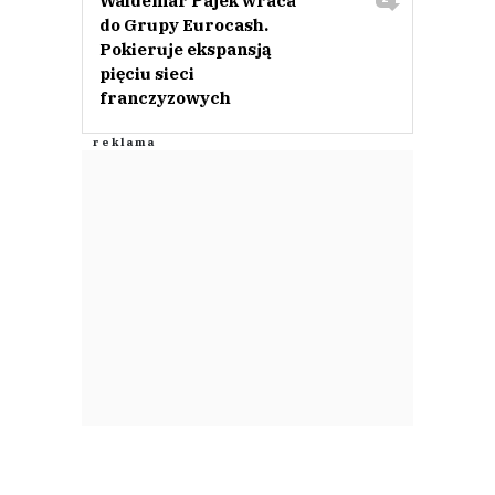
Waldemar Pajek wraca
do Grupy Eurocash.
Pokieruje ekspansją
pięciu sieci
franczyzowych