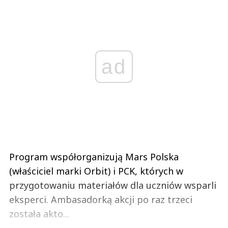
ad
Program współorganizują Mars Polska
(właściciel marki Orbit) i PCK, których w
przygotowaniu materiałów dla uczniów wsparli
eksperci. Ambasadorką akcji po raz trzeci
została akto...