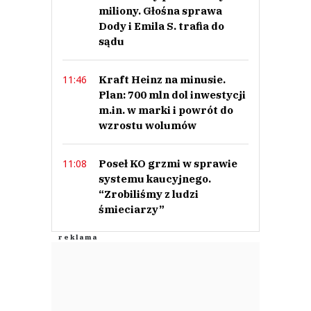
miliony. Głośna sprawa
Dody i Emila S. trafia do
sądu
Kraft Heinz na minusie.
11:46
Plan: 700 mln dol inwestycji
m.in. w marki i powrót do
wzrostu wolumów
Poseł KO grzmi w sprawie
11:08
systemu kaucyjnego.
“Zrobiliśmy z ludzi
śmieciarzy”