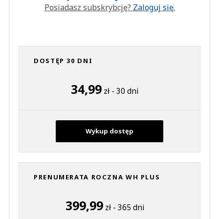
Posiadasz subskrybcję?
Zaloguj się.
DOSTĘP 30 DNI
34,99
zł - 30 dni
Wykup dostęp
PRENUMERATA ROCZNA WH PLUS
399,99
zł - 365 dni