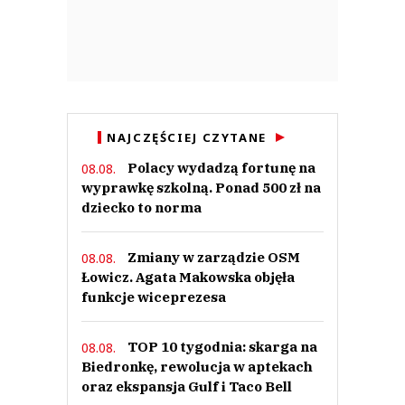
NAJCZĘŚCIEJ CZYTANE
Polacy wydadzą fortunę na
08.08.
wyprawkę szkolną. Ponad 500 zł na
dziecko to norma
Zmiany w zarządzie OSM
08.08.
Łowicz. Agata Makowska objęła
funkcje wiceprezesa
TOP 10 tygodnia: skarga na
08.08.
Biedronkę, rewolucja w aptekach
oraz ekspansja Gulf i Taco Bell