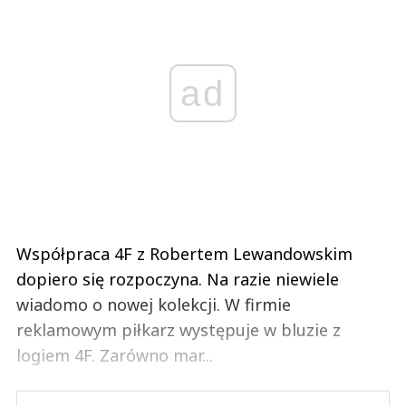
ad
Współpraca 4F z Robertem Lewandowskim
dopiero się rozpoczyna. Na razie niewiele
wiadomo o nowej kolekcji. W firmie
reklamowym piłkarz występuje w bluzie z
logiem 4F. Zarówno mar...