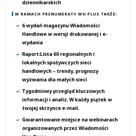
dziennikarskich
W RAMACH PRENUMERATY WH PLUS TAKŻE:
6 wydań magazynu Wiadomości
Handlowe w wersji drukowanej i e-
wydania
Raport:Lista 60 regionalnych i
lokalnych spożywczych sieci
handlowych – trendy, prognozy
wyzwania dla małych sieci
Tygodniowy przegląd kluczowych
informacji i analiz. W każdy piątek w
twojej skrzynce e-mail.
Gwarantowane miejsce na webinarach
organizowanych przez Wiadomości