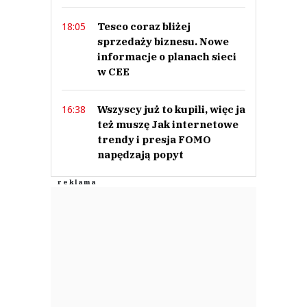
Tesco coraz bliżej
18:05
sprzedaży biznesu. Nowe
informacje o planach sieci
w CEE
Wszyscy już to kupili, więc ja
16:38
też muszę Jak internetowe
trendy i presja FOMO
napędzają popyt