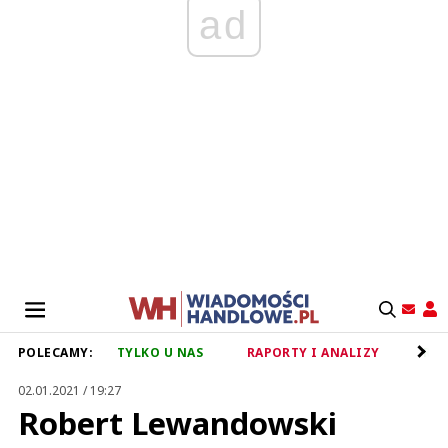
ad
POLECAMY:
TYLKO U NAS
RAPORTY I ANALIZY
RET
02.01.2021 / 19:27
Robert Lewandowski