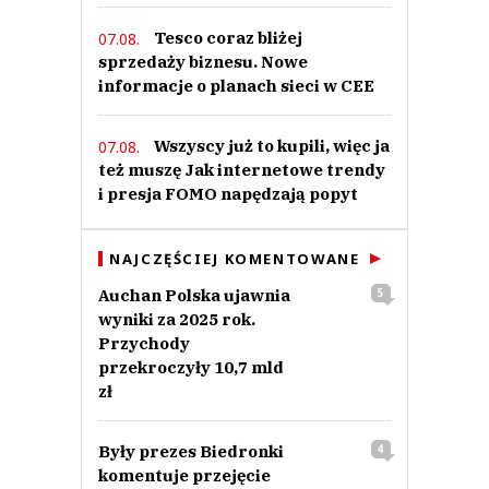
Tesco coraz bliżej
07.08.
sprzedaży biznesu. Nowe
informacje o planach sieci w CEE
Wszyscy już to kupili, więc ja
07.08.
też muszę Jak internetowe trendy
i presja FOMO napędzają popyt
NAJCZĘŚCIEJ KOMENTOWANE
Auchan Polska ujawnia
5
wyniki za 2025 rok.
Przychody
przekroczyły 10,7 mld
zł
Były prezes Biedronki
4
komentuje przejęcie