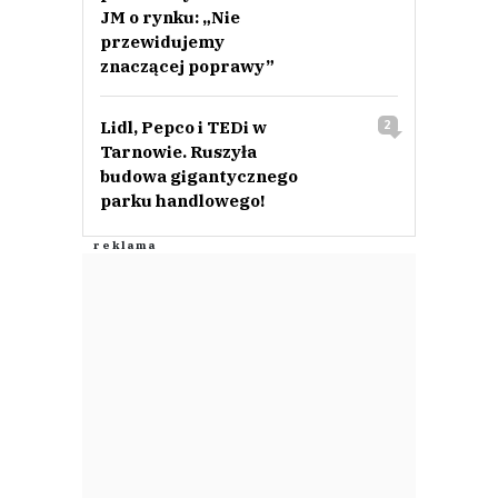
JM o rynku: „Nie
przewidujemy
znaczącej poprawy”
Lidl, Pepco i TEDi w
2
Tarnowie. Ruszyła
budowa gigantycznego
parku handlowego!