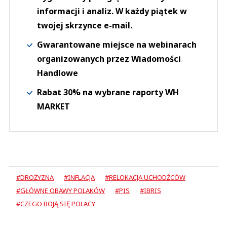
informacji i analiz. W każdy piątek w
twojej skrzynce e-mail.
Gwarantowane miejsce na webinarach
organizowanych przez Wiadomości
Handlowe
Rabat 30% na wybrane raporty WH
MARKET
#DROŻYZNA
#INFLACJA
#RELOKACJA UCHODŹCÓW
#GŁÓWNE OBAWY POLAKÓW
#PIS
#IBRIS
#CZEGO BOJĄ SIĘ POLACY