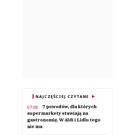
NAJCZĘŚCIEJ CZYTANE
7 powodów, dla których
07.08.
supermarkety stawiają na
gastronomię. W Aldi i Lidlu tego
nie ma