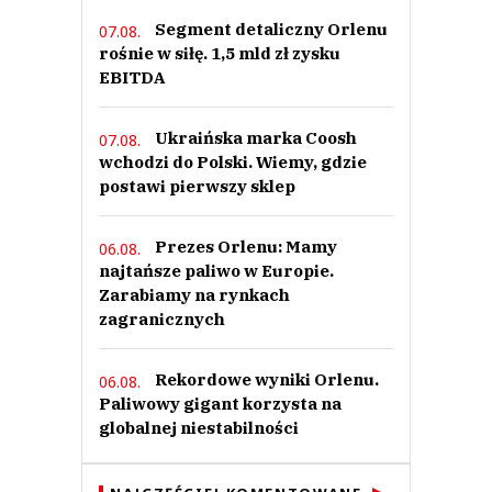
Segment detaliczny Orlenu
07.08.
rośnie w siłę. 1,5 mld zł zysku
EBITDA
Ukraińska marka Coosh
07.08.
wchodzi do Polski. Wiemy, gdzie
postawi pierwszy sklep
Prezes Orlenu: Mamy
06.08.
najtańsze paliwo w Europie.
Zarabiamy na rynkach
zagranicznych
Rekordowe wyniki Orlenu.
06.08.
Paliwowy gigant korzysta na
globalnej niestabilności