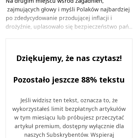
Na drugim miejscu wśród zagadnień,
zajmujących głowy i myśli Polaków najbardziej
po zdedycydowanie przodującej inflacji i
drożyźnie, uplasowało się bezpieczeństwo pań...
Dziękujemy, że nas czytasz!
Pozostało jeszcze 88% tekstu
Jeśli widzisz ten tekst, oznacza to, że
wykorzystałeś limit bezpłatnych artykułów
w tym miesiącu lub próbujesz przeczytać
artykuł premium, dostępny wyłącznie dla
naszych Subskrybentów. Wspieraj