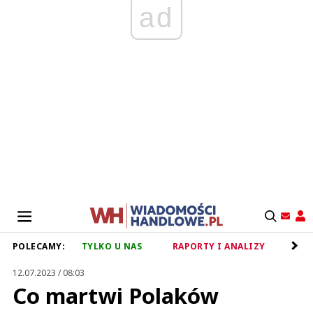
ad
POLECAMY:
TYLKO U NAS
RAPORTY I ANALIZY
RET
12.07.2023 / 08:03
Co martwi Polaków