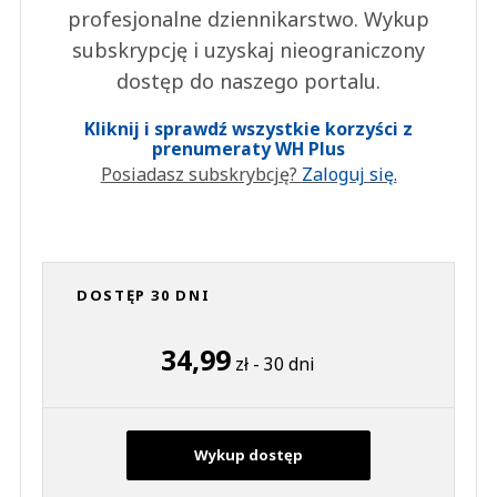
profesjonalne dziennikarstwo. Wykup
subskrypcję i uzyskaj nieograniczony
dostęp do naszego portalu.
Kliknij i sprawdź wszystkie korzyści z
prenumeraty WH Plus
Posiadasz subskrybcję?
Zaloguj się.
DOSTĘP 30 DNI
34,99
zł - 30 dni
Wykup dostęp