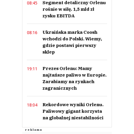
Segment detaliczny Orlenu
08:45
rośnie w siłę. 1,5 mld zł
zysku EBITDA
Ukraińska marka Coosh
08:16
wchodzi do Polski. Wiemy,
gdzie postawi pierwszy
sklep
Prezes Orlenu: Mamy
19:11
najtańsze paliwo w Europie.
Zarabiamy na rynkach
zagranicznych
Rekordowe wyniki Orlenu.
18:04
Paliwowy gigant korzysta
na globalnej niestabilności