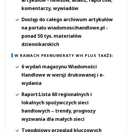
artykułów - newsów, analiz, raportów,
komentarzy, wywiadów
Dostęp do całego archiwum artykułów
na portalu wiadomoscihandlowe.pl -
ponad 50 tys. materiałów
dziennikarskich
W RAMACH PRENUMERATY WH PLUS TAKŻE:
6 wydań magazynu Wiadomości
Handlowe w wersji drukowanej i e-
wydania
Raport:Lista 60 regionalnych i
lokalnych spożywczych sieci
handlowych – trendy, prognozy
wyzwania dla małych sieci
Tygodniowy przegląd kluczowych