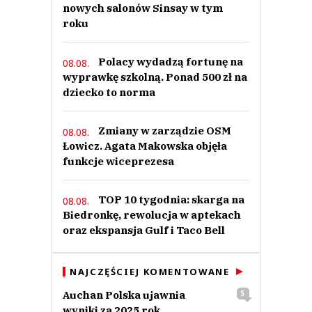
nowych salonów Sinsay w tym
roku
Polacy wydadzą fortunę na
08.08.
wyprawkę szkolną. Ponad 500 zł na
dziecko to norma
Zmiany w zarządzie OSM
08.08.
Łowicz. Agata Makowska objęła
funkcje wiceprezesa
TOP 10 tygodnia: skarga na
08.08.
Biedronkę, rewolucja w aptekach
oraz ekspansja Gulf i Taco Bell
NAJCZĘŚCIEJ KOMENTOWANE
Auchan Polska ujawnia
5
wyniki za 2025 rok.