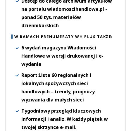
Dostęp do całego archiwum artykułów
na portalu wiadomoscihandlowe.pl -
ponad 50 tys. materiałów
dziennikarskich
W RAMACH PRENUMERATY WH PLUS TAKŻE:
6 wydań magazynu Wiadomości
Handlowe w wersji drukowanej i e-
wydania
Raport:Lista 60 regionalnych i
lokalnych spożywczych sieci
handlowych – trendy, prognozy
wyzwania dla małych sieci
Tygodniowy przegląd kluczowych
informacji i analiz. W każdy piątek w
twojej skrzynce e-mail.