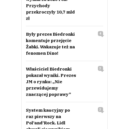
Przychody
przekroczyły 10,7 mld
zł
Były prezes Biedronki
4
komentuje przejęcie
Żabki. Wskazuje też na
fenomen Dino!
Właściciel Biedronki
3
pokazał wyniki. Prezes
JM o rynku: „Nie
przewidujemy
znaczącej poprawy”
System kaucyjny po
3
raz pierwszy na
Pol‘and‘Rock. Lidl