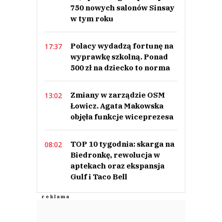
750 nowych salonów Sinsay
w tym roku
Polacy wydadzą fortunę na
17:37
wyprawkę szkolną. Ponad
500 zł na dziecko to norma
Zmiany w zarządzie OSM
13:02
Łowicz. Agata Makowska
objęła funkcje wiceprezesa
TOP 10 tygodnia: skarga na
08:02
Biedronkę, rewolucja w
aptekach oraz ekspansja
Gulf i Taco Bell