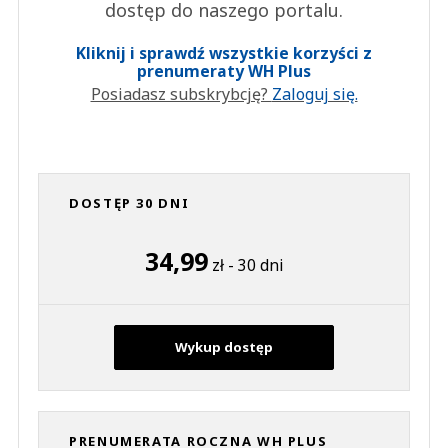
dostęp do naszego portalu.
Kliknij i sprawdź wszystkie korzyści z
prenumeraty WH Plus
Posiadasz subskrybcję?
Zaloguj się.
DOSTĘP 30 DNI
34,99
zł - 30 dni
Wykup dostęp
PRENUMERATA ROCZNA WH PLUS