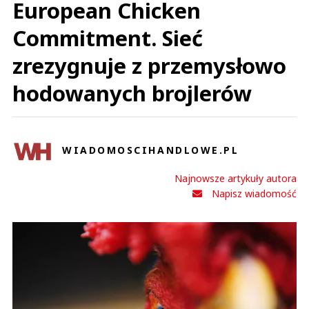
European Chicken
Commitment. Sieć
zrezygnuje z przemysłowo
hodowanych brojlerów
WIADOMOSCIHANDLOWE.PL
Najnowsze artykuły autora
Napisz wiadomość