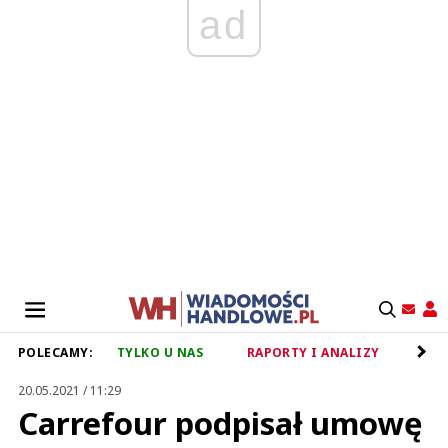
ad
POLECAMY:
TYLKO U NAS
RAPORTY I ANALIZY
RET
20.05.2021 / 11:29
Carrefour podpisał umowę