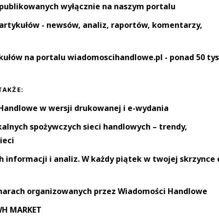
 publikowanych wyłącznie na naszym portalu
artykułów - newsów, analiz, raportów, komentarzy,
kułów na portalu wiadomoscihandlowe.pl - ponad 50 tys
TAKŻE:
andlowe w wersji drukowanej i e-wydania
okalnych spożywczych sieci handlowych – trendy,
ieci
informacji i analiz. W każdy piątek w twojej skrzynce 
narach organizowanych przez Wiadomości Handlowe
 WH MARKET