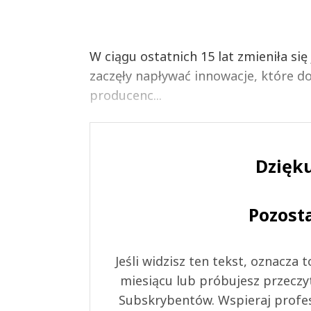
W ciągu ostatnich 15 lat zmieniła s
zaczęły napływać innowacje, które 
producenc...
Dzięku
Pozost
Jeśli widzisz ten tekst, oznacza
miesiącu lub próbujesz przeczy
Subskrybentów. Wspieraj profes