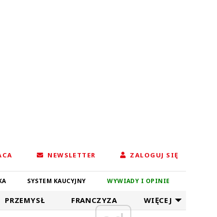
ACA
NEWSLETTER
ZALOGUJ SIĘ
KA
SYSTEM KAUCYJNY
WYWIADY I OPINIE
PRZEMYSŁ
FRANCZYZA
WIĘCEJ