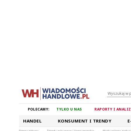
POLECAMY:
TYLKO U NAS
RAPORTY I ANALI
HANDEL
KONSUMENT I TRENDY
E