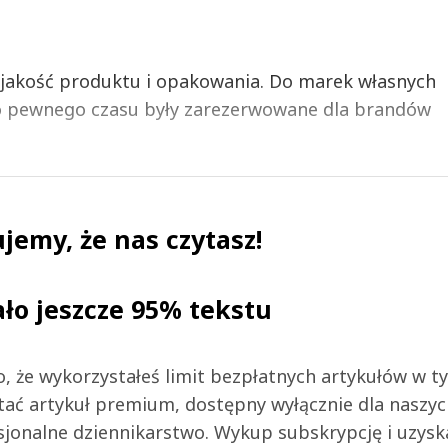
ię jakość produktu i opakowania. Do marek własnych
do pewnego czasu były zarezerwowane dla brandów
jemy, że nas czytasz!
ało jeszcze 95% tekstu
 to, że wykorzystałeś limit bezpłatnych artykułów w t
tać artykuł premium, dostępny wyłącznie dla naszy
jonalne dziennikarstwo. Wykup subskrypcję i uzysk