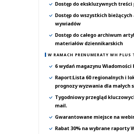
Dostęp do ekskluzywnych treści
Dostęp do wszystkich bieżących 
wywiadów
Dostęp do całego archiwum arty
materiałów dziennikarskich
W RAMACH PRENUMERATY WH PLUS 
6 wydań magazynu Wiadomości H
Raport:Lista 60 regionalnych i l
prognozy wyzwania dla małych s
Tygodniowy przegląd kluczowych 
mail.
Gwarantowane miejsce na webi
Rabat 30% na wybrane raporty