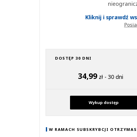
nieogranic
Kliknij i sprawdź 
Posia
DOSTĘP 30 DNI
34,99
zł - 30 dni
Wykup dostęp
W RAMACH SUBSKRYBCJI OTRZYMAS