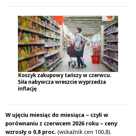
Koszyk zakupowy tańszy w czerwcu.
Siła nabywcza wreszcie wyprzedza
inflację
W ujęciu miesiąc do miesiąca – czyli w
porównaniu z czerwcem 2026 roku – ceny
wzrosły o 0,8 proc.
(wskaźnik cen 100,8).