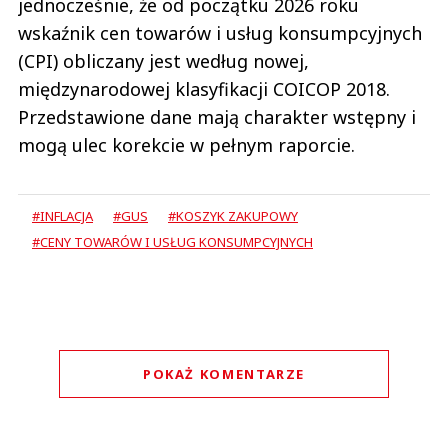
jednocześnie, że od początku 2026 roku
wskaźnik cen towarów i usług konsumpcyjnych
(CPI) obliczany jest według nowej,
międzynarodowej klasyfikacji COICOP 2018.
Przedstawione dane mają charakter wstępny i
mogą ulec korekcie w pełnym raporcie.
#INFLACJA
#GUS
#KOSZYK ZAKUPOWY
#CENY TOWARÓW I USŁUG KONSUMPCYJNYCH
POKAŻ KOMENTARZE
Komentarze (
0
)