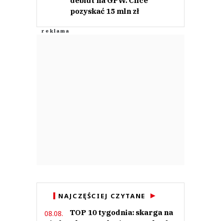
debiut na GPW. Chce
pozyskać 15 mln zł
NAJCZĘŚCIEJ CZYTANE
TOP 10 tygodnia: skarga na
08.08.