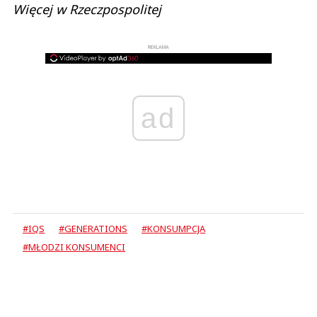
Więcej w Rzeczpospolitej
REKLAMA
ad
#IQS
#GENERATIONS
#KONSUMPCJA
#MŁODZI KONSUMENCI