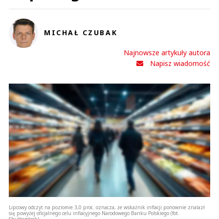
MICHAŁ CZUBAK
Najnowsze artykuły autora
Napisz wiadomość
Lipcowy odczyt na poziomie 3,0 proc. oznacza, że wskaźnik inflacji ponownie znalazł
się powyżej oficjalnego celu inflacyjnego Narodowego Banku Polskiego (fot.
Shutterstock)