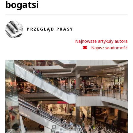
bogatsi
PRZEGLĄD PRASY
Najnowsze artykuły autora
Napisz wiadomość