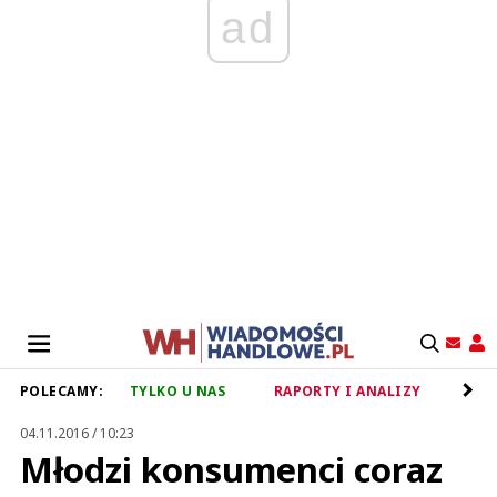
ad
POLECAMY:
TYLKO U NAS
RAPORTY I ANALIZY
RET
04.11.2016 / 10:23
Młodzi konsumenci coraz