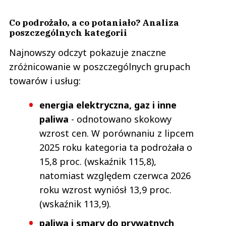
Co podrożało, a co potaniało? Analiza
poszczególnych kategorii
Najnowszy odczyt pokazuje znaczne
zróżnicowanie w poszczególnych grupach
towarów i usług:
energia elektryczna, gaz i inne
paliwa
- odnotowano skokowy
wzrost cen. W porównaniu z lipcem
2025 roku kategoria ta podrożała o
15,8 proc. (wskaźnik 115,8),
natomiast względem czerwca 2026
roku wzrost wyniósł 13,9 proc.
(wskaźnik 113,9).
paliwa i smary do prywatnych