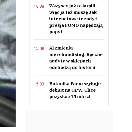
Wszyscy już to kupili,
16:38
więc ja też muszę Jak
internetowe trendy i
presja FOMO napędzają
popyt
AI zmienia
15:49
merchandising. Ręczne
audyty w sklepach
odchodzą do historii
Botanika Farm szykuje
15:03
debiut na GPW. Chce
pozyskać 15 mln zł