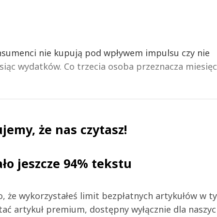
onsumenci nie kupują pod wpływem impulsu czy nie
siąc wydatków. Co trzecia osoba przeznacza miesięc
jemy, że nas czytasz!
ało jeszcze 94% tekstu
 to, że wykorzystałeś limit bezpłatnych artykułów w t
tać artykuł premium, dostępny wyłącznie dla naszy