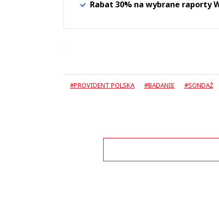
Rabat 30% na wybrane raporty
#PROVIDENT POLSKA
#BADANIE
#SONDAŻ
Zo