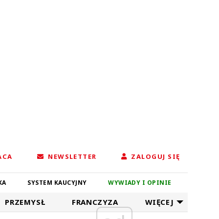
ACA
NEWSLETTER
ZALOGUJ SIĘ
KA
SYSTEM KAUCYJNY
WYWIADY I OPINIE
PRZEMYSŁ
FRANCZYZA
WIĘCEJ