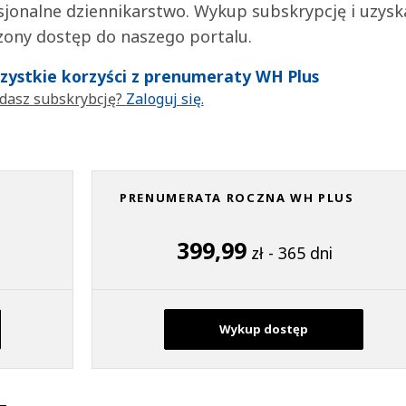
jonalne dziennikarstwo. Wykup subskrypcję i uzysk
zony dostęp do naszego portalu.
wszystkie korzyści z prenumeraty WH Plus
dasz subskrybcję?
Zaloguj się.
PRENUMERATA ROCZNA WH PLUS
399,99
zł - 365 dni
Wykup dostęp