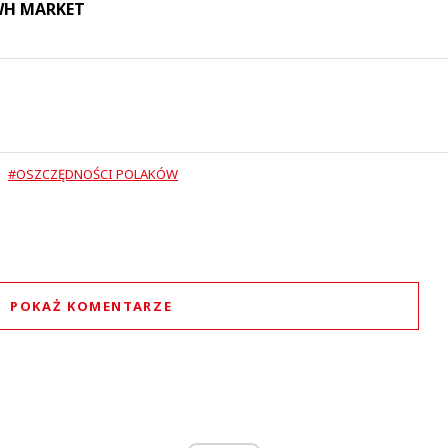
 WH MARKET
#OSZCZĘDNOŚCI POLAKÓW
POKAŻ KOMENTARZE
Komentarze (
0
)
Nie znaleziono komentarzy
staw swoje komentarze
Imię (Wymagane)