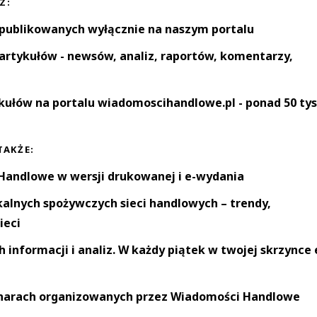
Z:
 publikowanych wyłącznie na naszym portalu
artykułów - newsów, analiz, raportów, komentarzy,
kułów na portalu wiadomoscihandlowe.pl - ponad 50 tys
TAKŻE:
andlowe w wersji drukowanej i e-wydania
okalnych spożywczych sieci handlowych – trendy,
ieci
informacji i analiz. W każdy piątek w twojej skrzynce 
narach organizowanych przez Wiadomości Handlowe