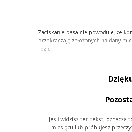
Zaciskanie pasa nie powoduje, że k
przekraczają założonych na dany mie
różn...
Dzięku
Pozost
Jeśli widzisz ten tekst, oznacza
miesiącu lub próbujesz przeczy