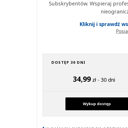
Subskrybentów. Wspieraj profes
nieogranic
Kliknij i sprawdź 
Posia
DOSTĘP 30 DNI
34,99
zł - 30 dni
Wykup dostęp