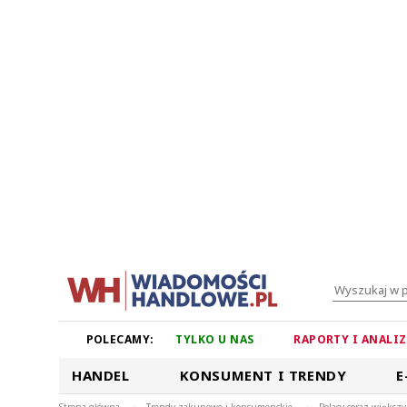
POLECAMY:
TYLKO U NAS
RAPORTY I ANALI
HANDEL
KONSUMENT I TRENDY
E