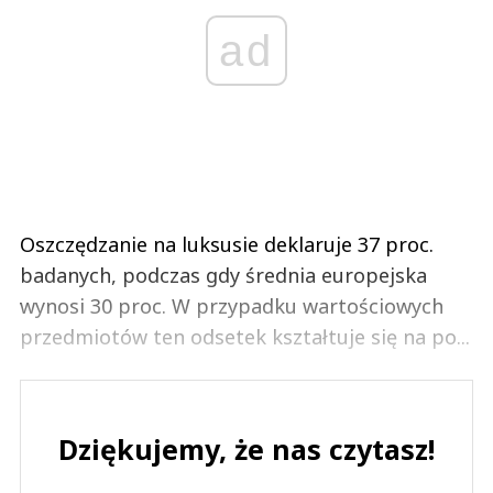
ad
Oszczędzanie na luksusie deklaruje 37 proc.
badanych, podczas gdy średnia europejska
wynosi 30 proc. W przypadku wartościowych
przedmiotów ten odsetek kształtuje się na po...
Dziękujemy, że nas czytasz!