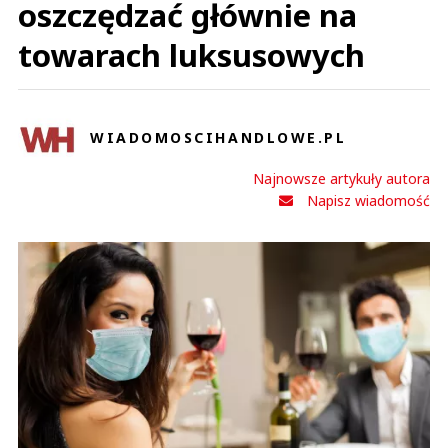
oszczędzać głównie na
towarach luksusowych
WIADOMOSCIHANDLOWE.PL
Najnowsze artykuły autora
Napisz wiadomość