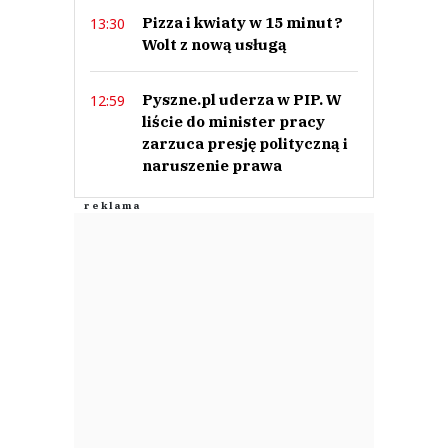
Pizza i kwiaty w 15 minut?
13:30
Wolt z nową usługą
Pyszne.pl uderza w PIP. W
12:59
liście do minister pracy
zarzuca presję polityczną i
naruszenie prawa