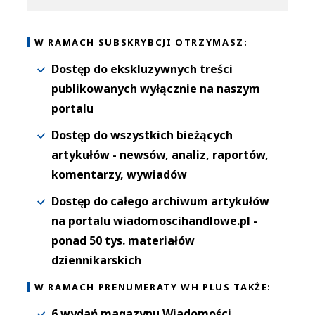
W RAMACH SUBSKRYBCJI OTRZYMASZ:
Dostęp do ekskluzywnych treści
publikowanych wyłącznie na naszym
portalu
Dostęp do wszystkich bieżących
artykułów - newsów, analiz, raportów,
komentarzy, wywiadów
Dostęp do całego archiwum artykułów
na portalu wiadomoscihandlowe.pl -
ponad 50 tys. materiałów
dziennikarskich
W RAMACH PRENUMERATY WH PLUS TAKŻE:
6 wydań magazynu Wiadomości