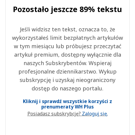
Pozostało jeszcze 89% tekstu
Jeśli widzisz ten tekst, oznacza to, że
wykorzystałeś limit bezpłatnych artykułów
w tym miesiącu lub próbujesz przeczytać
artykuł premium, dostępny wyłącznie dla
naszych Subskrybentów. Wspieraj
profesjonalne dziennikarstwo. Wykup
subskrypcję i uzyskaj nieograniczony
dostęp do naszego portalu.
Kliknij i sprawdź wszystkie korzyści z
prenumeraty WH Plus
Posiadasz subskrybcję?
Zaloguj się.