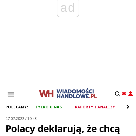
ad
POLECAMY:
TYLKO U NAS
RAPORTY I ANALIZY
RET
27.07.2022 / 10:43
Polacy deklarują, że chcą