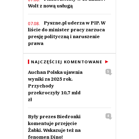
Wolt z nową usługą
Pyszne.pl uderza w PIP. W
07.08.
liście do minister pracy zarzuca
presję polityczną i naruszenie
prawa
NAJCZĘŚCIEJ KOMENTOWANE
Auchan Polska ujawnia
5
wyniki za 2025 rok.
Przychody
przekroczyły 10,7 mld
zł
Były prezes Biedronki
4
komentuje przejęcie
Żabki. Wskazuje też na
fenomen Dino!