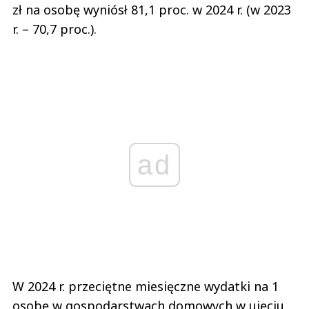
zł na osobę wyniósł 81,1 proc. w 2024 r. (w 2023
r. – 70,7 proc.).
ad
W 2024 r. przeciętne miesięczne wydatki na 1
osobę w gospodarstwach domowych w ujęciu