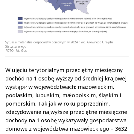
Sytuacja materialna gospodarstw domowych w 2024 r. wg. Głównego Urzędu
Statystycznego
FOTO:
fot. Gus
W ujęciu terytorialnym przeciętny miesięczny
dochód na 1 osobę wyższy od średniej krajowej
wystąpił w województwach: mazowieckim,
podlaskim, lubuskim, małopolskim, śląskim i
pomorskim. Tak jak w roku poprzednim,
zdecydowanie najwyższe przeciętne miesięczne
dochody na 1 osobę wykazywały gospodarstwa
domowe z województwa mazowieckiego – 3632