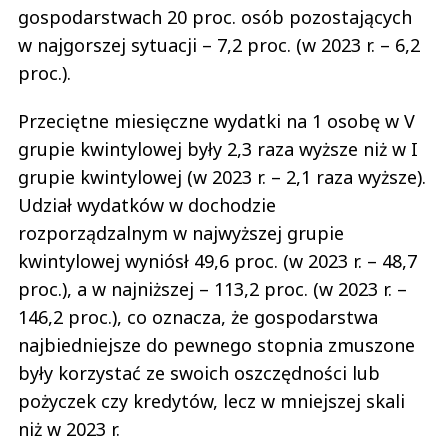
gospodarstwach 20 proc. osób pozostających
w najgorszej sytuacji – 7,2 proc. (w 2023 r. – 6,2
proc.).
Przeciętne miesięczne wydatki na 1 osobę w V
grupie kwintylowej były 2,3 raza wyższe niż w I
grupie kwintylowej (w 2023 r. – 2,1 raza wyższe).
Udział wydatków w dochodzie
rozporządzalnym w najwyższej grupie
kwintylowej wyniósł 49,6 proc. (w 2023 r. – 48,7
proc.), a w najniższej – 113,2 proc. (w 2023 r. –
146,2 proc.), co oznacza, że gospodarstwa
najbiedniejsze do pewnego stopnia zmuszone
były korzystać ze swoich oszczędności lub
pożyczek czy kredytów, lecz w mniejszej skali
niż w 2023 r.