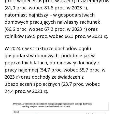
proc. wobec 82,6 proc. w 2023 r.) oraz emerytów
(81,0 proc. wobec 81,6 proc. w 2023 r.),
natomiast najniższy – w gospodarstwach
domowych pracujących na własny rachunek
(66,6 proc. wobec 67,2 proc. w 2023 r.) oraz
rolników (69,5 proc. wobec 66,3 proc. w 2023 r.).
W 2024 r. w strukturze dochodów ogółu
gospodarstw domowych, podobnie jak w
poprzednich latach, dominowały dochody z
pracy najemnej (54,7 proc. wobec 55,7 proc. w
2023 r.) oraz dochody ze świadczeń z
ubezpieczeń społecznych (23,7 proc. wobec
24,4 proc. w 2023 r.).