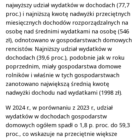
najwyższy udział wydatków w dochodach (77,7
proc.) i najniższą kwotę nadwyżki przeciętnych
miesięcznych dochodów rozporządzalnych na
osobę nad średnimi wydatkami na osobę (546
zł), odnotowano w gospodarstwach domowych
rencistów. Najniższy udział wydatków w
dochodach (39,6 proc.), podobnie jak w roku
poprzednim, miały gospodarstwa domowe
rolników i właśnie w tych gospodarstwach
zanotowano największą średnią kwotę
nadwyżki dochodu nad wydatkami (1998 zł).
W 2024 r., w porównaniu z 2023 r., udział
wydatków w dochodach gospodarstw
domowych ogółem spadł o 1,8 p. proc. do 59,3
proc., co wskazuje na przeciętnie większe