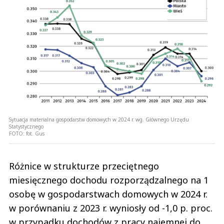
Sytuacja materialna gospodarstw domowych w 2024 r. wg. Głównego Urzędu
Statystycznego
FOTO:
fot. Gus
Różnice w strukturze przeciętnego
miesięcznego dochodu rozporządzalnego na 1
osobę w gospodarstwach domowych w 2024 r.
w porównaniu z 2023 r. wyniosły od -1,0 p. proc.
w przypadku dochodów z pracy najemnej do