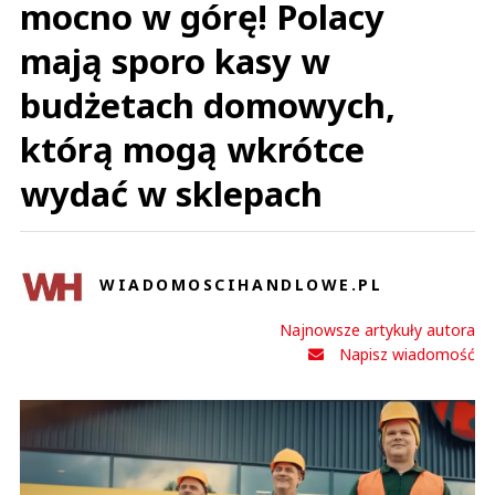
mocno w górę! Polacy
mają sporo kasy w
budżetach domowych,
którą mogą wkrótce
wydać w sklepach
WIADOMOSCIHANDLOWE.PL
Najnowsze artykuły autora
Napisz wiadomość