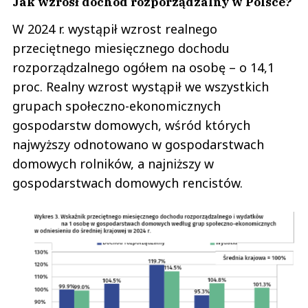
Jak wzrósł dochód rozporządzalny w Polsce?
W 2024 r. wystąpił wzrost realnego
przeciętnego miesięcznego dochodu
rozporządzalnego ogółem na osobę – o 14,1
proc. Realny wzrost wystąpił we wszystkich
grupach społeczno-ekonomicznych
gospodarstw domowych, wśród których
najwyższy odnotowano w gospodarstwach
domowych rolników, a najniższy w
gospodarstwach domowych rencistów.