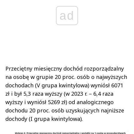
ad
Przeciętny miesięczny dochód rozporządzalny
na osobę w grupie 20 proc. osób o najwyższych
dochodach (V grupa kwintylowa) wyniósł 6071
zł i był 5,3 raza wyższy (w 2023 r. – 6,4 raza
wyższy i wyniósł 5269 zł) od analogicznego
dochodu 20 proc. osób uzyskujących najniższe
dochody (I grupa kwintylowa).