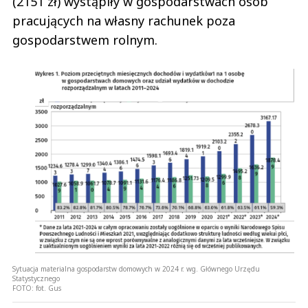
(2151 zł) wystąpiły w gospodarstwach osób
pracujących na własny rachunek poza
gospodarstwem rolnym.
Sytuacja materialna gospodarstw domowych w 2024 r. wg. Głównego Urzędu
Statystycznego
FOTO:
fot. Gus