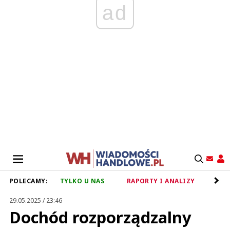
ad
POLECAMY:
TYLKO U NAS
RAPORTY I ANALIZY
RET
29.05.2025 / 23:46
Dochód rozporządzalny