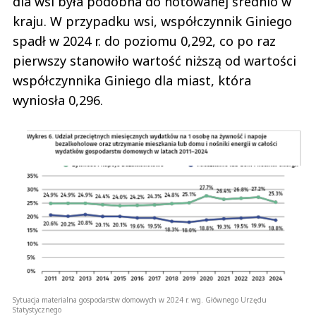
dla wsi była podobna do notowanej średnio w
kraju. W przypadku wsi, współczynnik Giniego
spadł w 2024 r. do poziomu 0,292, co po raz
pierwszy stanowiło wartość niższą od wartości
współczynnika Giniego dla miast, która
wyniosła 0,296.
Sytuacja materialna gospodarstw domowych w 2024 r. wg. Głównego Urzędu
Statystycznego