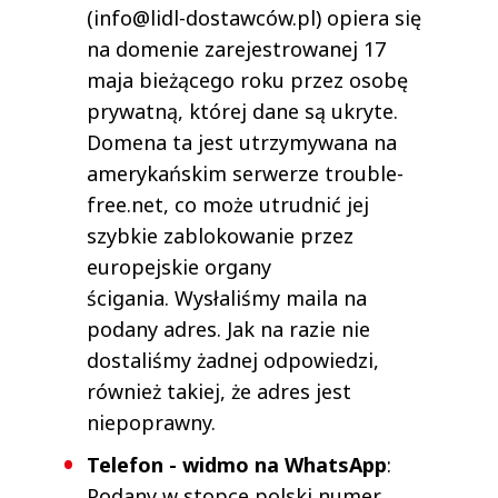
(info@lidl-dostawców.pl) opiera się
na domenie zarejestrowanej 17
maja bieżącego roku przez osobę
prywatną, której dane są ukryte.
Domena ta jest utrzymywana na
amerykańskim serwerze trouble-
free.net, co może utrudnić jej
szybkie zablokowanie przez
europejskie organy
ścigania. Wysłaliśmy maila na
podany adres. Jak na razie nie
dostaliśmy żadnej odpowiedzi,
również takiej, że adres jest
niepoprawny.
Telefon - widmo na WhatsApp
:
Podany w stopce polski numer