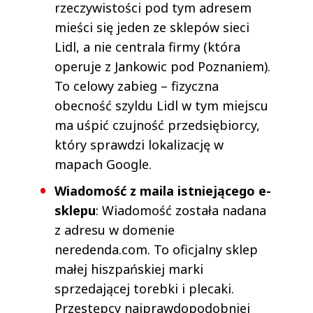
rzeczywistości pod tym adresem
mieści się jeden ze sklepów sieci
Lidl, a nie centrala firmy (która
operuje z Jankowic pod Poznaniem).
To celowy zabieg – fizyczna
obecność szyldu Lidl w tym miejscu
ma uśpić czujność przedsiębiorcy,
który sprawdzi lokalizację w
mapach Google.
Wiadomość z maila istniejącego e-
sklepu
: Wiadomość została nadana
z adresu w domenie
neredenda.com. To oficjalny sklep
małej hiszpańskiej marki
sprzedającej torebki i plecaki.
Przestępcy najprawdopodobniej