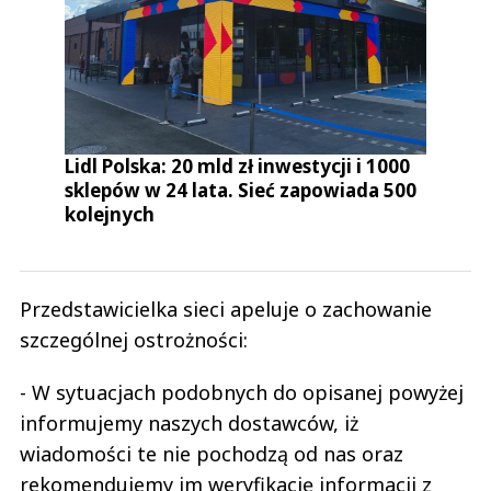
Lidl Polska: 20 mld zł inwestycji i 1000
sklepów w 24 lata. Sieć zapowiada 500
kolejnych
Przedstawicielka sieci apeluje o zachowanie
szczególnej ostrożności:
- W sytuacjach podobnych do opisanej powyżej
informujemy naszych dostawców, iż
wiadomości te nie pochodzą od nas oraz
rekomendujemy im weryfikację informacji z