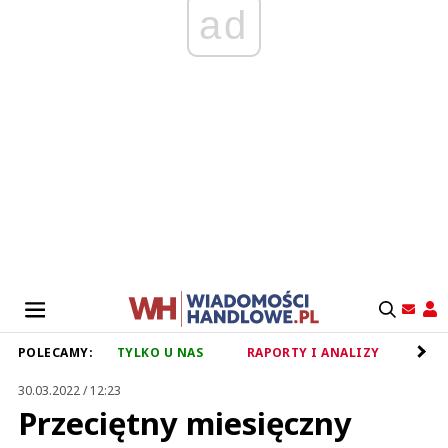
ad
POLECAMY:
TYLKO U NAS
RAPORTY I ANALIZY
RET
30.03.2022 / 12:23
Przeciętny miesięczny