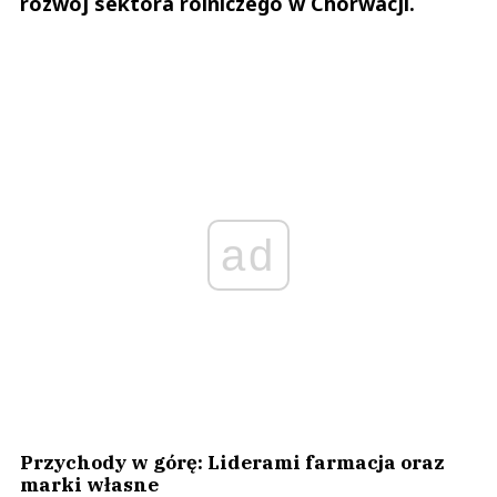
rozwój sektora rolniczego w Chorwacji.
ad
Przychody w górę: Liderami farmacja oraz
marki własne