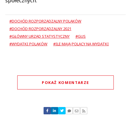
społecznych.
#DOCHÓD ROZPORZĄDZALNY POLAKÓW
#DOCHÓD ROZPORZĄDZALNY 2021
#GŁÓWNY URZĄD STATYSTYCZNY
#GUS
#WYDATKI POLAKÓW
#ILE MAJĄ POLACY NA WYDATKI
POKAŻ KOMENTARZE
Komentarze (
1
)