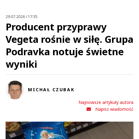
29.07.2026 / 17:35
Producent przyprawy
Vegeta rośnie w siłę. Grupa
Podravka notuje świetne
wyniki
MICHAŁ CZUBAK
Najnowsze artykuły autora
Napisz wiadomość