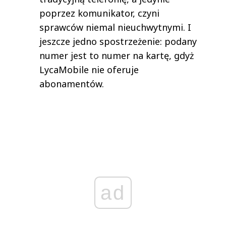
poprzez komunikator, czyni
sprawców niemal nieuchwytnymi. I
jeszcze jedno spostrzeżenie: podany
numer jest to numer na kartę, gdyż
LycaMobile nie oferuje
abonamentów.
ad