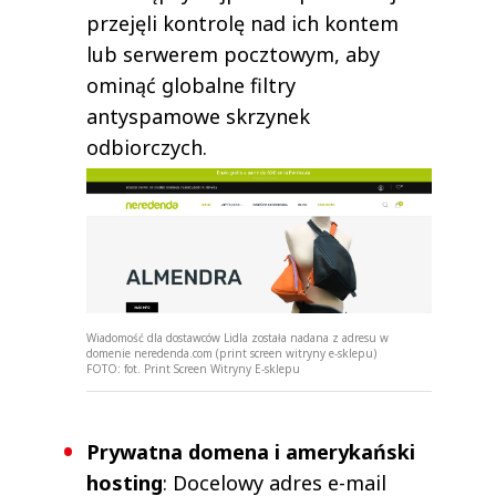
przejęli kontrolę nad ich kontem
lub serwerem pocztowym, aby
ominąć globalne filtry
antyspamowe skrzynek
odbiorczych.
Wiadomość dla dostawców Lidla została nadana z adresu w
domenie neredenda.com (print screen witryny e-sklepu)
FOTO:
fot. Print Screen Witryny E-sklepu
Prywatna domena i amerykański
hosting
: Docelowy adres e-mail