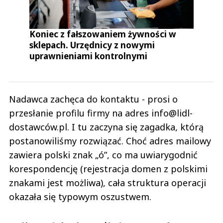
Koniec z fałszowaniem żywności w
sklepach. Urzędnicy z nowymi
uprawnieniami kontrolnymi
Nadawca zachęca do kontaktu - prosi o
przesłanie profilu firmy na adres info@lidl-
dostawców.pl. I tu zaczyna się zagadka, którą
postanowiliśmy rozwiązać. Choć adres mailowy
zawiera polski znak „ó”, co ma uwiarygodnić
korespondencję (rejestracja domen z polskimi
znakami jest możliwa), cała struktura operacji
okazała się typowym oszustwem.