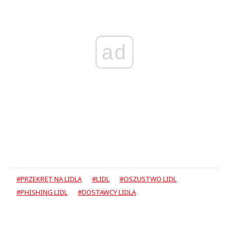
ad
#PRZEKRĘT NA LIDLA
#LIDL
#OSZUSTWO LIDL
#PHISHING LIDL
#DOSTAWCY LIDLA