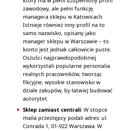
który ma w pełni uzupełniony profil
zawodowy, ale pełni funkcję
managera sklepu w Katowicach.
Istnieje również inny profil na to
samo nazwisko, opisany jako
manager sklepu w Warszawie – to
konto jest jednak całkowicie puste.
Oszuści najprawdopodobniej
wykorzystali popularne personalia
realnych pracowników, tworząc
fikcyjne, wysokie stanowisko w
dziale zakupów, by łatwiej budować
autorytet.
Sklep zamiast centrali
: W stopce
maila przestępcy podali adres: ul.
Conrada 1, 01-922 Warszawa. W