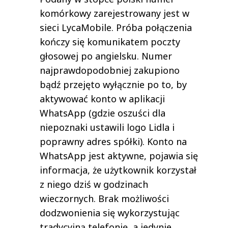
komórkowy zarejestrowany jest w
sieci LycaMobile. Próba połączenia
kończy się komunikatem poczty
głosowej po angielsku. Numer
najprawdopodobniej zakupiono
bądź przejęto wyłącznie po to, by
aktywować konto w aplikacji
WhatsApp (gdzie oszuści dla
niepoznaki ustawili logo Lidla i
poprawny adres spółki). Konto na
WhatsApp jest aktywne, pojawia się
informacja, że użytkownik korzystał
z niego dziś w godzinach
wieczornych. Brak możliwości
dodzwonienia się wykorzystując
tradycyjną telefonię, a jedynie