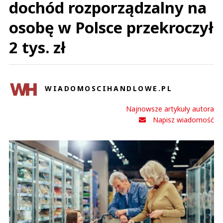
dochód rozporządzalny na
osobę w Polsce przekroczył
2 tys. zł
WIADOMOSCIHANDLOWE.PL
Najnowsze artykuły autora
Napisz wiadomość