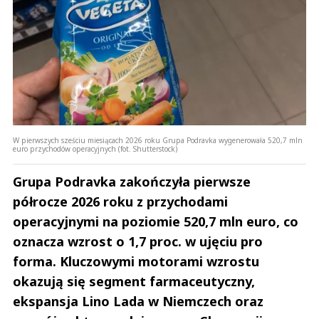
W pierwszych sześciu miesiącach 2026 roku Grupa Podravka wygenerowała 520,7 mln
euro przychodów operacyjnych (fot. Shutterstock)
Grupa Podravka zakończyła pierwsze
półrocze 2026 roku z przychodami
operacyjnymi na poziomie 520,7 mln euro, co
oznacza wzrost o 1,7 proc. w ujęciu pro
forma. Kluczowymi motorami wzrostu
okazują się segment farmaceutyczny,
ekspansja Lino Lada w Niemczech oraz