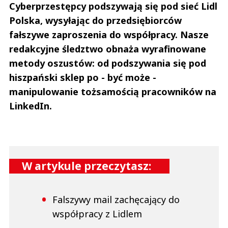
Cyberprzestępcy podszywają się pod sieć Lidl
Anuluj
Polska, wysyłając do przedsiębiorców
fałszywe zaproszenia do współpracy. Nasze
Prześlij komentarz
redakcyjne śledztwo obnaża wyrafinowane
metody oszustów: od podszywania się pod
hiszpański sklep po - być może -
manipulowanie tożsamością pracowników na
LinkedIn.
W artykule przeczytasz:
Falszywy mail zachęcający do
współpracy z Lidlem