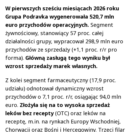
W pierwszych sześciu miesiącach 2026 roku
Grupa Podravka wygenerowała 520,7 mln
euro przychodów operacyjnych.
Segment
żywnościowy, stanowiący 57 proc. całej
działalności grupy, wypracował 298,9 mln euro
przychodów ze sprzedaży (+1,1 proc. r/r pro
forma).
Główną zasługą tego wyniku był
wzrost sprzedaży marek własnych.
Z kolei segment farmaceutyczny (17,9 proc.
udziału) odnotował dynamiczny wzrost
przychodów o 7,1 proc. r/r, osiągając 94,0 mln
euro.
Złożyła się na to wysoka sprzedaż
leków bez recepty
(OTC) oraz leków na
receptę, m.in. na rynkach Europy Wschodniej,
Chorwacji oraz Bośni i Hercegowiny. Trzeci filar