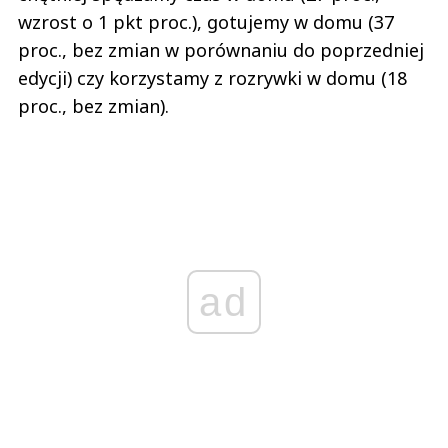
wzrost o 1 pkt proc.), gotujemy w domu (37
proc., bez zmian w porównaniu do poprzedniej
edycji) czy korzystamy z rozrywki w domu (18
proc., bez zmian).
ad