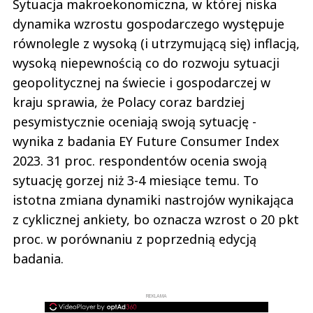
Sytuacja makroekonomiczna, w której niska
dynamika wzrostu gospodarczego występuje
równolegle z wysoką (i utrzymującą się) inflacją,
wysoką niepewnością co do rozwoju sytuacji
geopolitycznej na świecie i gospodarczej w
kraju sprawia, że Polacy coraz bardziej
pesymistycznie oceniają swoją sytuację -
wynika z badania EY Future Consumer Index
2023. 31 proc. respondentów ocenia swoją
sytuację gorzej niż 3-4 miesiące temu. To
istotna zmiana dynamiki nastrojów wynikająca
z cyklicznej ankiety, bo oznacza wzrost o 20 pkt
proc. w porównaniu z poprzednią edycją
badania.
REKLAMA