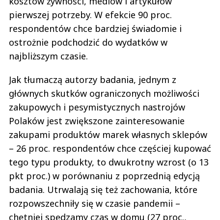
kosztów żywności, mediów i artykułów
pierwszej potrzeby. W efekcie 90 proc.
respondentów chce bardziej świadomie i
ostrożnie podchodzić do wydatków w
najbliższym czasie.
Jak tłumaczą autorzy badania, jednym z
głównych skutków ograniczonych możliwości
zakupowych i pesymistycznych nastrojów
Polaków jest zwiększone zainteresowanie
zakupami produktów marek własnych sklepów
– 26 proc. respondentów chce częściej kupować
tego typu produkty, to dwukrotny wzrost (o 13
pkt proc.) w porównaniu z poprzednią edycją
badania. Utrwalają się też zachowania, które
rozpowszechniły się w czasie pandemii –
chętniej spędzamy czas w domu (27 proc.,