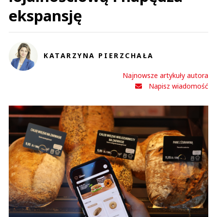
ekspansję
KATARZYNA PIERZCHAŁA
Najnowsze artykuły autora
Napisz wiadomość