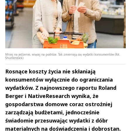
Mniej na jedzenie, więcej na podróże. Tak zmieniają się wydatki konsumentów (fot.
Shutterstock)
Rosnące koszty życia nie skłaniają
konsumentów wyłącznie do ograniczania
wydatków. Z najnowszego raportu Roland
Berger i NativeResearch wynika, że
gospodarstwa domowe coraz ostrożniej
zarządzają budżetami, jednocześnie
świadomie przesuwając wydatki z dóbr
materialnych na doświadczenia i dobrostan.