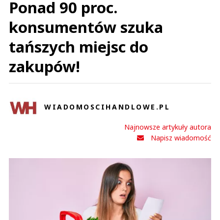
Ponad 90 proc.
konsumentów szuka
tańszych miejsc do
zakupów!
WIADOMOSCIHANDLOWE.PL
Najnowsze artykuły autora
Napisz wiadomość