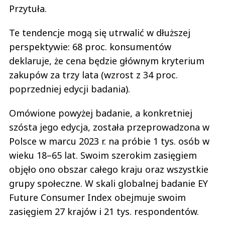
Przytuła.
Te tendencje mogą się utrwalić w dłuższej
perspektywie: 68 proc. konsumentów
deklaruje, że cena będzie głównym kryterium
zakupów za trzy lata (wzrost z 34 proc.
poprzedniej edycji badania).
Omówione powyżej badanie, a konkretniej
szósta jego edycja, została przeprowadzona w
Polsce w marcu 2023 r. na próbie 1 tys. osób w
wieku 18–65 lat. Swoim szerokim zasięgiem
objęło ono obszar całego kraju oraz wszystkie
grupy społeczne. W skali globalnej badanie EY
Future Consumer Index obejmuje swoim
zasięgiem 27 krajów i 21 tys. respondentów.