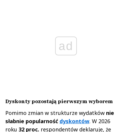
ad
Dyskonty pozostają pierwszym wyborem
Pomimo zmian w strukturze wydatków
nie
słabnie popularność
dyskontów
. W 2026
roku
32 proc.
respondentów deklaruje, że