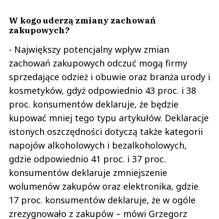
W kogo uderzą zmiany zachowań
zakupowych?
- Największy potencjalny wpływ zmian
zachowań zakupowych odczuć mogą firmy
sprzedające odzież i obuwie oraz branża urody i
kosmetyków, gdyż odpowiednio 43 proc. i 38
proc. konsumentów deklaruje, że będzie
kupować mniej tego typu artykułów. Deklaracje
istonych oszczędności dotyczą także kategorii
napojów alkoholowych i bezalkoholowych,
gdzie odpowiednio 41 proc. i 37 proc.
konsumentów deklaruje zmniejszenie
wolumenów zakupów oraz elektronika, gdzie
17 proc. konsumentów deklaruje, że w ogóle
zrezygnowało z zakupów – mówi Grzegorz