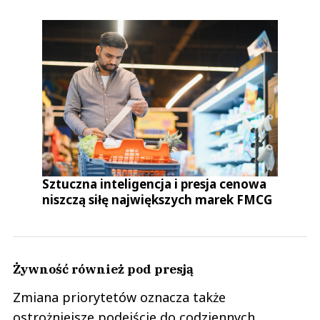
Sztuczna inteligencja i presja cenowa
niszczą siłę największych marek FMCG
Żywność również pod presją
Zmiana priorytetów oznacza także
ostrożniejsze podejście do codziennych