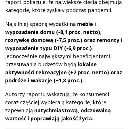
raport pokazuje, że największe cięcia obejmują
kategorie, które zyskały podczas pandemii.
Najsilniej spadną wydatki na
meble i
wyposażenie domu (-8,1 proc. netto),
rozrywkę domową (-7,5 proc.) oraz remonty i
wyposażenie typu DIY (-6,9 proc.)
.
Jednocześnie największymi beneficjentami
przesuwania budżetów będą l
okalne
aktywności rekreacyjne (+2 proc. netto) oraz
podróże i wakacje (+1,8 proc.).
Autorzy raportu wskazują, że konsumenci
coraz częściej wybierają kategorie, które
zapewniają
natychmiastową, odczuwalną
wartość i poprawiają jakość życia.