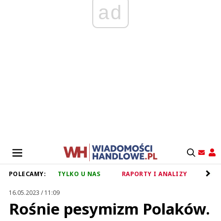
ad
POLECAMY:
TYLKO U NAS
RAPORTY I ANALIZY
RET
16.05.2023 / 11:09
Rośnie pesymizm Polaków.