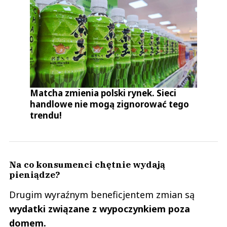
Matcha zmienia polski rynek. Sieci
handlowe nie mogą zignorować tego
trendu!
Na co konsumenci chętnie wydają
pieniądze?
Drugim wyraźnym beneficjentem zmian są
wydatki związane z wypoczynkiem poza
domem.