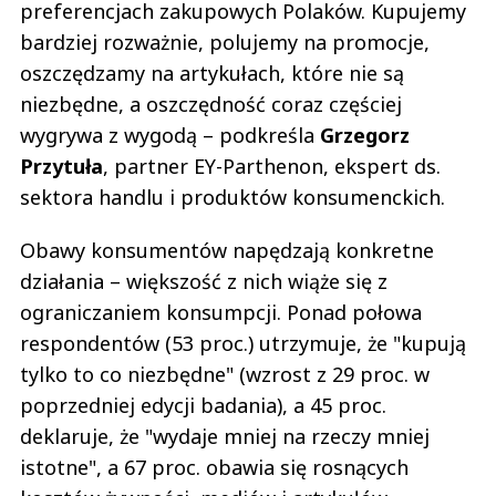
preferencjach zakupowych Polaków. Kupujemy
bardziej rozważnie, polujemy na promocje,
oszczędzamy na artykułach, które nie są
niezbędne, a oszczędność coraz częściej
wygrywa z wygodą – podkreśla
Grzegorz
Przytuła
, partner EY-Parthenon, ekspert ds.
sektora handlu i produktów konsumenckich.
Obawy konsumentów napędzają konkretne
działania – większość z nich wiąże się z
ograniczaniem konsumpcji. Ponad połowa
respondentów (53 proc.) utrzymuje, że "kupują
tylko to co niezbędne" (wzrost z 29 proc. w
poprzedniej edycji badania), a 45 proc.
deklaruje, że "wydaje mniej na rzeczy mniej
istotne", a 67 proc. obawia się rosnących