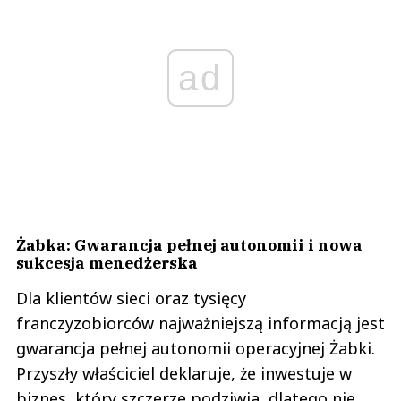
ad
Żabka: Gwarancja pełnej autonomii i nowa
sukcesja menedżerska
Dla klientów sieci oraz tysięcy
franczyzobiorców najważniejszą informacją jest
gwarancja pełnej autonomii operacyjnej Żabki.
Przyszły właściciel deklaruje, że inwestuje w
biznes, który szczerze podziwia, dlatego nie