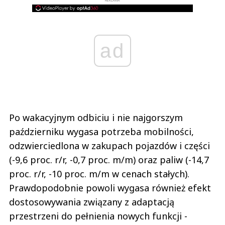
REKLAMA
ad
Po wakacyjnym odbiciu i nie najgorszym
październiku wygasa potrzeba mobilności,
odzwierciedlona w zakupach pojazdów i części
(-9,6 proc. r/r, -0,7 proc. m/m) oraz paliw (-14,7
proc. r/r, -10 proc. m/m w cenach stałych).
Prawdopodobnie powoli wygasa również efekt
dostosowywania związany z adaptacją
przestrzeni do pełnienia nowych funkcji -