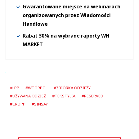
Gwarantowane miejsce na webinarach
organizowanych przez Wiadomości
Handlowe
Rabat 30% na wybrane raporty WH
MARKET
#LPP
#WTÓRPOL
#ZBIÓRKA ODZIEŻY
#UŻYWANA ODZIEŻ
#TEKSTYLIA
#RESERVED
#CROPP
#SINSAY