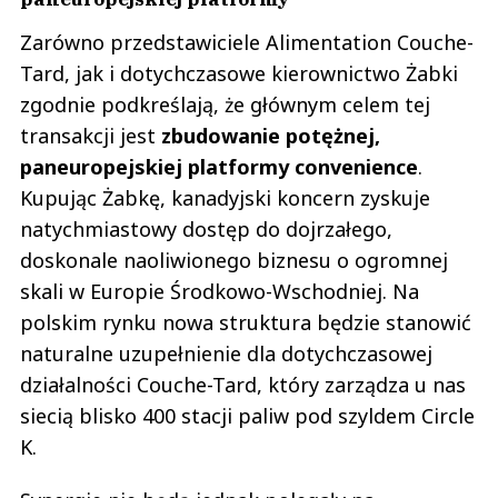
Zarówno przedstawiciele Alimentation Couche-
Tard, jak i dotychczasowe kierownictwo Żabki
zgodnie podkreślają, że głównym celem tej
transakcji jest
zbudowanie potężnej,
paneuropejskiej platformy convenience
.
Kupując Żabkę, kanadyjski koncern zyskuje
natychmiastowy dostęp do dojrzałego,
doskonale naoliwionego biznesu o ogromnej
skali w Europie Środkowo-Wschodniej. Na
polskim rynku nowa struktura będzie stanowić
naturalne uzupełnienie dla dotychczasowej
działalności Couche-Tard, który zarządza u nas
siecią blisko 400 stacji paliw pod szyldem Circle
K.