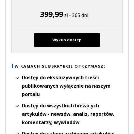
399,99
zł - 365 dni
Wykup dostęp
W RAMACH SUBSKRYBCJI OTRZYMASZ:
Dostęp do ekskluzywnych treści
publikowanych wyłącznie na naszym
portalu
Dostęp do wszystkich bieżących
artykułów - newsów, analiz, raportów,
komentarzy, wywiadów
Dostęp do całego archiwum artykułów