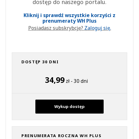
dostęp do naszego portalu.
Kliknij i sprawdź wszystkie korzyści z
prenumeraty WH Plus
Posiadasz subskrybcję?
Zaloguj się.
DOSTĘP 30 DNI
34,99
zł - 30 dni
Wykup dostęp
PRENUMERATA ROCZNA WH PLUS