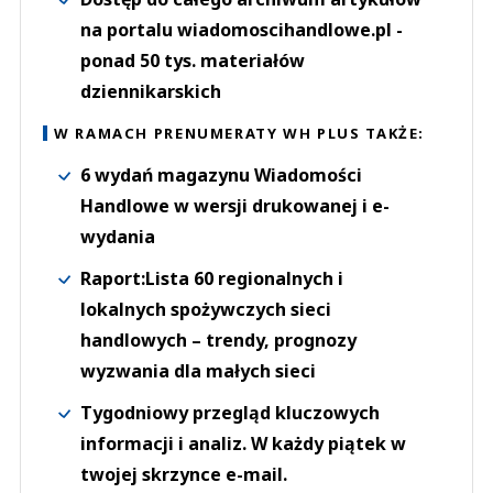
na portalu wiadomoscihandlowe.pl -
ponad 50 tys. materiałów
dziennikarskich
W RAMACH PRENUMERATY WH PLUS TAKŻE:
6 wydań magazynu Wiadomości
Handlowe w wersji drukowanej i e-
wydania
Raport:Lista 60 regionalnych i
lokalnych spożywczych sieci
handlowych – trendy, prognozy
wyzwania dla małych sieci
Tygodniowy przegląd kluczowych
informacji i analiz. W każdy piątek w
twojej skrzynce e-mail.