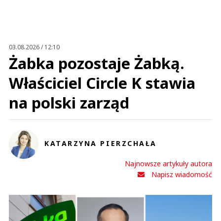
Anuluj
Prześlij komentarz
03.08.2026 / 12:10
Żabka pozostaje Żabką.
Właściciel Circle K stawia
na polski zarząd
KATARZYNA PIERZCHAŁA
Najnowsze artykuły autora
Napisz wiadomość