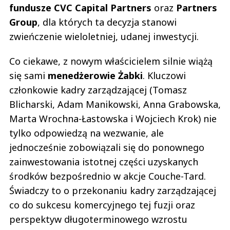
fundusze CVC Capital Partners
oraz
Partners
Group
, dla których ta decyzja stanowi
zwieńczenie wieloletniej, udanej inwestycji.
Co ciekawe, z nowym właścicielem silnie wiążą
się sami
menedżerowie Żabki
. Kluczowi
członkowie kadry zarządzającej (Tomasz
Blicharski, Adam Manikowski, Anna Grabowska,
Marta Wrochna-Łastowska i Wojciech Krok) nie
tylko odpowiedzą na wezwanie, ale
jednocześnie zobowiązali się do ponownego
zainwestowania istotnej części uzyskanych
środków bezpośrednio w akcje Couche-Tard.
Świadczy to o przekonaniu kadry zarządzającej
co do sukcesu komercyjnego tej fuzji oraz
perspektyw długoterminowego wzrostu