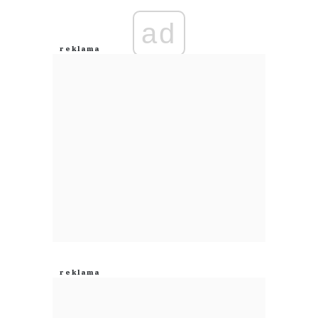
ad
Anuluj
Prześlij komentarz