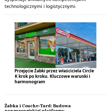
technologicznymi i logistycznymi.
Przejęcie Żabki przez właściciela Circle
K krok po kroku. Kluczowe warunki i
harmonogram
Żabka i Couche-Tard: Budowa
paneuropejskiej platformy