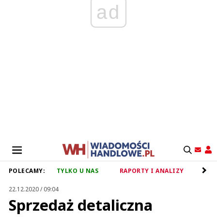
ad
POLECAMY:
TYLKO U NAS
RAPORTY I ANALIZY
RET
22.12.2020 / 09:04
Sprzedaż detaliczna