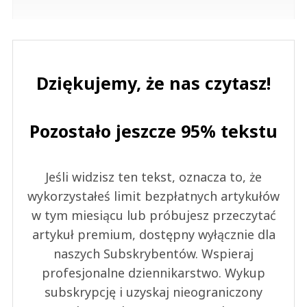
Dziękujemy, że nas czytasz!
Pozostało jeszcze 95% tekstu
Jeśli widzisz ten tekst, oznacza to, że
wykorzystałeś limit bezpłatnych artykułów
w tym miesiącu lub próbujesz przeczytać
artykuł premium, dostępny wyłącznie dla
naszych Subskrybentów. Wspieraj
profesjonalne dziennikarstwo. Wykup
subskrypcję i uzyskaj nieograniczony