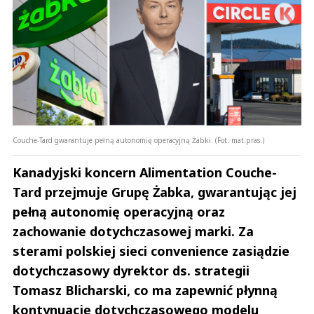
Couche-Tard gwarantuje pełną autonomię operacyjną Żabki. (Fot. mat.pras.)
Kanadyjski koncern Alimentation Couche-
Tard przejmuje Grupę Żabka, gwarantując jej
pełną autonomię operacyjną oraz
zachowanie dotychczasowej marki. Za
sterami polskiej sieci convenience zasiądzie
dotychczasowy dyrektor ds. strategii
Tomasz Blicharski, co ma zapewnić płynną
kontynuację dotychczasowego modelu