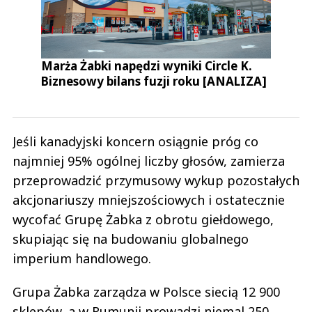
Marża Żabki napędzi wyniki Circle K.
Biznesowy bilans fuzji roku [ANALIZA]
Jeśli kanadyjski koncern osiągnie próg co
najmniej 95% ogólnej liczby głosów, zamierza
przeprowadzić przymusowy wykup pozostałych
akcjonariuszy mniejszościowych i ostatecznie
wycofać Grupę Żabka z obrotu giełdowego,
skupiając się na budowaniu globalnego
imperium handlowego.
Grupa Żabka zarządza w Polsce siecią 12 900
sklepów, a w Rumunii prowadzi niemal 250