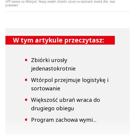
LPP stawia na Wtórpol. Nowy model zbiórki ubrań w salonach marek (fot. mat.
prasowe)
W tym artykule przeczytasz:
Zbiórki urosły
jedenastokrotnie
Wtórpol przejmuje logistykę i
sortowanie
Większość ubrań wraca do
drugiego obiegu
Program zachowa wymi...