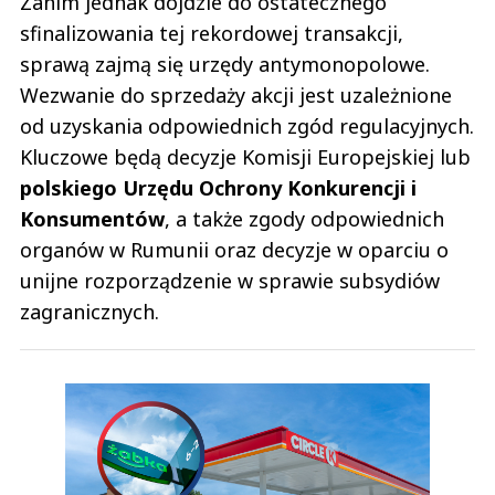
Zanim jednak dojdzie do ostatecznego
sfinalizowania tej rekordowej transakcji,
sprawą zajmą się urzędy antymonopolowe.
Wezwanie do sprzedaży akcji jest uzależnione
od uzyskania odpowiednich zgód regulacyjnych.
Kluczowe będą decyzje Komisji Europejskiej lub
polskiego Urzędu Ochrony Konkurencji i
Konsumentów
, a także zgody odpowiednich
organów w Rumunii oraz decyzje w oparciu o
unijne rozporządzenie w sprawie subsydiów
zagranicznych.