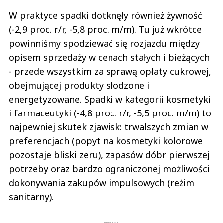
W praktyce spadki dotknęły również żywność
(-2,9 proc. r/r, -5,8 proc. m/m). Tu już wkrótce
powinniśmy spodziewać się rozjazdu między
opisem sprzedaży w cenach stałych i bieżących
- przede wszystkim za sprawą opłaty cukrowej,
obejmującej produkty słodzone i
energetyzowane. Spadki w kategorii kosmetyki
i farmaceutyki (-4,8 proc. r/r, -5,5 proc. m/m) to
najpewniej skutek zjawisk: trwalszych zmian w
preferencjach (popyt na kosmetyki kolorowe
pozostaje bliski zeru), zapasów dóbr pierwszej
potrzeby oraz bardzo ograniczonej możliwości
dokonywania zakupów impulsowych (reżim
sanitarny).