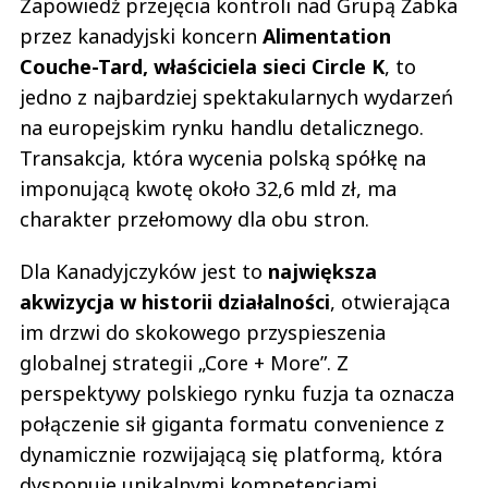
Zapowiedź przejęcia kontroli nad Grupą Żabka
przez kanadyjski koncern
Alimentation
Couche-Tard, właściciela sieci Circle K
, to
jedno z najbardziej spektakularnych wydarzeń
na europejskim rynku handlu detalicznego.
Transakcja, która wycenia polską spółkę na
imponującą kwotę około 32,6 mld zł, ma
charakter przełomowy dla obu stron.
Dla Kanadyjczyków jest to
największa
akwizycja w historii działalności
, otwierająca
im drzwi do skokowego przyspieszenia
globalnej strategii „Core + More”. Z
perspektywy polskiego rynku fuzja ta oznacza
połączenie sił giganta formatu convenience z
dynamicznie rozwijającą się platformą, która
dysponuje unikalnymi kompetencjami