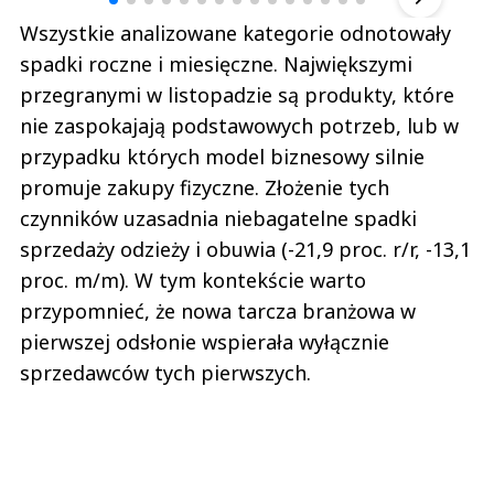
Wszystkie analizowane kategorie odnotowały
spadki roczne i miesięczne. Największymi
przegranymi w listopadzie są produkty, które
nie zaspokajają podstawowych potrzeb, lub w
przypadku których model biznesowy silnie
promuje zakupy fizyczne. Złożenie tych
czynników uzasadnia niebagatelne spadki
sprzedaży odzieży i obuwia (-21,9 proc. r/r, -13,1
proc. m/m). W tym kontekście warto
przypomnieć, że nowa tarcza branżowa w
pierwszej odsłonie wspierała wyłącznie
sprzedawców tych pierwszych.