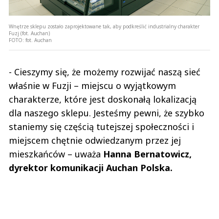
Wnętrze sklepu zostało zaprojektowane tak, aby podkreślić industrialny charakter
Fuzj (fot. Auchan)
FOTO:
fot. Auchan
- Cieszymy się, że możemy rozwijać naszą sieć
właśnie w Fuzji – miejscu o wyjątkowym
charakterze, które jest doskonałą lokalizacją
dla naszego sklepu. Jesteśmy pewni, że szybko
staniemy się częścią tutejszej społeczności i
miejscem chętnie odwiedzanym przez jej
mieszkańców – uważa
Hanna Bernatowicz,
dyrektor komunikacji Auchan Polska.