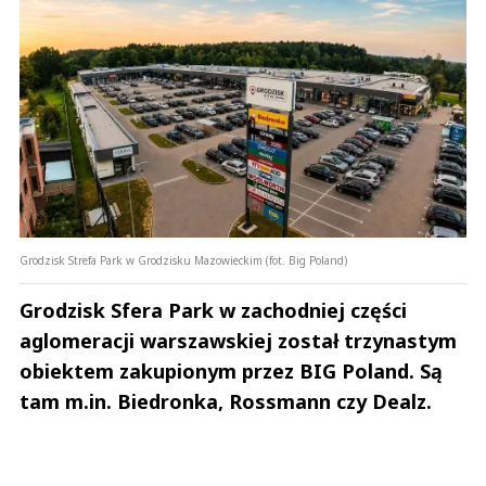
Grodzisk Strefa Park w Grodzisku Mazowieckim (fot. Big Poland)
Grodzisk Sfera Park w zachodniej części
aglomeracji warszawskiej został trzynastym
obiektem zakupionym przez BIG Poland. Są
tam m.in. Biedronka, Rossmann czy Dealz.