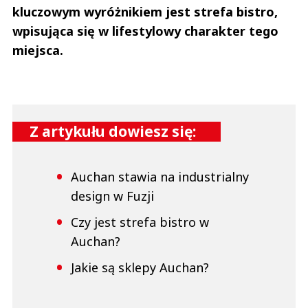
kluczowym wyróżnikiem jest strefa bistro,
wpisująca się w lifestylowy charakter tego
miejsca.
Z artykułu dowiesz się:
Auchan stawia na industrialny
design w Fuzji
Czy jest strefa bistro w
Auchan?
Jakie są sklepy Auchan?