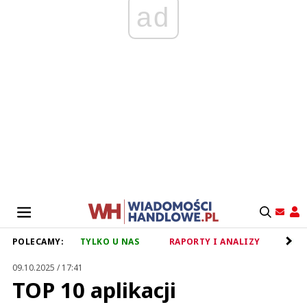
ad
POLECAMY:
TYLKO U NAS
RAPORTY I ANALIZY
RET
09.10.2025 / 17:41
TOP 10 aplikacji