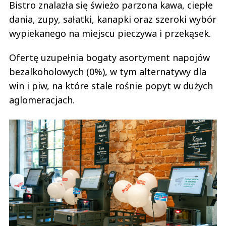
Bistro znalazła się świeżo parzona kawa, ciepłe
dania, zupy, sałatki, kanapki oraz szeroki wybór
wypiekanego na miejscu pieczywa i przekąsek.
Ofertę uzupełnia bogaty asortyment napojów
bezalkoholowych (0%), w tym alternatywy dla
win i piw, na które stale rośnie popyt w dużych
aglomeracjach.