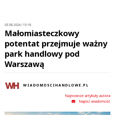
03.08.2026 / 15:18
Małomiasteczkowy
potentat przejmuje ważny
park handlowy pod
Warszawą
WIADOMOSCIHANDLOWE.PL
Najnowsze artykuły autora
Napisz wiadomość