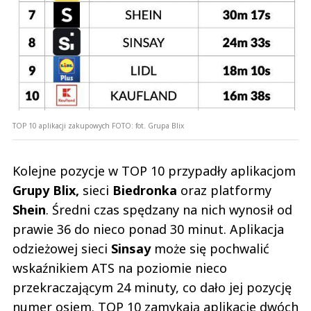
TOP 10 aplikacji zakupowych
FOTO:
fot. Grupa Blix
Kolejne pozycje w TOP 10 przypadły aplikacjom
Grupy Blix,
sieci
Biedronka
oraz platformy
Shein
. Średni czas spędzany na nich wynosił od
prawie 36 do nieco ponad 30 minut. Aplikacja
odzieżowej sieci
Sinsay
może się pochwalić
wskaźnikiem ATS na poziomie nieco
przekraczającym 24 minuty, co dało jej pozycję
numer osiem. TOP 10 zamykają aplikacje dwóch