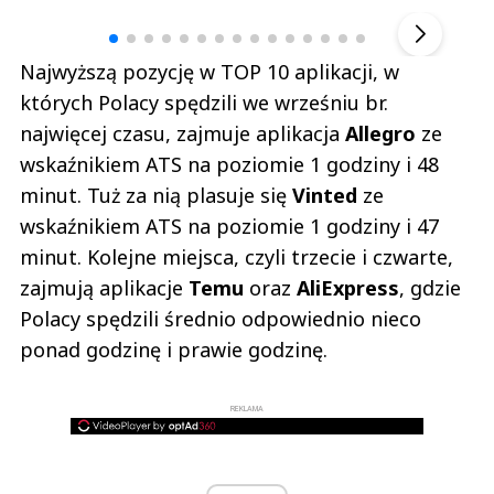
▶
Najwyższą pozycję w TOP 10 aplikacji, w
których Polacy spędzili we wrześniu br.
najwięcej czasu, zajmuje aplikacja
Allegro
ze
wskaźnikiem ATS na poziomie 1 godziny i 48
minut. Tuż za nią plasuje się
Vinted
ze
wskaźnikiem ATS na poziomie 1 godziny i 47
minut. Kolejne miejsca, czyli trzecie i czwarte,
zajmują aplikacje
Temu
oraz
AliExpress
, gdzie
Polacy spędzili średnio odpowiednio nieco
ponad godzinę i prawie godzinę.
REKLAMA