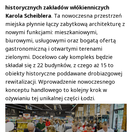
historycznych zakładów włókienniczych
Karola Scheiblera
. Ta nowoczesna przestrzeń
miejska płynnie łączy zabytkową architekturę z
nowymi funkcjami: mieszkaniowymi,
biurowymi, usługowymi oraz bogatą ofertą
gastronomiczną i otwartymi terenami
zielonymi. Docelowo cały kompleks będzie
składał się z 22 budynków, z czego aż 15 to
obiekty historyczne poddawane drobiazgowej
rewitalizacji. Wprowadzenie nowoczesnego
konceptu handlowego to kolejny krok w
ożywianiu tej unikalnej części Łodzi.