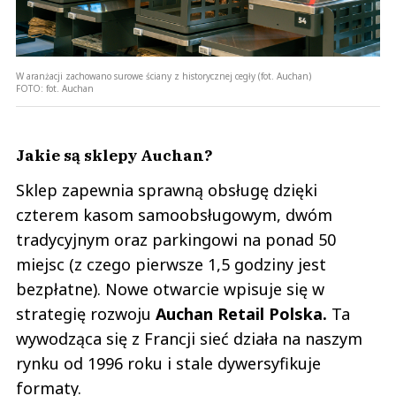
W aranżacji zachowano surowe ściany z historycznej cegły (fot. Auchan)
FOTO:
fot. Auchan
Jakie są sklepy Auchan?
Sklep zapewnia sprawną obsługę dzięki
czterem kasom samoobsługowym, dwóm
tradycyjnym oraz parkingowi na ponad 50
miejsc (z czego pierwsze 1,5 godziny jest
bezpłatne). Nowe otwarcie wpisuje się w
strategię rozwoju
Auchan Retail Polska.
Ta
wywodząca się z Francji sieć działa na naszym
rynku od 1996 roku i stale dywersyfikuje
formaty.