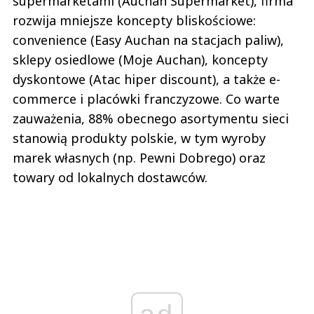
supermarketami (Auchan Supermarket), firma
rozwija mniejsze koncepty bliskościowe:
convenience (Easy Auchan na stacjach paliw),
sklepy osiedlowe (Moje Auchan), koncepty
dyskontowe (Atac hiper discount), a także e-
commerce i placówki franczyzowe. Co warte
zauważenia, 88% obecnego asortymentu sieci
stanowią produkty polskie, w tym wyroby
marek własnych (np. Pewni Dobrego) oraz
towary od lokalnych dostawców.