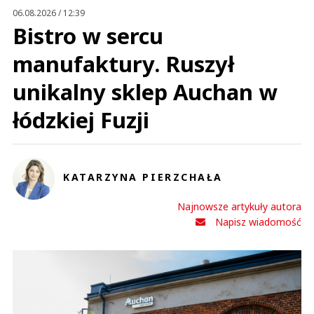
Prześlij komentarz
06.08.2026 / 12:39
Bistro w sercu
manufaktury. Ruszył
unikalny sklep Auchan w
łódzkiej Fuzji
KATARZYNA PIERZCHAŁA
Najnowsze artykuły autora
Napisz wiadomość