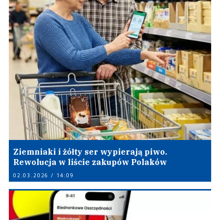
Ziemniaki i żółty ser wypierają piwo.
Rewolucja w liście zakupów Polaków
02.03.2026 / 14:09