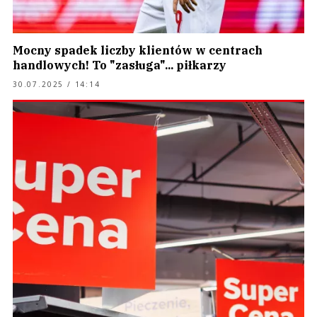
Mocny spadek liczby klientów w centrach
handlowych! To "zasługa"... piłkarzy
30.07.2025 / 14:14