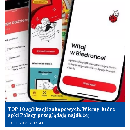
TOP 10 aplikacji zakupowych. Wiemy, które
apki Polacy przeglądają najdłużej
09.10.2025 / 17:41