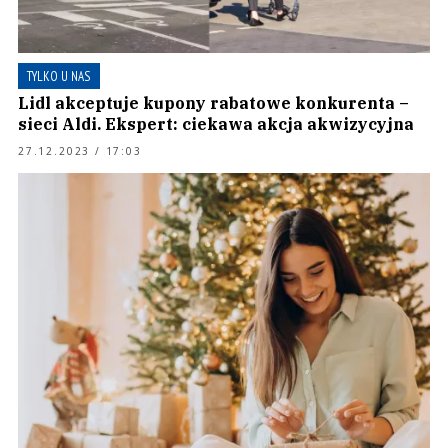
TYLKO U NAS
Lidl akceptuje kupony rabatowe konkurenta –
sieci Aldi. Ekspert: ciekawa akcja akwizycyjna
27.12.2023 / 17:03