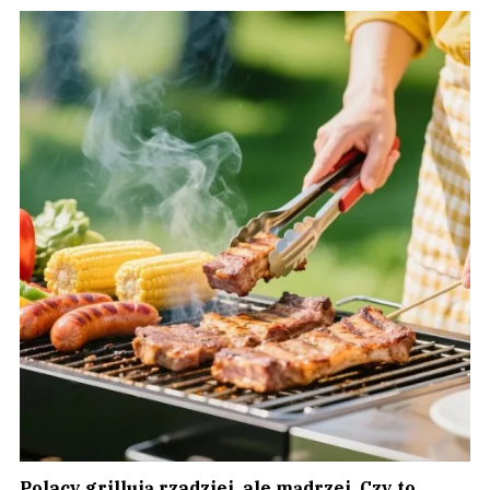
Polacy grillują rzadziej, ale mądrzej. Czy to