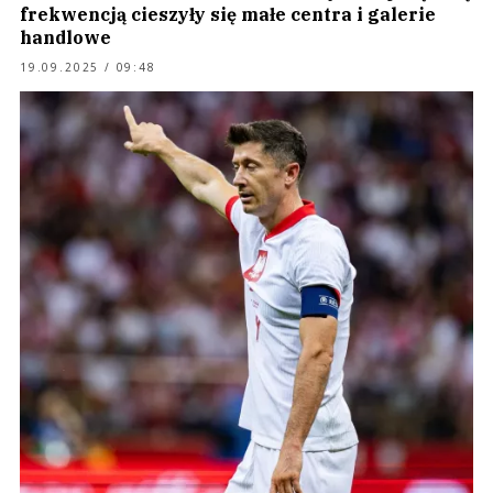
frekwencją cieszyły się małe centra i galerie
handlowe
19.09.2025 / 09:48