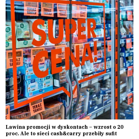
Lawina promocji w dyskontach – wzrost o 20
proc. Ale to sieci cash&carry przebiły sufit