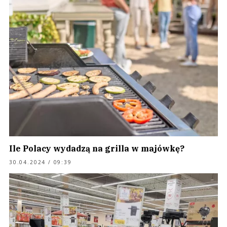
Ile Polacy wydadzą na grilla w majówkę?
30.04.2024 / 09:39