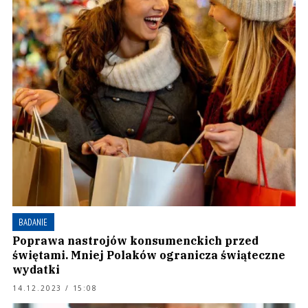
BADANIE
Poprawa nastrojów konsumenckich przed
świętami. Mniej Polaków ogranicza świąteczne
wydatki
14.12.2023 / 15:08