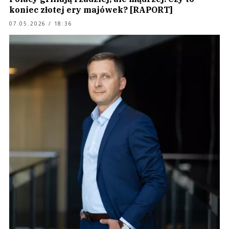
koniec złotej ery majówek? [RAPORT]
07.05.2026 / 18:36