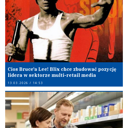
Cios Bruce‘a Lee! Blix chce zbudować pozycję
lidera w sektorze multi-retail media
13.03.2026 / 14:53