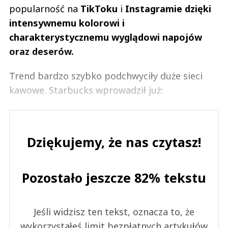
popularność na
TikToku
i
Instagramie dzięki
intensywnemu kolorowi i
charakterystycznemu wyglądowi napojów
oraz deserów.
Trend bardzo szybko podchwyciły duże sieci
kawowe. Starbucks wprowadził już:
Dziękujemy, że nas czytasz!
Pozostało jeszcze 82% tekstu
Jeśli widzisz ten tekst, oznacza to, że
wykorzystałeś limit bezpłatnych artykułów