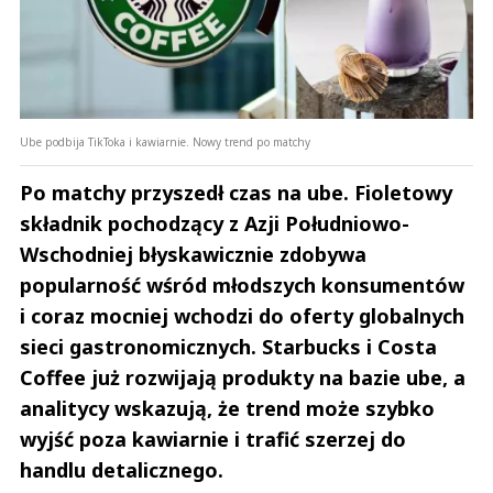
Ube podbija TikToka i kawiarnie. Nowy trend po matchy
Po matchy przyszedł czas na ube. Fioletowy
składnik pochodzący z Azji Południowo-
Wschodniej błyskawicznie zdobywa
popularność wśród młodszych konsumentów
i coraz mocniej wchodzi do oferty globalnych
sieci gastronomicznych. Starbucks i Costa
Coffee już rozwijają produkty na bazie ube, a
analitycy wskazują, że trend może szybko
wyjść poza kawiarnie i trafić szerzej do
handlu detalicznego.