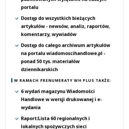
portalu
Dostęp do wszystkich bieżących
artykułów - newsów, analiz, raportów,
komentarzy, wywiadów
Dostęp do całego archiwum artykułów
na portalu wiadomoscihandlowe.pl -
ponad 50 tys. materiałów
dziennikarskich
W RAMACH PRENUMERATY WH PLUS TAKŻE:
6 wydań magazynu Wiadomości
Handlowe w wersji drukowanej i e-
wydania
Raport:Lista 60 regionalnych i
lokalnych spożywczych sieci