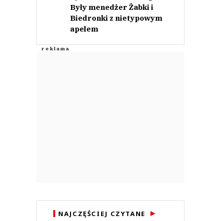
Były menedżer Żabki i
Biedronki z nietypowym
apelem
NAJCZĘŚCIEJ CZYTANE