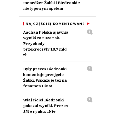
menedżer Żabki i Biedronki z
nietypowym apelem
NAJCZĘŚCIEJ KOMENTOWANE
Auchan Polska ujawnia
5
wyniki za 2025 rok.
Przychody
przekroczyły 10,7 mld
zł
Były prezes Biedronki
4
komentuje przejęcie
Żabki. Wskazuje też na
fenomen Dino!
Właściciel Biedronki
3
pokazał wyniki. Prezes
JM o rynku: „Nie