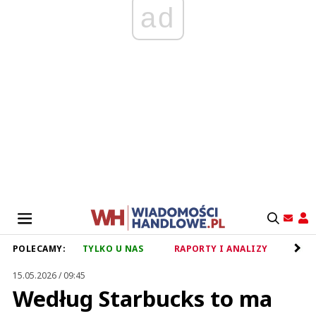
ad
POLECAMY:
TYLKO U NAS
RAPORTY I ANALIZY
RET
15.05.2026 / 09:45
Według Starbucks to ma