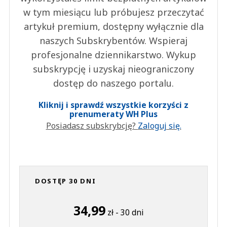
w tym miesiącu lub próbujesz przeczytać
artykuł premium, dostępny wyłącznie dla
naszych Subskrybentów. Wspieraj
profesjonalne dziennikarstwo. Wykup
subskrypcję i uzyskaj nieograniczony
dostęp do naszego portalu.
Kliknij i sprawdź wszystkie korzyści z
prenumeraty WH Plus
Posiadasz subskrybcję?
Zaloguj się.
DOSTĘP 30 DNI
34,99
zł - 30 dni