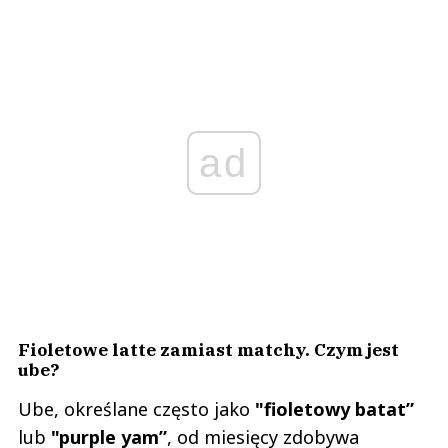
ad
Fioletowe latte zamiast matchy. Czym jest
ube?
Ube, określane często jako
"fioletowy batat”
lub
"purple yam”
, od miesięcy zdobywa