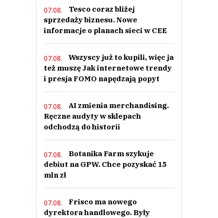
Tesco coraz bliżej
07.08.
sprzedaży biznesu. Nowe
informacje o planach sieci w CEE
Wszyscy już to kupili, więc ja
07.08.
też muszę Jak internetowe trendy
i presja FOMO napędzają popyt
AI zmienia merchandising.
07.08.
Ręczne audyty w sklepach
odchodzą do historii
Botanika Farm szykuje
07.08.
debiut na GPW. Chce pozyskać 15
mln zł
Frisco ma nowego
07.08.
dyrektora handlowego. Były