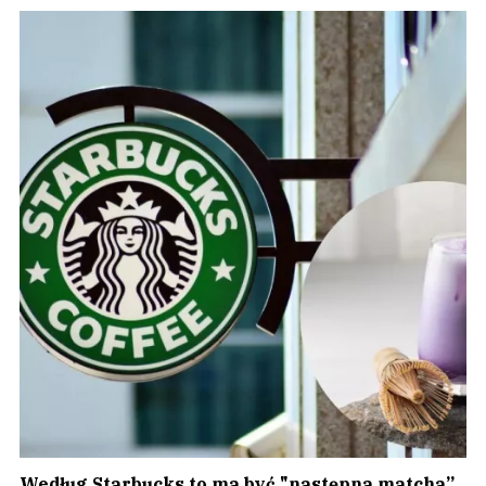
Według Starbucks to ma być "następna matcha”.