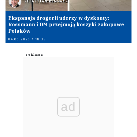
SEBASTIAN RENNACK
Ekspansja drogerii uderzy w dyskonty:
Rossmann i DM przejmują koszyki zakupowe
Polaków
04.05.2026 / 18:38
ad