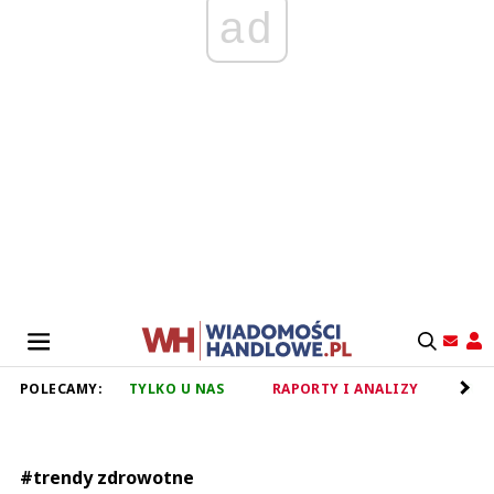
ad
POLECAMY:
TYLKO U NAS
RAPORTY I ANALIZY
RET
#trendy zdrowotne