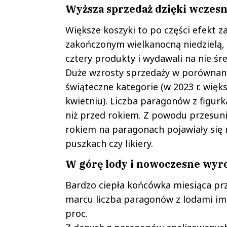
Wyższa sprzedaż dzięki wczes
Większe koszyki to po części efekt
zakończonym wielkanocną niedzielą,
cztery produkty i wydawali na nie śre
Duże wzrosty sprzedaży w porównani
świąteczne kategorie (w 2023 r. wię
kwietniu). Liczba paragonów z figur
niż przed rokiem. Z powodu przesunię
rokiem na paragonach pojawiały się 
puszkach czy likiery.
W górę lody i nowoczesne wyr
Bardzo ciepła końcówka miesiąca pr
marcu liczba paragonów z lodami imp
proc.