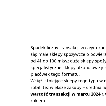
Spadek liczby transakcji w całym ka
się: małe sklepy spożywcze o powier
od 41 do 100 mkw.; duże sklepy spoż
specjalistyczne sklepy alkoholowe je
placówek tego formatu.
Wciąż istniejące sklepy tego typu w 
robili też większe zakupy – średnia 
wartość transakcji w marcu 2024 r. 
rokiem.