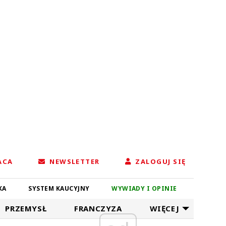
ACA
NEWSLETTER
ZALOGUJ SIĘ
KA
SYSTEM KAUCYJNY
WYWIADY I OPINIE
PRZEMYSŁ
FRANCZYZA
WIĘCEJ