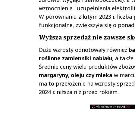
wzmocnienia i uzupełnienia elektroli
W porównaniu z lutym 2023 r. liczba
funkcjonalne, zwiększyła się o ponad
Wyższa sprzedaż nie zawsze s
Duże wzrosty odnotowały również
ba
roślinne zamienniki nabiału
, a także
Średnie ceny wielu produktów zbożo
margaryny, oleju czy mleka
w marcu 
ma to przełożenie na wzrosty sprzed
2024 r. niższa niż przed rokiem.