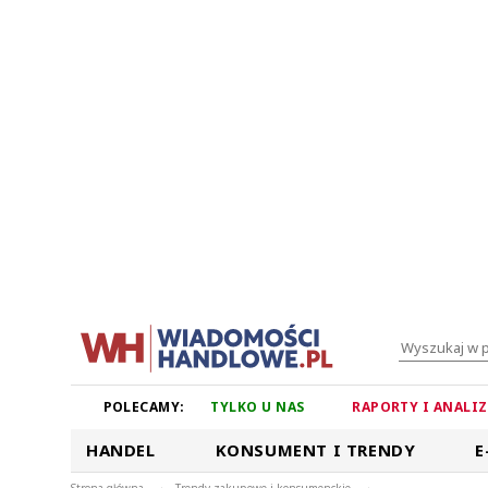
POLECAMY:
TYLKO U NAS
RAPORTY I ANALI
HANDEL
KONSUMENT I TRENDY
E