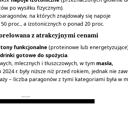
tów po wysiłku fizycznym).
 paragonów, na których znajdowały się napoje
 50 proc., a izotonicznych o ponad 20 proc.
korelowana z atrakcyjnymi cenami
tony funkcjonalne
(proteinowe lub energetyzujące)
drinki gotowe do spożycia
.
wych, mlecznych i tłuszczowych, w tym
masła,
2024 r. były niższe niż przed rokiem, jednak nie zaw
aży – liczba paragonów z tymi kategoriami była w 
REKLAMA