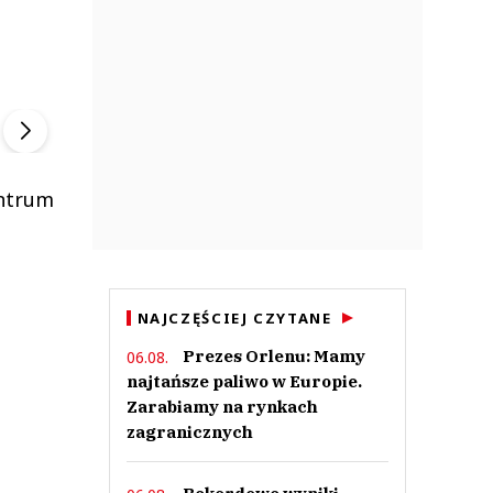
ek
Szefem być Sezon 2
Marcin Przybysz
▶
▶
entrum
NAJCZĘŚCIEJ CZYTANE
Prezes Orlenu: Mamy
06.08.
najtańsze paliwo w Europie.
Zarabiamy na rynkach
zagranicznych