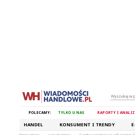
POLECAMY:
TYLKO U NAS
RAPORTY I ANALI
HANDEL
KONSUMENT I TRENDY
E