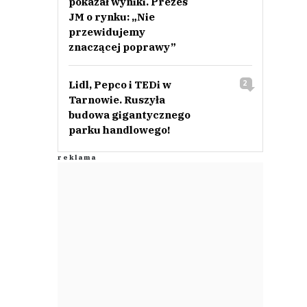
pokazał wyniki. Prezes
JM o rynku: „Nie
przewidujemy
znaczącej poprawy”
Lidl, Pepco i TEDi w
2
Tarnowie. Ruszyła
budowa gigantycznego
parku handlowego!