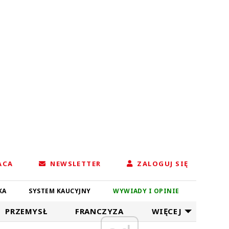
ACA
NEWSLETTER
ZALOGUJ SIĘ
KA
SYSTEM KAUCYJNY
WYWIADY I OPINIE
PRZEMYSŁ
FRANCZYZA
WIĘCEJ