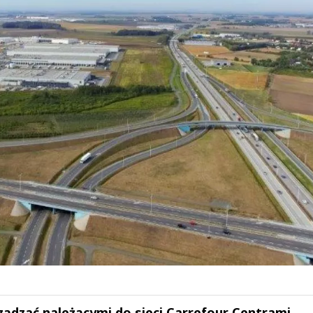
rządzać należącymi do sieci Carrefour Centrami