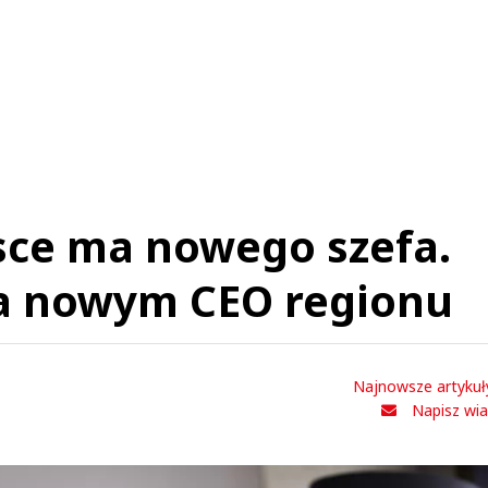
sce ma nowego szefa.
a nowym CEO regionu
Najnowsze artykuł
Napisz wi