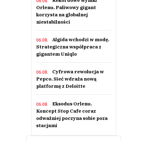
Rekordowe wyniki
06.08.
Orlenu. Paliwowy gigant
korzysta na globalnej
niestabilności
Algida wchodzi w modę.
06.08.
Strategiczna współpraca z
gigantem Uniqlo
Cyfrowa rewolucja w
06.08.
Pepco. Sieć wdraża nową
platformę z Deloitte
Eksodus Orlenu.
06.08.
Koncept Stop Cafe coraz
odważniej poczyna sobie poza
stacjami