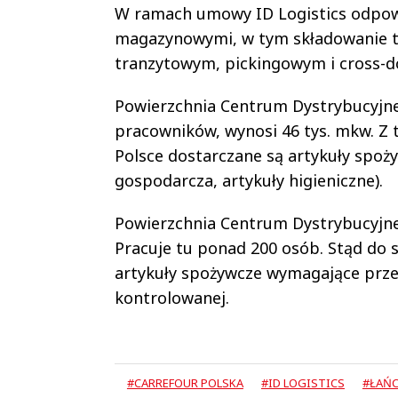
W ramach umowy ID Logistics odpow
magazynowymi, w tym składowanie 
tranzytowym, pickingowym i cross-d
Powierzchnia Centrum Dystrybucyjneg
pracowników, wynosi 46 tys. mkw. Z
Polsce dostarczane są artykuły spoż
gospodarcza, artykuły higieniczne).
Powierzchnia Centrum Dystrybucyjne
Pracuje tu ponad 200 osób. Stąd do 
artykuły spożywcze wymagające prze
kontrolowanej.
#CARREFOUR POLSKA
#ID LOGISTICS
#ŁAŃC