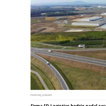
(materiały prasowe)
Firma ID Logistics będzie nadal za