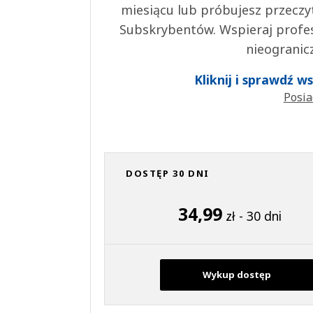
miesiącu lub próbujesz przeczy
Subskrybentów. Wspieraj profes
nieogranic
Kliknij i sprawdź 
Posia
DOSTĘP 30 DNI
34,99
zł - 30 dni
Wykup dostęp