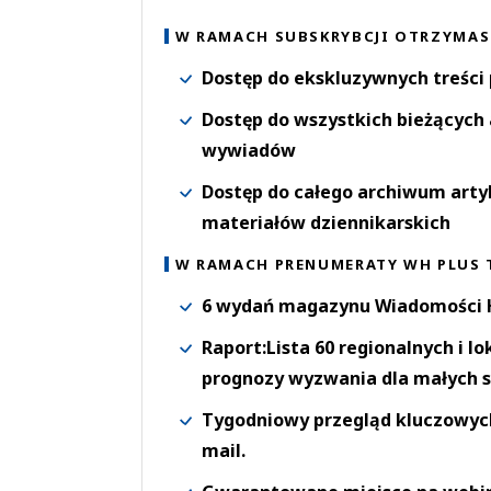
W RAMACH SUBSKRYBCJI OTRZYMAS
Dostęp do ekskluzywnych treści
Dostęp do wszystkich bieżących 
wywiadów
Dostęp do całego archiwum arty
materiałów dziennikarskich
W RAMACH PRENUMERATY WH PLUS 
6 wydań magazynu Wiadomości H
Raport:Lista 60 regionalnych i l
prognozy wyzwania dla małych s
Tygodniowy przegląd kluczowych 
mail.