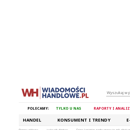
POLECAMY:
TYLKO U NAS
RAPORTY I ANALI
HANDEL
KONSUMENT I TRENDY
E