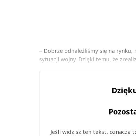
– Dobrze odnaleźliśmy się na rynku, 
sytuacji wojny. Dzięki temu, że zreal
Dzięku
Pozost
Jeśli widzisz ten tekst, oznacza