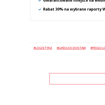
Gwarantowane miejsce na webi
Rabat 30% na wybrane raporty
#LOGISTYKA
#ŁAŃCUCH DOSTAW
#FRIGO L