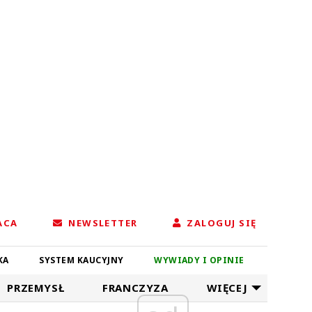
ACA
NEWSLETTER
ZALOGUJ SIĘ
KA
SYSTEM KAUCYJNY
WYWIADY I OPINIE
PRZEMYSŁ
FRANCZYZA
WIĘCEJ