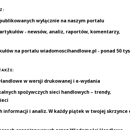
Z:
 publikowanych wyłącznie na naszym portalu
artykułów - newsów, analiz, raportów, komentarzy,
kułów na portalu wiadomoscihandlowe.pl - ponad 50 tys
TAKŻE:
andlowe w wersji drukowanej i e-wydania
okalnych spożywczych sieci handlowych – trendy,
ieci
informacji i analiz. W każdy piątek w twojej skrzynce 