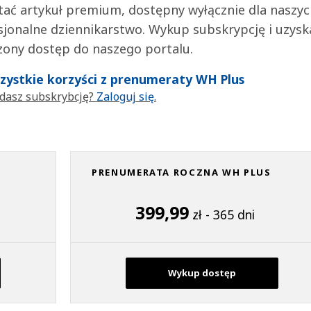
tać artykuł premium, dostępny wyłącznie dla naszy
jonalne dziennikarstwo. Wykup subskrypcję i uzysk
zony dostęp do naszego portalu.
wszystkie korzyści z prenumeraty WH Plus
dasz subskrybcję?
Zaloguj się.
PRENUMERATA ROCZNA WH PLUS
399,99
zł - 365 dni
Wykup dostęp