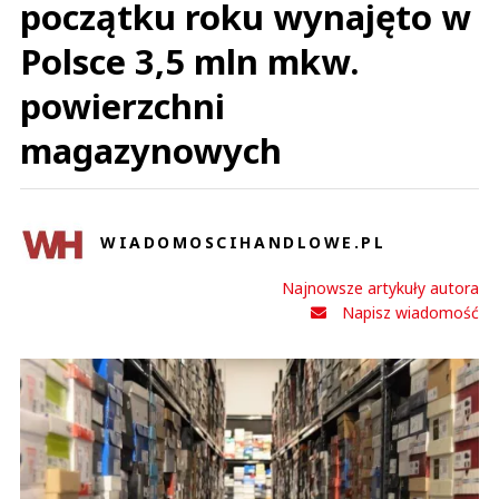
początku roku wynajęto w
Polsce 3,5 mln mkw.
powierzchni
magazynowych
WIADOMOSCIHANDLOWE.PL
Najnowsze artykuły autora
Napisz wiadomość