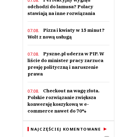
07.08.
odchodzi do lamusa? Polacy
stawiają na inne rozwiązania
Pizza i kwiaty w 15 minut?
07.08.
Wolt z nową usługą
Pyszne.pl uderza w PIP. W
07.08.
liście do minister pracy zarzuca
presję polityczną i naruszenie
prawa
Checkout na wagę złota.
07.08.
Polskie rozwiązanie zwiększa
konwersję koszykową w e-
commerce nawet do 70%
NAJCZĘŚCIEJ KOMENTOWANE