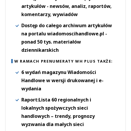
artykułów - newsów, analiz, raportów,
komentarzy, wywiadów
Dostęp do całego archiwum artykułów
na portalu wiadomoscihandlowe.pl -
ponad 50 tys. materiałów
dziennikarskich
W RAMACH PRENUMERATY WH PLUS TAKŻE:
6 wydań magazynu Wiadomości
Handlowe w wersji drukowanej i e-
wydania
Raport:Lista 60 regionalnych i
lokalnych spożywczych sieci
handlowych – trendy, prognozy
wyzwania dla małych sieci