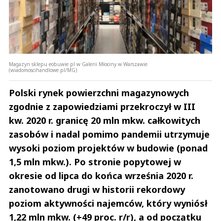
Magazyn sklepu eobuwie.pl w Galerii Młociny w Warszawie
(wiadomoscihandlowe.pl/MG)
Polski rynek powierzchni magazynowych
zgodnie z zapowiedziami przekroczył w III
kw. 2020 r. granicę 20 mln mkw. całkowitych
zasobów i nadal pomimo pandemii utrzymuje
wysoki poziom projektów w budowie (ponad
1,5 mln mkw.). Po stronie popytowej w
okresie od lipca do końca września 2020 r.
zanotowano drugi w historii rekordowy
poziom aktywności najemców, który wyniósł
1,22 mln mkw. (+49 proc. r/r), a od początku