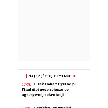
NAJCZĘŚCIEJ CZYTANE
Lisek znika z Pyszne.pl.
07.08.
Finał głośnego sojuszu po
agresywnej rekrutacji
Perfekcyjny wygląd