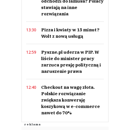
odchodzi do lamusa? Polacy
stawiają na inne
rozwiązania
Pizza i kwiaty w 15 minut?
13:30
Wolt z nową usługą
Pyszne.pl uderza w PIP. W
12:59
liście do minister pracy
zarzuca presję polityczną i
naruszenie prawa
Checkout na wagę złota.
12:40
Polskie rozwiązanie
zwiększa konwersję
koszykową w e-commerce
nawet do 70%