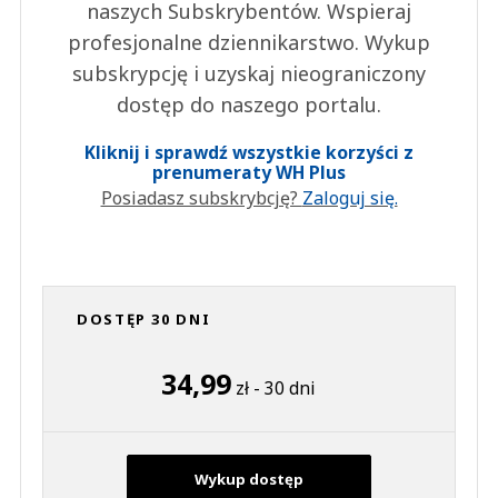
naszych Subskrybentów. Wspieraj
profesjonalne dziennikarstwo. Wykup
subskrypcję i uzyskaj nieograniczony
dostęp do naszego portalu.
Kliknij i sprawdź wszystkie korzyści z
prenumeraty WH Plus
Posiadasz subskrybcję?
Zaloguj się.
DOSTĘP 30 DNI
34,99
zł - 30 dni
Wykup dostęp