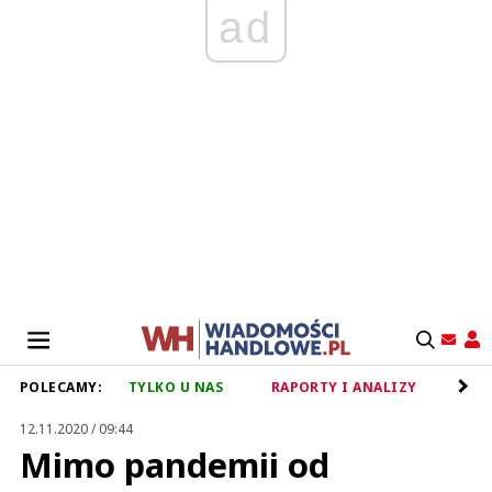
ad
POLECAMY:
TYLKO U NAS
RAPORTY I ANALIZY
RET
12.11.2020 / 09:44
Mimo pandemii od