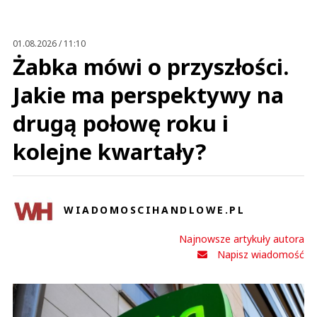
Anuluj
Prześlij komentarz
01.08.2026 / 11:10
Żabka mówi o przyszłości.
Jakie ma perspektywy na
drugą połowę roku i
kolejne kwartały?
WIADOMOSCIHANDLOWE.PL
Najnowsze artykuły autora
Napisz wiadomość