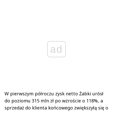
ad
W pierwszym półroczu zysk netto Żabki urósł
do poziomu 315 mln zł po wzroście o 118%, a
sprzedaż do klienta końcowego zwiększyłą się o