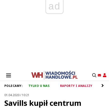
ad
POLECAMY:
TYLKO U NAS
RAPORTY I ANALIZY
RET
01.04.2020 / 10:21
Savills kupił centrum