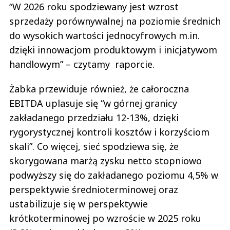
“W 2026 roku spodziewany jest wzrost
sprzedaży porównywalnej na poziomie średnich
do wysokich wartości jednocyfrowych m.in.
dzięki innowacjom produktowym i inicjatywom
handlowym” – czytamy raporcie.
Żabka przewiduje również, że całoroczna
EBITDA uplasuje się “w górnej granicy
zakładanego przedziału 12-13%, dzięki
rygorystycznej kontroli kosztów i korzyściom
skali”. Co więcej, sieć spodziewa się, że
skorygowana marżą zysku netto stopniowo
podwyższy się do zakładanego poziomu 4,5% w
perspektywie średnioterminowej oraz
ustabilizuje się w perspektywie
krótkoterminowej po wzroście w 2025 roku