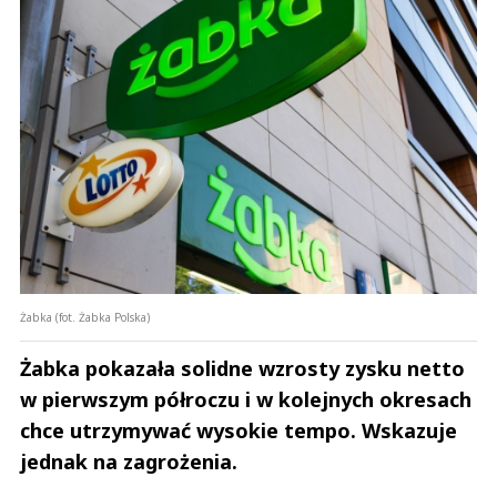
Żabka (fot. Żabka Polska)
Żabka pokazała solidne wzrosty zysku netto
w pierwszym półroczu i w kolejnych okresach
chce utrzymywać wysokie tempo. Wskazuje
jednak na zagrożenia.