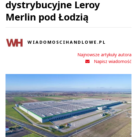
dystrybucyjne Leroy
Merlin pod Łodzią
WIADOMOSCIHANDLOWE.PL
Najnowsze artykuły autora
Napisz wiadomość