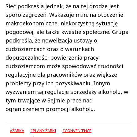
Sieć podkreśla jednak, że na tej drodze jest
sporo zagrożeń. Wskazuje m.in. na otoczenie
makroekonomiczne, niekorzystną sytuację
pogodową, ale także kwestie społeczne. Grupa
podkreśla, że nowelizacja ustawy o
cudzoziemcach oraz o warunkach
dopuszczalności powierzenia pracy
cudzoziemcom może spowodować trudności
regulacyjne dla pracowników oraz większe
problemy przy ich pozyskiwaniu. Innym
wyzwaniem są regulacje sprzedaży alkoholu, w
tym trwające w Sejmie prace nad
ograniczeniem promocji alkoholu.
#ŻABKA
#PLANY ŻABKI
#CONVENIENCE