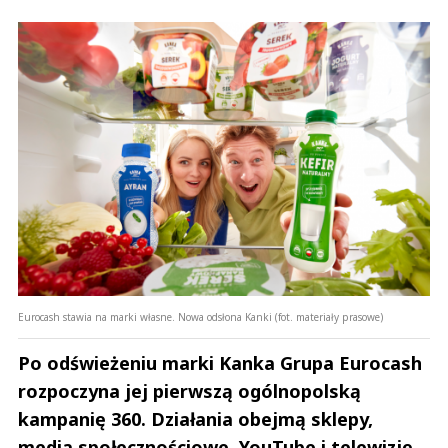
Eurocash stawia na marki własne. Nowa odsłona Kanki (fot. materiały prasowe)
Po odświeżeniu marki Kanka Grupa Eurocash
rozpoczyna jej pierwszą ogólnopolską
kampanię 360. Działania obejmą sklepy,
media społecznościowe, YouTube i telewizję,