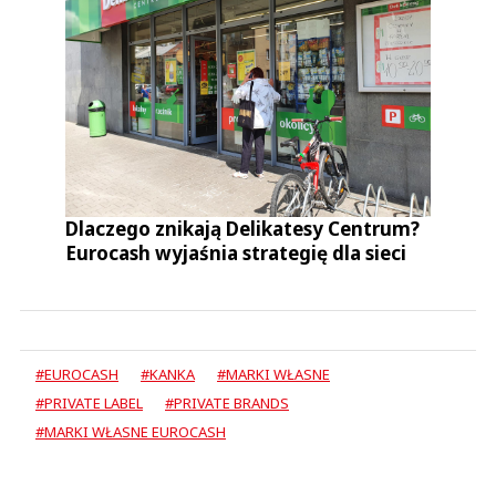
Dlaczego znikają Delikatesy Centrum?
Eurocash wyjaśnia strategię dla sieci
#EUROCASH
#KANKA
#MARKI WŁASNE
#PRIVATE LABEL
#PRIVATE BRANDS
#MARKI WŁASNE EUROCASH