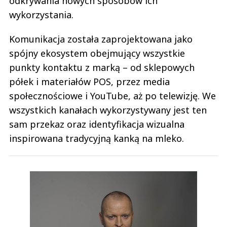
odkrywania nowych sposobów ich
wykorzystania.
Komunikacja została zaprojektowana jako
spójny ekosystem obejmujący wszystkie
punkty kontaktu z marką – od sklepowych
półek i materiałów POS, przez media
społecznościowe i YouTube, aż po telewizję. We
wszystkich kanałach wykorzystywany jest ten
sam przekaz oraz identyfikacja wizualna
inspirowana tradycyjną kanką na mleko.