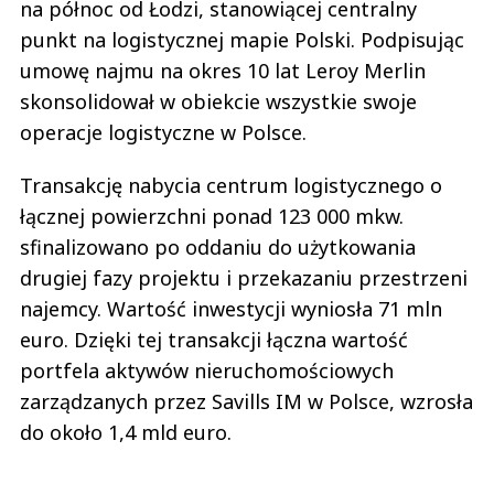
na północ od Łodzi, stanowiącej centralny
punkt na logistycznej mapie Polski. Podpisując
umowę najmu na okres 10 lat Leroy Merlin
skonsolidował w obiekcie wszystkie swoje
operacje logistyczne w Polsce.
Transakcję nabycia centrum logistycznego o
łącznej powierzchni ponad 123 000 mkw.
sfinalizowano po oddaniu do użytkowania
drugiej fazy projektu i przekazaniu przestrzeni
najemcy. Wartość inwestycji wyniosła 71 mln
euro. Dzięki tej transakcji łączna wartość
portfela aktywów nieruchomościowych
zarządzanych przez Savills IM w Polsce, wzrosła
do około 1,4 mld euro.