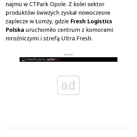
najmu w CTPark Opole. Z kolei sektor
produktów świeżych zyskał nowoczesne
zaplecze w Łomży, gdzie
Fresh Logistics
Polska
uruchomiło centrum z komorami
mroźniczymi i strefą Ultra Fresh.
REKLAMA
ad