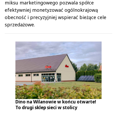
miksu marketingowego pozwala spółce
efektywniej monetyzować ogólnokrajową
obecność i precyzyjniej wspierać bieżące cele
sprzedażowe.
Dino na Wilanowie w końcu otwarte!
To drugi sklep sieci w stolicy