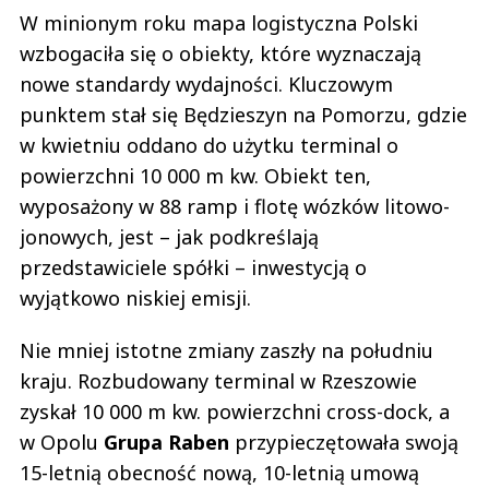
W minionym roku mapa logistyczna Polski
wzbogaciła się o obiekty, które wyznaczają
nowe standardy wydajności. Kluczowym
punktem stał się Będzieszyn na Pomorzu, gdzie
w kwietniu oddano do użytku terminal o
powierzchni 10 000 m kw. Obiekt ten,
wyposażony w 88 ramp i flotę wózków litowo-
jonowych, jest – jak podkreślają
przedstawiciele spółki – inwestycją o
wyjątkowo niskiej emisji.
Nie mniej istotne zmiany zaszły na południu
kraju. Rozbudowany terminal w Rzeszowie
zyskał 10 000 m kw. powierzchni cross-dock, a
w Opolu
Grupa Raben
przypieczętowała swoją
15-letnią obecność nową, 10-letnią umową