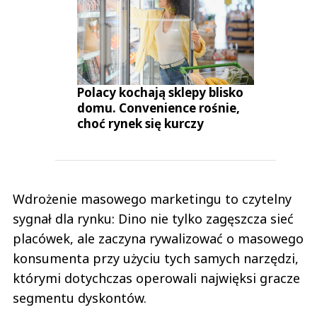
Polacy kochają sklepy blisko
domu. Convenience rośnie,
choć rynek się kurczy
Wdrożenie masowego marketingu to czytelny
sygnał dla rynku: Dino nie tylko zagęszcza sieć
placówek, ale zaczyna rywalizować o masowego
konsumenta przy użyciu tych samych narzędzi,
którymi dotychczas operowali najwięksi gracze
segmentu dyskontów.