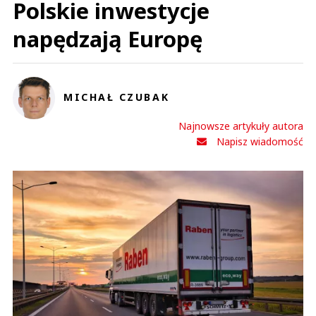
Polskie inwestycje
napędzają Europę
MICHAŁ CZUBAK
Najnowsze artykuły autora
Napisz wiadomość