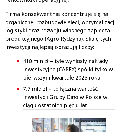
Firma konsekwentnie koncentruje się na
organicznej rozbudowie sieci, optymalizacji
logistyki oraz rozwoju własnego zaplecza
produkcyjnego (Agro-Rydzyna). Skalę tych
inwestycji najlepiej obrazują liczby:
410 mln zł – tyle wyniosły nakłady
inwestycyjne (CAPEX) spółki tylko w
pierwszym kwartale 2026 roku.
7,7 mld zł – to łączna wartość
inwestycji Grupy Dino w Polsce w
ciągu ostatnich pięciu lat.