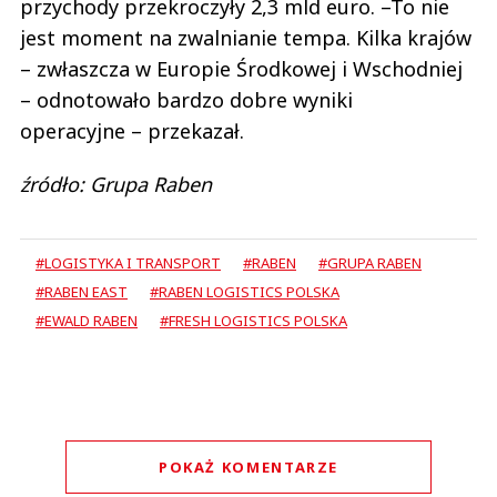
przychody przekroczyły 2,3 mld euro. –To nie
jest moment na zwalnianie tempa. Kilka krajów
– zwłaszcza w Europie Środkowej i Wschodniej
– odnotowało bardzo dobre wyniki
operacyjne – przekazał.
źródło: Grupa Raben
#LOGISTYKA I TRANSPORT
#RABEN
#GRUPA RABEN
#RABEN EAST
#RABEN LOGISTICS POLSKA
#EWALD RABEN
#FRESH LOGISTICS POLSKA
POKAŻ KOMENTARZE