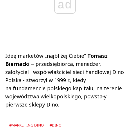
ad
Ideę marketów „najbliżej Ciebie”
Tomasz
Biernacki
– przedsiębiorca, menedżer,
założyciel i współwłaściciel sieci handlowej Dino
Polska - stworzył w 1999 r., kiedy
na fundamencie polskiego kapitału, na terenie
województwa wielkopolskiego, powstały
pierwsze sklepy Dino.
#MARKETING DINO
#DINO