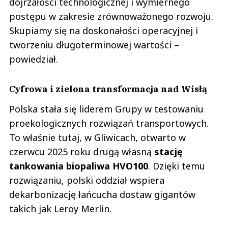
dojrzałości technologicznej i wymiernego
postępu w zakresie zrównoważonego rozwoju.
Skupiamy się na doskonałości operacyjnej i
tworzeniu długoterminowej wartości –
powiedział.
Cyfrowa i zielona transformacja nad Wisłą
Polska stała się liderem Grupy w testowaniu
proekologicznych rozwiązań transportowych.
To właśnie tutaj, w Gliwicach, otwarto w
czerwcu 2025 roku drugą własną
stację
tankowania biopaliwa HVO100
. Dzięki temu
rozwiązaniu, polski oddział wspiera
dekarbonizację łańcucha dostaw gigantów
takich jak Leroy Merlin.