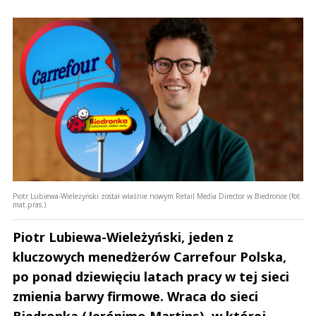
Piotr Lubiewa-Wieleżyński został właśnie nowym Retail Media Director w Biedronce (fot.
mat.pras.)
Piotr Lubiewa-Wieleżyński, jeden z
kluczowych menedżerów Carrefour Polska,
po ponad dziewięciu latach pracy w tej sieci
zmienia barwy firmowe. Wraca do sieci
Biedronka (Jerónimo Martins), w której