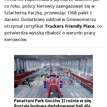
co roku, polscy kierowcy zaangażowali się w
Szlachetną Paczkę, przewożąc 1368 palet z
darami. Dodatkowo oddział w Gniewomierzu
otrzymał certyfikat
Truckers Friendly Place
, co
potwierdza wysoką dbałość o warunki pracy
kierowców.
Panattoni Park Gorzów II rośnie w siłę.
Ruszyła budowa dedykowanej hali dla