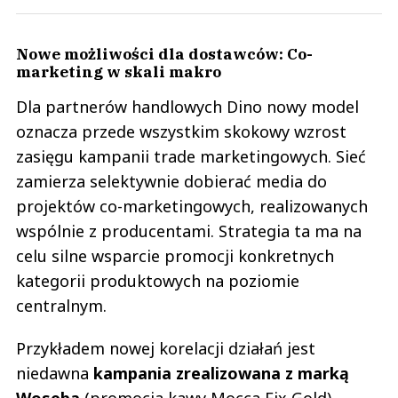
Nowe możliwości dla dostawców: Co-
marketing w skali makro
Dla partnerów handlowych Dino nowy model
oznacza przede wszystkim skokowy wzrost
zasięgu kampanii trade marketingowych. Sieć
zamierza selektywnie dobierać media do
projektów co-marketingowych, realizowanych
wspólnie z producentami. Strategia ta ma na
celu silne wsparcie promocji konkretnych
kategorii produktowych na poziomie
centralnym.
Przykładem nowej korelacji działań jest
niedawna
kampania zrealizowana z marką
Woseba
(promocja kawy Mocca Fix Gold).