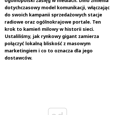
ogólnopolski zasięg w mediach. Dino zmienia
dotychczasowy model komunikacji, włączając
do swoich kampanii sprzedażowych stacje
radiowe oraz ogólnokrajowe portale. Ten
krok to kamień milowy w historii sieci.
Ustaliliśmy, jak rynkowy gigant zamierza
połączyć lokalną bliskość z masowym
marketingiem i co to oznacza dla jego
dostawców.