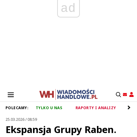
ad
POLECAMY:
TYLKO U NAS
RAPORTY I ANALIZY
RET
25.03.2026 / 08:59
Ekspansja Grupy Raben.