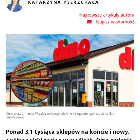
KATARZYNA PIERZCHAŁA
Najnowsze artykuły autora
Napisz wiadomość
Dino wraz z marką Woseba realizuje właśnie kampanię ogólnopolską (fot.
Dino/Canva)
Ponad 3,1 tysiąca sklepów na koncie i nowy,