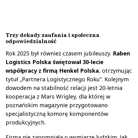
Trzy dekady zaufania i społeczna
odpowiedzialność
Rok 2025 był również czasem jubileuszy.
Raben
Logistics Polska świętował 30-lecie
współpracy z firmą Henkel Polska
, otrzymując
tytuł „Partnera Logistycznego Roku”. Kolejnym
dowodem na stabilność relacji jest 20-letnia
kooperacja z Mars Wrigley, dla której w
poznańskim magazynie przygotowano
specjalistyczną komorę komponentów
produkcyjnych.
Firma nie zapomniała o wymiarze ludzkim. Jak