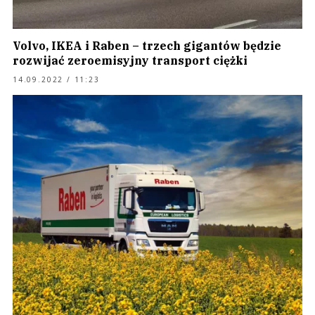
Volvo, IKEA i Raben – trzech gigantów będzie
rozwijać zeroemisyjny transport ciężki
14.09.2022 / 11:23