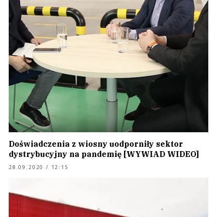
Doświadczenia z wiosny uodporniły sektor
dystrybucyjny na pandemię [WYWIAD WIDEO]
28.09.2020 / 12:15