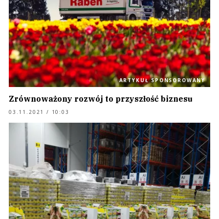
ARTYKUŁ SPONSOROWANY
Zrównoważony rozwój to przyszłość biznesu
03.11.2021 / 10:03