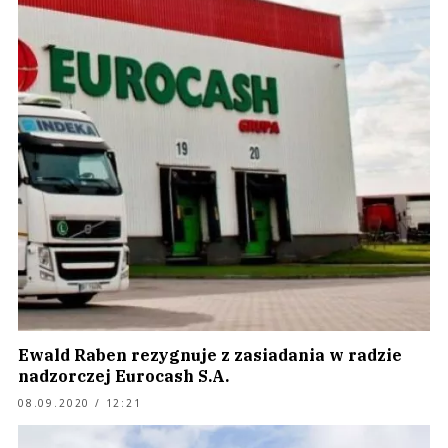
Ewald Raben rezygnuje z zasiadania w radzie
nadzorczej Eurocash S.A.
08.09.2020 / 12:21