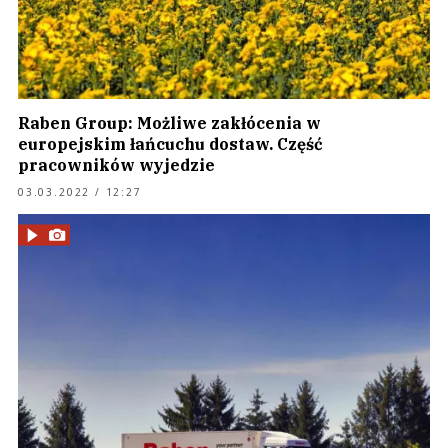
Raben Group: Możliwe zakłócenia w
europejskim łańcuchu dostaw. Część
pracowników wyjedzie
03.03.2022 / 12:27