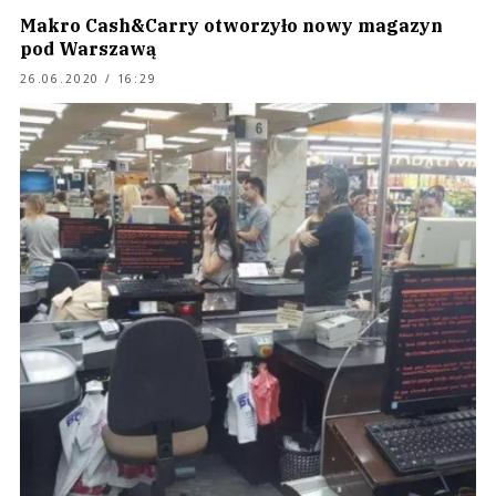
Makro Cash&Carry otworzyło nowy magazyn
pod Warszawą
26.06.2020 / 16:29