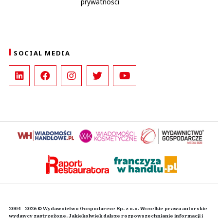
prywatności
SOCIAL MEDIA
2004 - 2026 © Wydawnictwo Gospodarcze Sp. z o.o. Wszelkie prawa autorskie
wydawcy zastrzeżone. Jakiekolwiek dalsze rozpowszechnianie informacji i