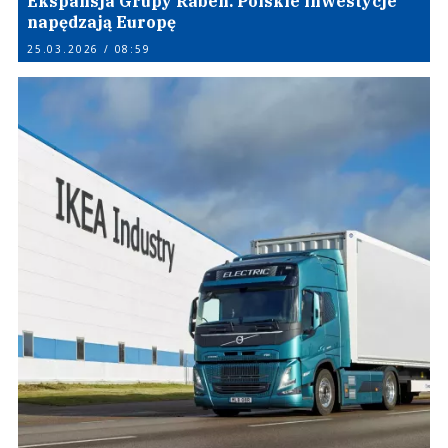
Ekspansja Grupy Raben. Polskie inwestycje
napędzają Europę
25.03.2026 / 08:59