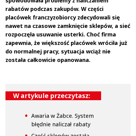
spowodowała problemy z naliczaniem
rabatów podczas zakupów. W części
placówek franczyzobiorcy zdecydowali się
nawet na czasowe zamknięcie sklepów, a sieć
rozpoczęła usuwanie usterki. Choć firma
zapewnia, że większość placówek wróciła już
do normalnej pracy, sytuacja wciąż nie
została całkowicie opanowana.
W artykule przeczytasz:
Awaria w Żabce. System
błędnie naliczał rabaty
Część sklepów została