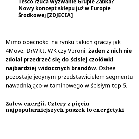
Tesco rzuca wyzwanie Grupie Żabka?
Nowy koncept sklepu już w Europie
Środkowej [ZDJĘCIA]
Mimo obecności na rynku takich graczy jak
4Move, DrWitt, WK czy Veroni,
żaden z nich nie
zdołał przedrzeć się do ścisłej czołówki
najbardziej widocznych brandów
. Oshee
pozostaje jedynym przedstawicielem segmentu
nawadniająco-witaminowego w ścisłym top 5.
Zalew energii. Cztery z pięciu
najpopularniejszych puszek to energetyki