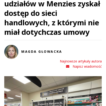
udziałów w Menzies zyskał
dostęp do sieci
handlowych, z którymi nie
miał dotychczas umowy
MAGDA GŁOWACKA
Najnowsze artykuły autora
Napisz wiadomość