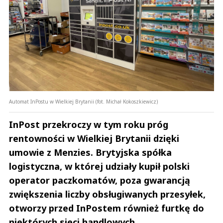
Automat InPostu w Wielkiej Brytanii (fot. Michał Kokoszkiewicz)
InPost przekroczy w tym roku próg
rentowności w Wielkiej Brytanii dzięki
umowie z Menzies. Brytyjska spółka
logistyczna, w której udziały kupił polski
operator paczkomatów, poza gwarancją
zwiększenia liczby obsługiwanych przesyłek,
otworzy przed InPostem również furtkę do
niektórych sieci handlowych.