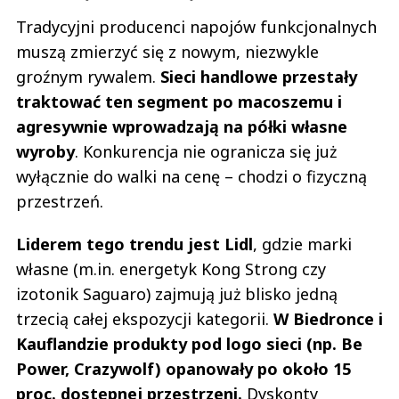
Tradycyjni producenci napojów funkcjonalnych
muszą zmierzyć się z nowym, niezwykle
groźnym rywalem.
Sieci handlowe przestały
traktować ten segment po macoszemu i
agresywnie wprowadzają na półki własne
wyroby
. Konkurencja nie ogranicza się już
wyłącznie do walki na cenę – chodzi o fizyczną
przestrzeń.
Liderem tego trendu jest Lidl
, gdzie marki
własne (m.in. energetyk Kong Strong czy
izotonik Saguaro) zajmują już blisko jedną
trzecią całej ekspozycji kategorii.
W Biedronce i
Kauflandzie produkty pod logo sieci (np. Be
Power, Crazywolf) opanowały po około 15
proc. dostępnej przestrzeni.
Dyskonty