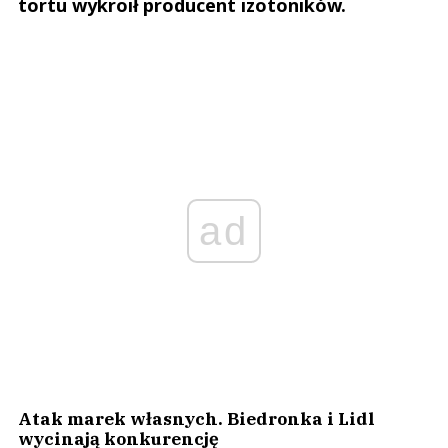
tortu wykroił producent izotoników.
ad
Atak marek własnych. Biedronka i Lidl
wycinają konkurencję