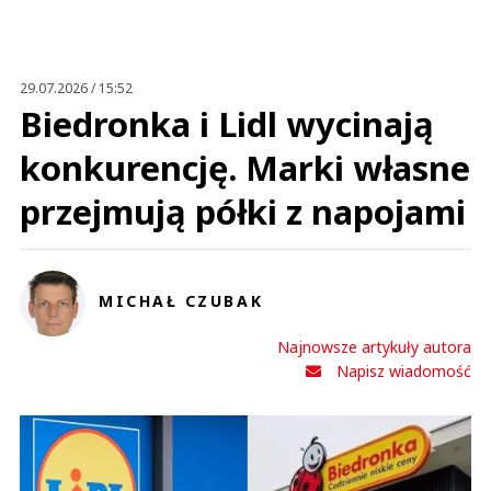
Anuluj
Prześlij komentarz
29.07.2026 / 15:52
Biedronka i Lidl wycinają
konkurencję. Marki własne
przejmują półki z napojami
MICHAŁ CZUBAK
Najnowsze artykuły autora
Napisz wiadomość