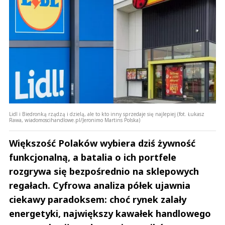
Lidl i Biedronką rządzą i dzielą, ale to kto inny sprzedaje się najlepiej (fot. Łukasz
Rawa, wiadomoscihandlowe.pl/Jeronimo Martins Polska)
Większość Polaków wybiera dziś żywność
funkcjonalną, a batalia o ich portfele
rozgrywa się bezpośrednio na sklepowych
regałach. Cyfrowa analiza półek ujawnia
ciekawy paradoksem: choć rynek zalały
energetyki, największy kawałek handlowego