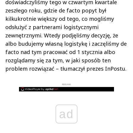
doświadczyliśmy tego w czwartym kwartale
zeszłego roku, gdzie de facto popyt był
kilkukrotnie większy od tego, co mogliśmy
odsłużyć z partnerami logistycznymi
zewnętrznymi. Wtedy podjęliśmy decyzję, że
albo budujemy własną logistykę i zaczęliśmy de
facto nad tym pracować od 1 stycznia albo
rozglądamy się za tym, w jaki sposób ten
problem rozwiązać – tłumaczył prezes InPostu.
REKLAMA
ad