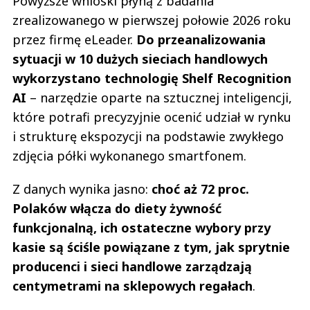
Powyższe wnioski płyną z badania
zrealizowanego w pierwszej połowie 2026 roku
przez firmę eLeader.
Do przeanalizowania
sytuacji w 10 dużych sieciach handlowych
wykorzystano technologię Shelf Recognition
AI
– narzędzie oparte na sztucznej inteligencji,
które potrafi precyzyjnie ocenić udział w rynku
i strukturę ekspozycji na podstawie zwykłego
zdjęcia półki wykonanego smartfonem.
Z danych wynika jasno:
choć aż 72 proc.
Polaków włącza do diety żywność
funkcjonalną, ich ostateczne wybory przy
kasie są ściśle powiązane z tym, jak sprytnie
producenci i sieci handlowe zarządzają
centymetrami na sklepowych regałach
.