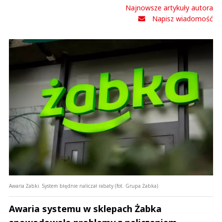
Najnowsze artykuły autora
Napisz wiadomość
Awaria Żabki. System błędnie naliczał rabaty (fot. Grupa Żabka)
Awaria systemu w sklepach Żabka