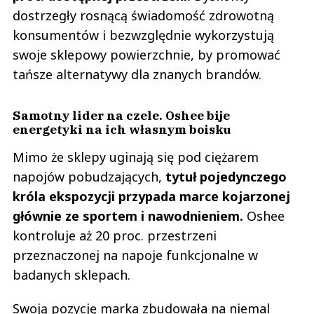
dostrzegły rosnącą świadomość zdrowotną
konsumentów i bezwzględnie wykorzystują
swoje sklepowy powierzchnie, by promować
tańsze alternatywy dla znanych brandów.
Samotny lider na czele. Oshee bije
energetyki na ich własnym boisku
Mimo że sklepy uginają się pod ciężarem
napojów pobudzających,
tytuł pojedynczego
króla ekspozycji przypada marce kojarzonej
głównie ze sportem i nawodnieniem.
Oshee
kontroluje aż 20 proc. przestrzeni
przeznaczonej na napoje funkcjonalne w
badanych sklepach.
Swoją pozycję marka zbudowała na niemal