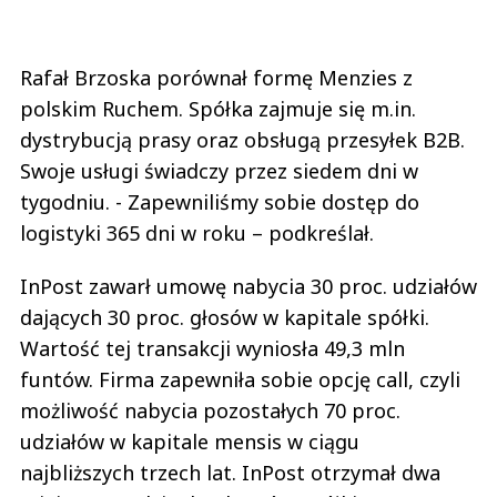
Rafał Brzoska porównał formę Menzies z
polskim Ruchem. Spółka zajmuje się m.in.
dystrybucją prasy oraz obsługą przesyłek B2B.
Swoje usługi świadczy przez siedem dni w
tygodniu. - Zapewniliśmy sobie dostęp do
logistyki 365 dni w roku – podkreślał.
InPost zawarł umowę nabycia 30 proc. udziałów
dających 30 proc. głosów w kapitale spółki.
Wartość tej transakcji wyniosła 49,3 mln
funtów. Firma zapewniła sobie opcję call, czyli
możliwość nabycia pozostałych 70 proc.
udziałów w kapitale mensis w ciągu
najbliższych trzech lat. InPost otrzymał dwa