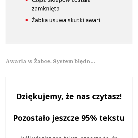
zamknięta
Żabka usuwa skutki awarii
Awaria w Żabce. System błędn...
Dziękujemy, że nas czytasz!
Pozostało jeszcze 95% tekstu