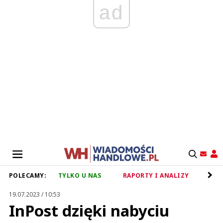
ad
POLECAMY:
TYLKO U NAS
RAPORTY I ANALIZY
RET
19.07.2023 / 10:53
InPost dzięki nabyciu