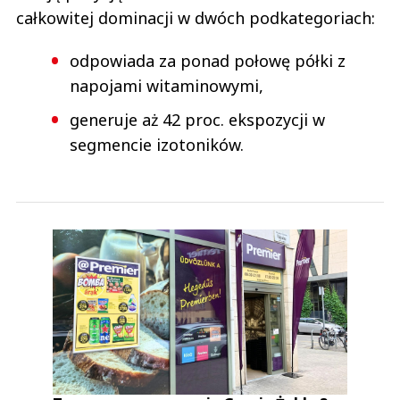
całkowitej dominacji w dwóch podkategoriach:
odpowiada za ponad połowę półki z
napojami witaminowymi,
generuje aż 42 proc. ekspozycji w
segmencie izotoników.