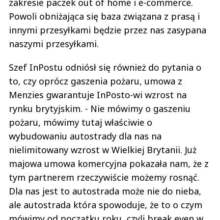
zakresie paczek out of home i e-commerce.
Powoli obniżająca się baza związana z prasą i
innymi przesyłkami będzie przez nas zasypana
naszymi przesyłkami.
Szef InPostu odniósł się również do pytania o
to, czy oprócz gaszenia pożaru, umowa z
Menzies gwarantuje InPosto-wi wzrost na
rynku brytyjskim. - Nie mówimy o gaszeniu
pożaru, mówimy tutaj właściwie o
wybudowaniu autostrady dla nas na
nielimitowany wzrost w Wielkiej Brytanii. Już
majowa umowa komercyjna pokazała nam, że z
tym partnerem rzeczywiście możemy rosnąć.
Dla nas jest to autostrada może nie do nieba,
ale autostrada która spowoduje, że to o czym
mówimy od początku roku, czyli break even w