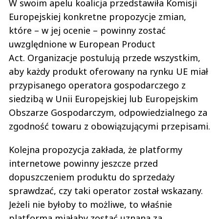
W swoim apelu koalicja przedstawiła Komisji
Europejskiej konkretne propozycje zmian,
które – w jej ocenie – powinny zostać
uwzględnione w European Product
Act. Organizacje postulują przede wszystkim,
aby każdy produkt oferowany na rynku UE miał
przypisanego operatora gospodarczego z
siedzibą w Unii Europejskiej lub Europejskim
Obszarze Gospodarczym, odpowiedzialnego za
zgodność towaru z obowiązującymi przepisami.
Kolejna propozycja zakłada, że platformy
internetowe powinny jeszcze przed
dopuszczeniem produktu do sprzedaży
sprawdzać, czy taki operator został wskazany.
Jeżeli nie byłoby to możliwe, to właśnie
platforma miałaby zostać uznana za