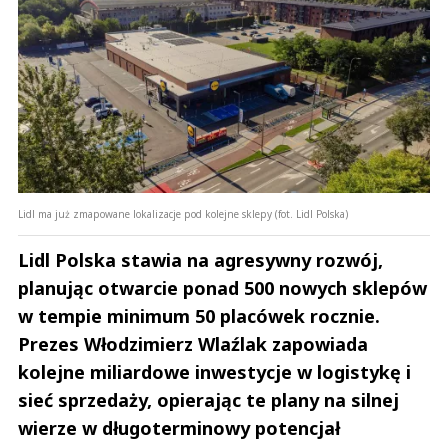
Lidl ma już zmapowane lokalizacje pod kolejne sklepy (fot. Lidl Polska)
Lidl Polska stawia na agresywny rozwój,
planując otwarcie ponad 500 nowych sklepów
w tempie minimum 50 placówek rocznie.
Prezes Włodzimierz Wlaźlak zapowiada
kolejne miliardowe inwestycje w logistykę i
sieć sprzedaży, opierając te plany na silnej
wierze w długoterminowy potencjał