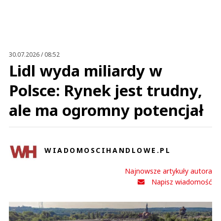
30.07.2026 / 08:52
Lidl wyda miliardy w
Polsce: Rynek jest trudny,
ale ma ogromny potencjał
WIADOMOSCIHANDLOWE.PL
Najnowsze artykuły autora
Napisz wiadomość