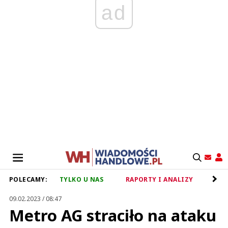
ad
POLECAMY:
TYLKO U NAS
RAPORTY I ANALIZY
RET
09.02.2023 / 08:47
Metro AG straciło na ataku