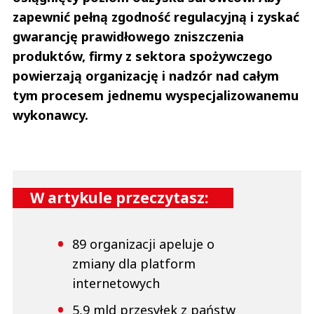
zapewnić pełną zgodność regulacyjną i zyskać
gwarancję prawidłowego zniszczenia
produktów, firmy z sektora spożywczego
powierzają organizację i nadzór nad całym
tym procesem jednemu wyspecjalizowanemu
wykonawcy.
W artykule przeczytasz:
89 organizacji apeluje o
zmiany dla platform
internetowych
5,9 mld przesyłek z państw