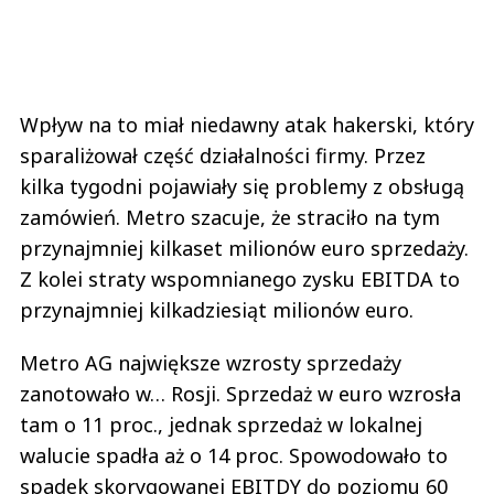
Wpływ na to miał niedawny atak hakerski, który
sparaliżował część działalności firmy. Przez
kilka tygodni pojawiały się problemy z obsługą
zamówień. Metro szacuje, że straciło na tym
przynajmniej kilkaset milionów euro sprzedaży.
Z kolei straty wspomnianego zysku EBITDA to
przynajmniej kilkadziesiąt milionów euro.
Metro AG największe wzrosty sprzedaży
zanotowało w… Rosji. Sprzedaż w euro wzrosła
tam o 11 proc., jednak sprzedaż w lokalnej
walucie spadła aż o 14 proc. Spowodowało to
spadek skorygowanej EBITDY do poziomu 60