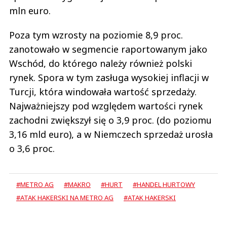
mln euro.
Poza tym wzrosty na poziomie 8,9 proc.
zanotowało w segmencie raportowanym jako
Wschód, do którego należy również polski
rynek. Spora w tym zasługa wysokiej inflacji w
Turcji, która windowała wartość sprzedaży.
Najważniejszy pod względem wartości rynek
zachodni zwiększył się o 3,9 proc. (do poziomu
3,16 mld euro), a w Niemczech sprzedaż urosła
o 3,6 proc.
#METRO AG
#MAKRO
#HURT
#HANDEL HURTOWY
#ATAK HAKERSKI NA METRO AG
#ATAK HAKERSKI