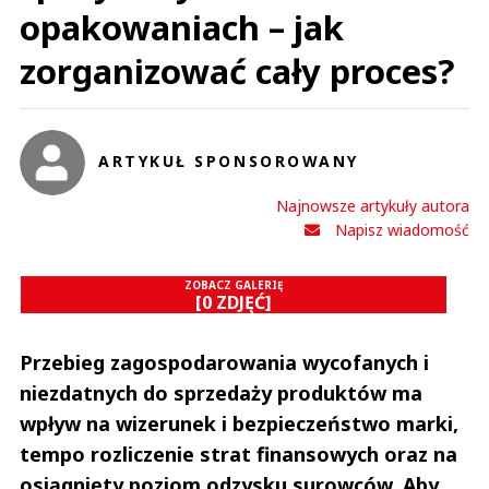
opakowaniach – jak
zorganizować cały proces?
ARTYKUŁ SPONSOROWANY
Najnowsze artykuły autora
Napisz wiadomość
ZOBACZ GALERIĘ
[0 ZDJĘĆ]
Przebieg zagospodarowania wycofanych i
niezdatnych do sprzedaży produktów ma
wpływ na wizerunek i bezpieczeństwo marki,
tempo rozliczenie strat finansowych oraz na
osiągnięty poziom odzysku surowców. Aby