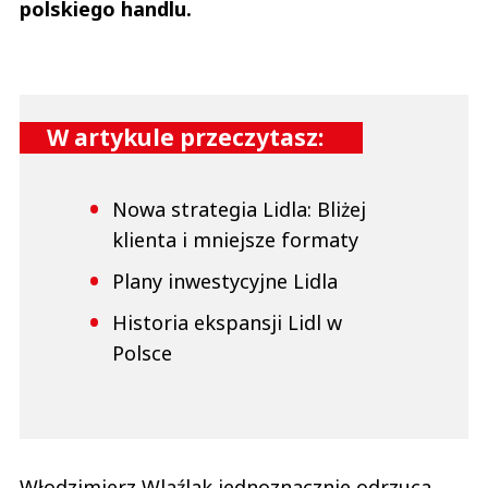
polskiego handlu.
W artykule przeczytasz:
Nowa strategia Lidla: Bliżej
klienta i mniejsze formaty
Plany inwestycyjne Lidla
Historia ekspansji Lidl w
Polsce
Włodzimierz Wlaźlak jednoznacznie odrzuca