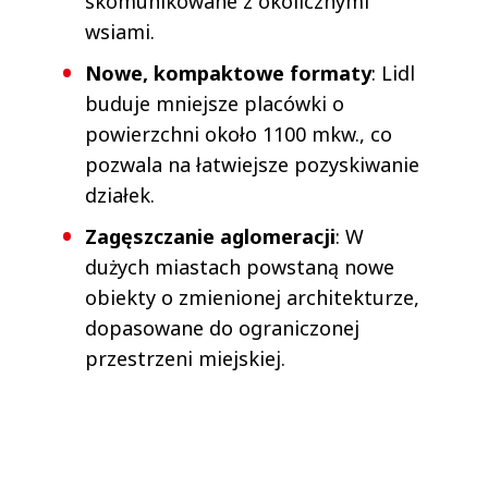
skomunikowane z okolicznymi
wsiami.
Nowe, kompaktowe formaty
: Lidl
buduje mniejsze placówki o
powierzchni około 1100 mkw., co
pozwala na łatwiejsze pozyskiwanie
działek.
Zagęszczanie aglomeracji
: W
dużych miastach powstaną nowe
obiekty o zmienionej architekturze,
dopasowane do ograniczonej
przestrzeni miejskiej.