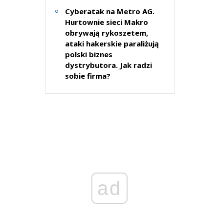
Cyberatak na Metro AG.
Hurtownie sieci Makro
obrywają rykoszetem,
ataki hakerskie paraliżują
polski biznes
dystrybutora. Jak radzi
sobie firma?
ad