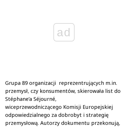
ad
Grupa 89 organizacji reprezentrujących m.in.
przemysł, czy konsumentów, skierowała list do
Stéphane‘a Séjourné,
wiceprzewodniczącego Komisji Europejskiej
odpowiedzialnego za dobrobyt i strategię
przemysłową. Autorzy dokumentu przekonują,