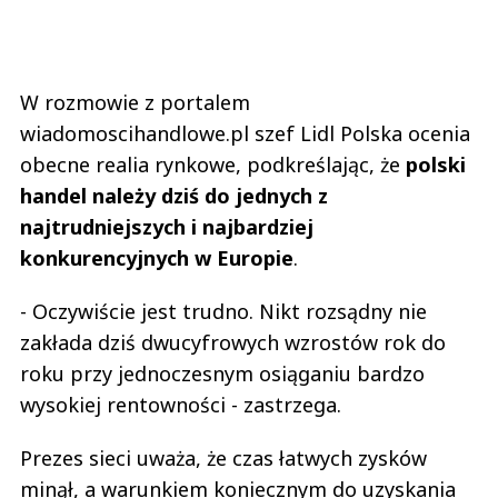
W rozmowie z portalem
wiadomoscihandlowe.pl szef Lidl Polska ocenia
obecne realia rynkowe, podkreślając, że
polski
handel należy dziś do jednych z
najtrudniejszych i najbardziej
konkurencyjnych w Europie
.
- Oczywiście jest trudno. Nikt rozsądny nie
zakłada dziś dwucyfrowych wzrostów rok do
roku przy jednoczesnym osiąganiu bardzo
wysokiej rentowności - zastrzega.
Prezes sieci uważa, że czas łatwych zysków
minął, a warunkiem koniecznym do uzyskania