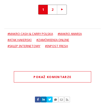
1
2
#MAKRO CASH & CARRY POLSKA
#MAKRO AWARIA
#ATAK HAKERSKI
#ZAMÓWIENIA ONLINE
#SKLEP INTERNETOWY
#INPOST FRESH
POKAŻ KOMENTARZE
Komentarze (
6
)