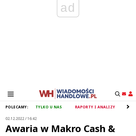
ad
POLECAMY:
TYLKO U NAS
RAPORTY I ANALIZY
RET
02.12.2022 / 16:42
Awaria w Makro Cash &