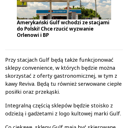
Amerykański Gulf wchodzi ze stacjami
do Polski! Chce rzucić wyzwanie
Orlenowi i BP
Przy stacjach Gulf będą także funkcjonować
sklepy convenience, w których będzie można
skorzystać z oferty gastronomicznej, w tym z
kawy Reviva. Będą tu również serwowane ciepłe
posiłki oraz przekąski.
Integralną częścią sklepów będzie stoisko z
odzieżą i gadżetami z logo kultowej marki Gulf.
Co ciekawe, sklepy Gulf mają być skierowane