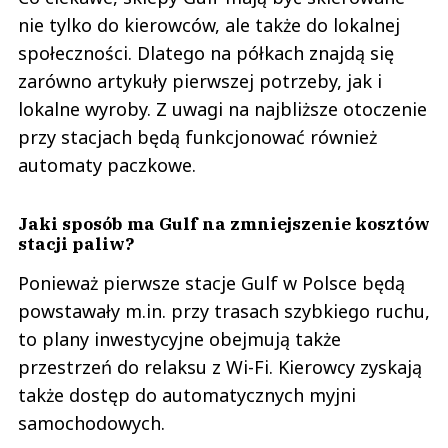
nie tylko do kierowców, ale także do lokalnej
społeczności. Dlatego na półkach znajdą się
zarówno artykuły pierwszej potrzeby, jak i
lokalne wyroby. Z uwagi na najbliższe otoczenie
przy stacjach będą funkcjonować również
automaty paczkowe.
Jaki sposób ma Gulf na zmniejszenie kosztów
stacji paliw?
Ponieważ pierwsze stacje Gulf w Polsce będą
powstawały m.in. przy trasach szybkiego ruchu,
to plany inwestycyjne obejmują także
przestrzeń do relaksu z Wi-Fi. Kierowcy zyskają
także dostęp do automatycznych myjni
samochodowych.