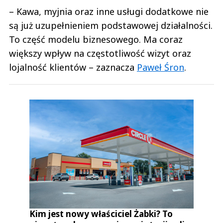
– Kawa, myjnia oraz inne usługi dodatkowe nie
są już uzupełnieniem podstawowej działalności.
To część modelu biznesowego. Ma coraz
większy wpływ na częstotliwość wizyt oraz
lojalność klientów – zaznacza
Paweł Śron
.
Kim jest nowy właściciel Żabki? To