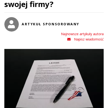
swojej firmy?
ARTYKUŁ SPONSOROWANY
Najnowsze artykuły autora
Napisz wiadomość