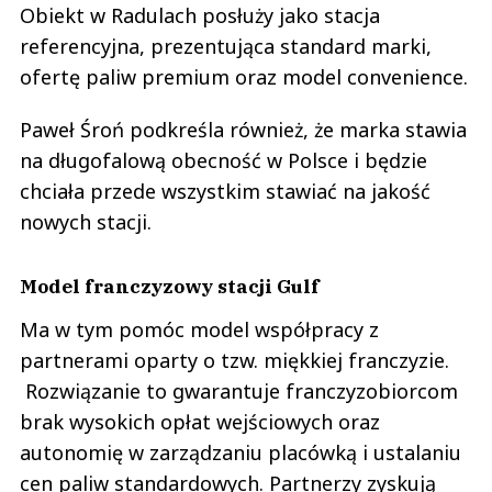
Obiekt w Radulach posłuży jako stacja
referencyjna, prezentująca standard marki,
ofertę paliw premium oraz model convenience.
Paweł Śroń podkreśla również, że marka stawia
na długofalową obecność w Polsce i będzie
chciała przede wszystkim stawiać na jakość
nowych stacji.
Model franczyzowy stacji Gulf
Ma w tym pomóc model współpracy z
partnerami oparty o tzw. miękkiej franczyzie.
Rozwiązanie to gwarantuje franczyzobiorcom
brak wysokich opłat wejściowych oraz
autonomię w zarządzaniu placówką i ustalaniu
cen paliw standardowych. Partnerzy zyskują