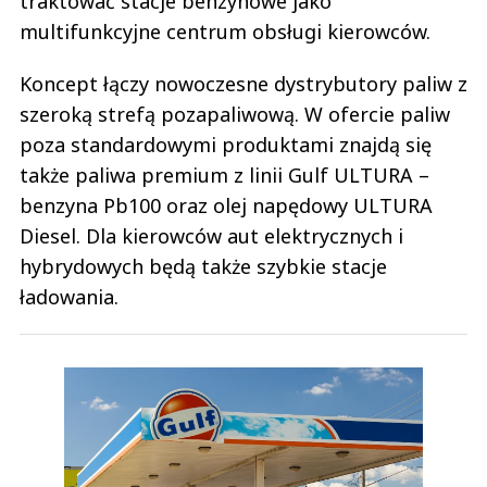
traktować stacje benzynowe jako
multifunkcyjne centrum obsługi kierowców.
Koncept łączy nowoczesne dystrybutory paliw z
szeroką strefą pozapaliwową. W ofercie paliw
poza standardowymi produktami znajdą się
także paliwa premium z linii Gulf ULTURA –
benzyna Pb100 oraz olej napędowy ULTURA
Diesel. Dla kierowców aut elektrycznych i
hybrydowych będą także szybkie stacje
ładowania.