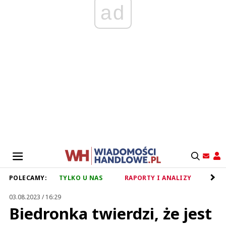
ad
POLECAMY:
TYLKO U NAS
RAPORTY I ANALIZY
RET
03.08.2023 / 16:29
Biedronka twierdzi, że jest