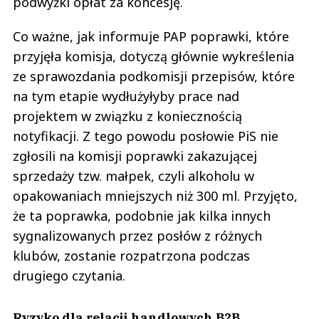
podwyżki opłat za koncesję.
Co ważne, jak informuje PAP poprawki, które
przyjęła komisja, dotyczą głównie wykreślenia
ze sprawozdania podkomisji przepisów, które
na tym etapie wydłużyłyby prace nad
projektem w związku z koniecznością
notyfikacji. Z tego powodu posłowie PiS nie
zgłosili na komisji poprawki zakazującej
sprzedaży tzw. małpek, czyli alkoholu w
opakowaniach mniejszych niż 300 ml. Przyjęto,
że ta poprawka, podobnie jak kilka innych
sygnalizowanych przez posłów z różnych
klubów, zostanie rozpatrzona podczas
drugiego czytania.
Ryzyko dla relacji handlowych B2B