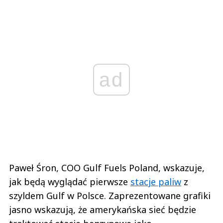
ad
Paweł Śron, COO Gulf Fuels Poland, wskazuje,
jak będą wyglądać pierwsze
stacje paliw
z
szyldem Gulf w Polsce. Zaprezentowane grafiki
jasno wskazują, że amerykańska sieć będzie