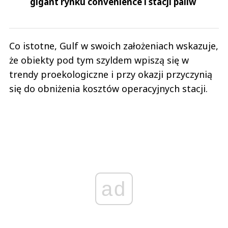
gigant rynku convenience i stacji paliw
Co istotne, Gulf w swoich założeniach wskazuje,
że obiekty pod tym szyldem wpiszą się w
trendy proekologiczne i przy okazji przyczynią
się do obniżenia kosztów operacyjnych stacji.
ad