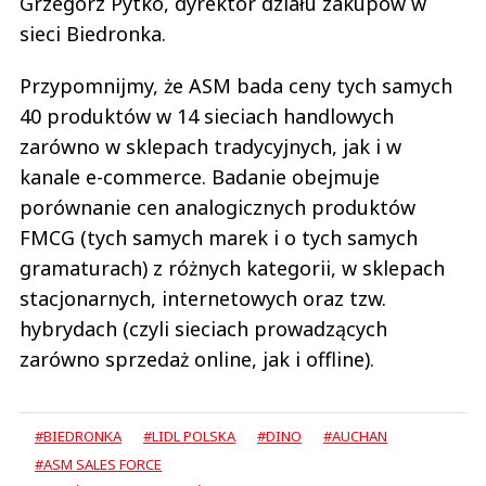
Grzegorz Pytko, dyrektor działu zakupów w
sieci Biedronka.
Przypomnijmy, że ASM bada ceny tych samych
40 produktów w 14 sieciach handlowych
zarówno w sklepach tradycyjnych, jak i w
kanale e-commerce. Badanie obejmuje
porównanie cen analogicznych produktów
FMCG (tych samych marek i o tych samych
gramaturach) z różnych kategorii, w sklepach
stacjonarnych, internetowych oraz tzw.
hybrydach (czyli sieciach prowadzących
zarówno sprzedaż online, jak i offline).
#BIEDRONKA
#LIDL POLSKA
#DINO
#AUCHAN
#ASM SALES FORCE