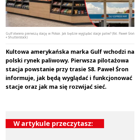
Gulf otwiera pierwszą stację w Polsce. Jak będzie wyglądać stacje paliw? (fot. Paweł Śroń
+ Shutterstock)
Kultowa amerykańska marka Gulf wchodzi na
polski rynek paliwowy. Pierwsza pilotażowa
stacja powstanie przy trasie S8. Paweł Śron
informuje, jak będą wyglądać i funkcjonować
stacje oraz jak ma się rozwijać sieć.
W artykule przeczytasz: