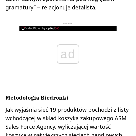
gramatury” – relacjonuje detalista.
REKLAMA
ad
Metodologia Biedronki
Jak wyjaśnia sieć 19 produktów pochodzi z listy
wchodzącej w skład koszyka zakupowego ASM
Sales Force Agency, wyliczającej wartość
koszyka w największych sieciach handlowych.