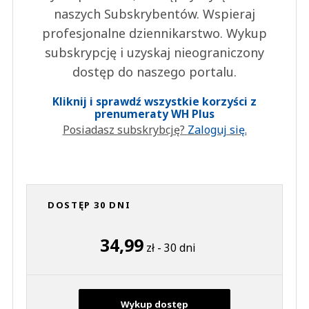
naszych Subskrybentów. Wspieraj
profesjonalne dziennikarstwo. Wykup
subskrypcję i uzyskaj nieograniczony
dostęp do naszego portalu.
Kliknij i sprawdź wszystkie korzyści z
prenumeraty WH Plus
Posiadasz subskrybcję?
Zaloguj się.
DOSTĘP 30 DNI
34,99
zł - 30 dni
Wykup dostęp