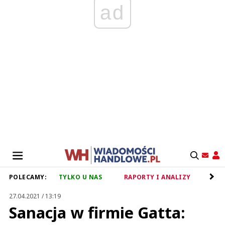
ad
POLECAMY:
TYLKO U NAS
RAPORTY I ANALIZY
RET
27.04.2021 / 13:19
Sanacja w firmie Gatta: