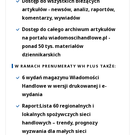
Dostęp do wszystkich bieżących
artykułów - newsów, analiz, raportów,
komentarzy, wywiadów
Dostęp do całego archiwum artykułów
na portalu wiadomoscihandlowe.pl -
ponad 50 tys. materiałów
dziennikarskich
W RAMACH PRENUMERATY WH PLUS TAKŻE:
6 wydań magazynu Wiadomości
Handlowe w wersji drukowanej i e-
wydania
Raport:Lista 60 regionalnych i
lokalnych spożywczych sieci
handlowych – trendy, prognozy
wyzwania dla małych sieci