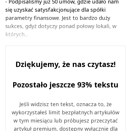
- Podpisaliśmy już 50 umów, gdzie udało nam
się uzyskać satysfakcjonujące dla spółki
parametry finansowe. Jest to bardzo duży
sukces, gdyż dotyczy ponad połowy lokali, w
których...
Dziękujemy, że nas czytasz!
Pozostało jeszcze 93% tekstu
Jeśli widzisz ten tekst, oznacza to, że
wykorzystałeś limit bezpłatnych artykułów
w tym miesiącu lub próbujesz przeczytać
artykuł premium, dostępny wyłącznie dla