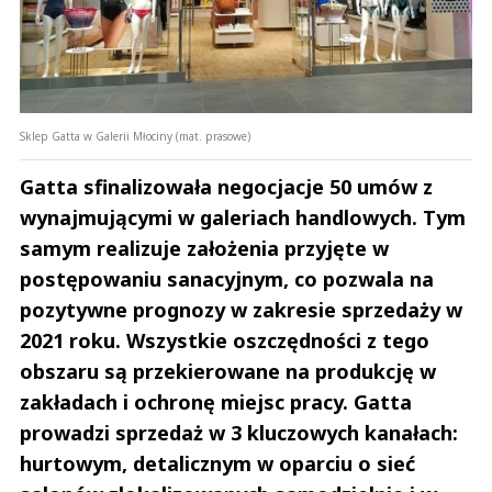
Sklep Gatta w Galerii Młociny (mat. prasowe)
Gatta sfinalizowała negocjacje 50 umów z
wynajmującymi w galeriach handlowych. Tym
samym realizuje założenia przyjęte w
postępowaniu sanacyjnym, co pozwala na
pozytywne prognozy w zakresie sprzedaży w
2021 roku. Wszystkie oszczędności z tego
obszaru są przekierowane na produkcję w
zakładach i ochronę miejsc pracy. Gatta
prowadzi sprzedaż w 3 kluczowych kanałach:
hurtowym, detalicznym w oparciu o sieć