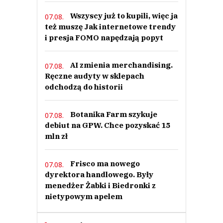
Wszyscy już to kupili, więc ja
07.08.
też muszę Jak internetowe trendy
i presja FOMO napędzają popyt
AI zmienia merchandising.
07.08.
Ręczne audyty w sklepach
odchodzą do historii
Botanika Farm szykuje
07.08.
debiut na GPW. Chce pozyskać 15
mln zł
Frisco ma nowego
07.08.
dyrektora handlowego. Były
menedżer Żabki i Biedronki z
nietypowym apelem