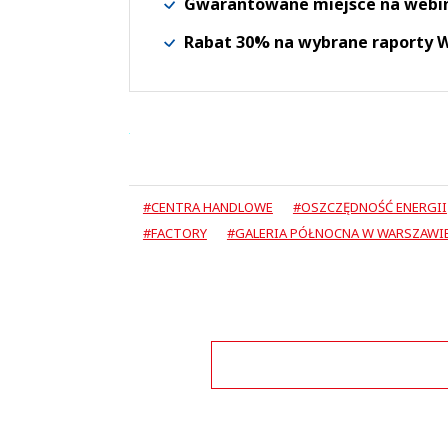
Gwarantowane miejsce na webi
Rabat 30% na wybrane raporty
#CENTRA HANDLOWE
#OSZCZĘDNOŚĆ ENERGII
#FACTORY
#GALERIA PÓŁNOCNA W WARSZAWI