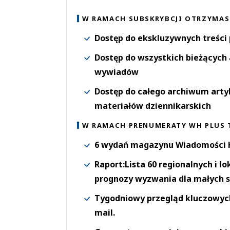
W RAMACH SUBSKRYBCJI OTRZYMAS
Dostęp do ekskluzywnych treści
Dostęp do wszystkich bieżących 
wywiadów
Dostęp do całego archiwum arty
materiałów dziennikarskich
W RAMACH PRENUMERATY WH PLUS 
6 wydań magazynu Wiadomości H
Raport:Lista 60 regionalnych i l
prognozy wyzwania dla małych s
Tygodniowy przegląd kluczowych 
mail.