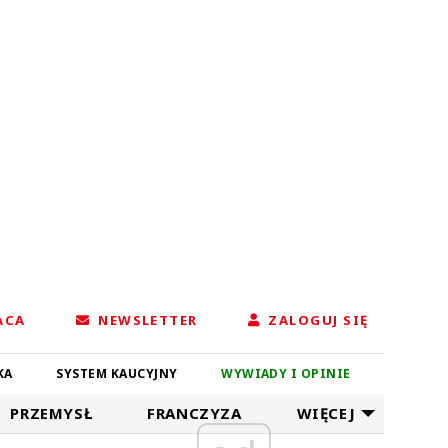
ACA
NEWSLETTER
ZALOGUJ SIĘ
KA
SYSTEM KAUCYJNY
WYWIADY I OPINIE
PRZEMYSŁ
FRANCZYZA
WIĘCEJ