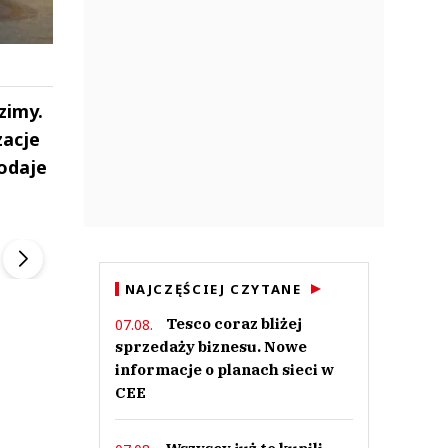
zimy.
zacje
podaje
ek
Szefem być Sezon 2
Marcin Przybysz
▶
▶
NAJCZĘŚCIEJ CZYTANE
Tesco coraz bliżej
07.08.
sprzedaży biznesu. Nowe
informacje o planach sieci w
CEE