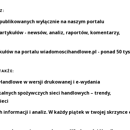
Z:
 publikowanych wyłącznie na naszym portalu
artykułów - newsów, analiz, raportów, komentarzy,
kułów na portalu wiadomoscihandlowe.pl - ponad 50 tys
TAKŻE:
andlowe w wersji drukowanej i e-wydania
okalnych spożywczych sieci handlowych – trendy,
ieci
informacji i analiz. W każdy piątek w twojej skrzynce 