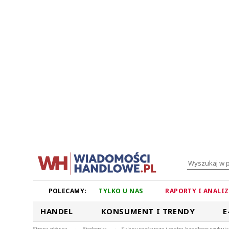
POLECAMY:
TYLKO U NAS
RAPORTY I ANALI
HANDEL
KONSUMENT I TRENDY
E