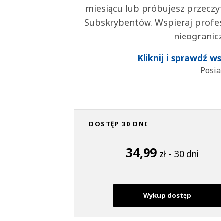
miesiącu lub próbujesz przeczy
Subskrybentów. Wspieraj profes
nieogranic
Kliknij i sprawdź 
Posia
DOSTĘP 30 DNI
34,99
zł - 30 dni
Wykup dostęp