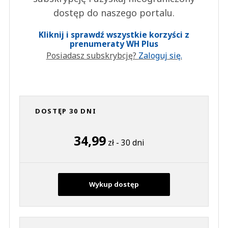
dostęp do naszego portalu.
Kliknij i sprawdź wszystkie korzyści z
prenumeraty WH Plus
Posiadasz subskrybcję?
Zaloguj się.
DOSTĘP 30 DNI
34,99
zł - 30 dni
Wykup dostęp