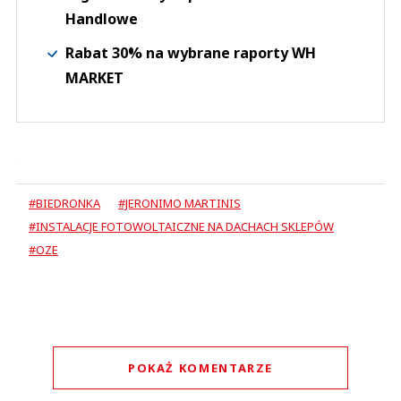
Handlowe
Rabat 30% na wybrane raporty WH
MARKET
#BIEDRONKA
#JERONIMO MARTINIS
#INSTALACJE FOTOWOLTAICZNE NA DACHACH SKLEPÓW
#OZE
POKAŻ KOMENTARZE