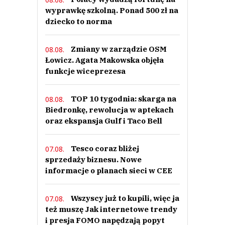
wyprawkę szkolną. Ponad 500 zł na
dziecko to norma
Zmiany w zarządzie OSM
08.08.
Łowicz. Agata Makowska objęła
funkcje wiceprezesa
TOP 10 tygodnia: skarga na
08.08.
Biedronkę, rewolucja w aptekach
oraz ekspansja Gulf i Taco Bell
Tesco coraz bliżej
07.08.
sprzedaży biznesu. Nowe
informacje o planach sieci w CEE
Wszyscy już to kupili, więc ja
07.08.
też muszę Jak internetowe trendy
i presja FOMO napędzają popyt