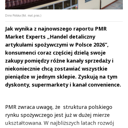
Dino Polska (fot. mat.pras.)
Jak wynika z najnowszego raportu PMR
Market Experts „Handel detaliczny
artykułami spożywczymi w Polsce 2026”,
konsumenci coraz częściej dzielą swoje
zakupy pomiędzy różne kanały sprzedaży i
niekoniecznie chcą zostawiać wszystkie
pieniądze w jednym sklepie. Zyskują na tym
dyskonty, supermarkety i kanał convenience.
PMR zwraca uwagę, że struktura polskiego
rynku spożywczego jest już w dużej mierze
ukształtowana. W najbliższych latach rozwój