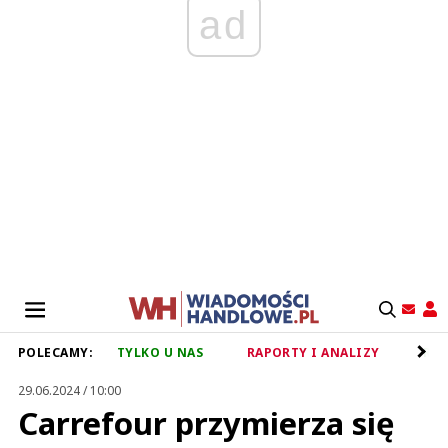
ad
POLECAMY:
TYLKO U NAS
RAPORTY I ANALIZY
RET
29.06.2024 / 10:00
Carrefour przymierza się