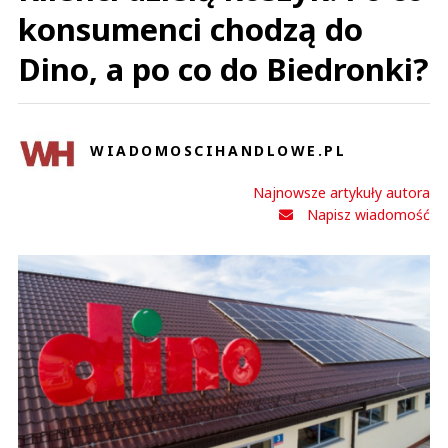
konsumenci chodzą do
Dino, a po co do Biedronki?
WIADOMOSCIHANDLOWE.PL
Najnowsze artykuły autora
Napisz wiadomość