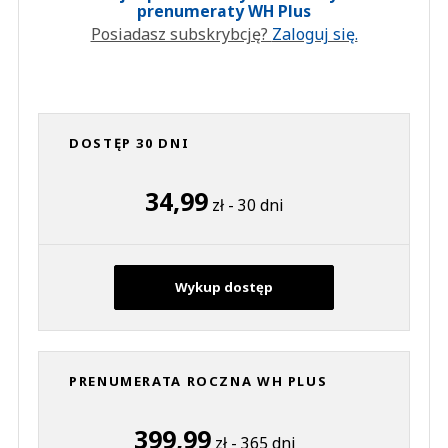
prenumeraty WH Plus
Posiadasz subskrybcję?
Zaloguj się.
DOSTĘP 30 DNI
34,99
zł - 30 dni
Wykup dostęp
PRENUMERATA ROCZNA WH PLUS
399,99
zł - 365 dni