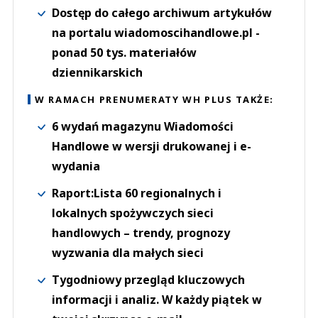
Dostęp do całego archiwum artykułów
na portalu wiadomoscihandlowe.pl -
ponad 50 tys. materiałów
dziennikarskich
W RAMACH PRENUMERATY WH PLUS TAKŻE:
6 wydań magazynu Wiadomości
Handlowe w wersji drukowanej i e-
wydania
Raport:Lista 60 regionalnych i
lokalnych spożywczych sieci
handlowych – trendy, prognozy
wyzwania dla małych sieci
Tygodniowy przegląd kluczowych
informacji i analiz. W każdy piątek w