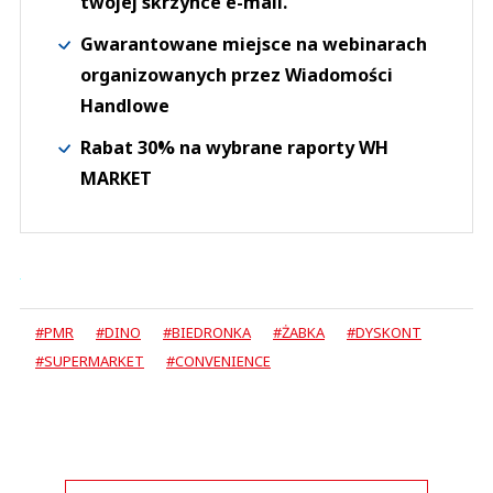
twojej skrzynce e-mail.
Gwarantowane miejsce na webinarach
organizowanych przez Wiadomości
Handlowe
Rabat 30% na wybrane raporty WH
MARKET
#PMR
#DINO
#BIEDRONKA
#ŻABKA
#DYSKONT
#SUPERMARKET
#CONVENIENCE