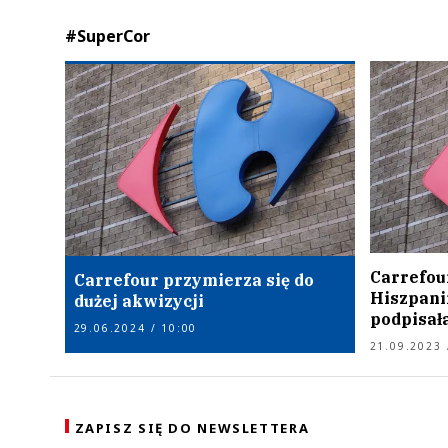
#SuperCor
Carrefou
Carrefour przymierza się do
Hiszpani
dużej akwizycji
podpisał
29.06.2024 / 10:00
21.09.2023 
ZAPISZ SIĘ DO NEWSLETTERA