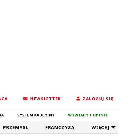
ACA
NEWSLETTER
ZALOGUJ SIĘ
KA
SYSTEM KAUCYJNY
WYWIADY I OPINIE
PRZEMYSŁ
FRANCZYZA
WIĘCEJ