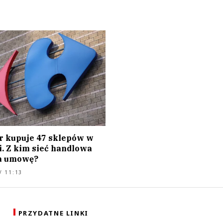
r kupuje 47 sklepów w
i. Z kim sieć handlowa
a umowę?
/ 11:13
PRZYDATNE LINKI