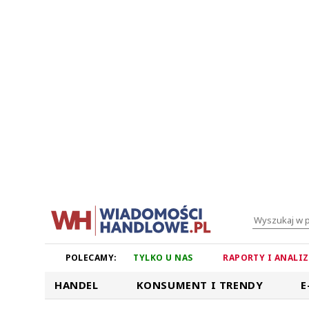
POLECAMY:
TYLKO U NAS
RAPORTY I ANALI
HANDEL
KONSUMENT I TRENDY
E