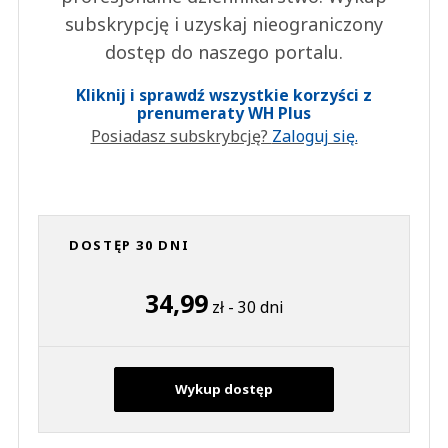
subskrypcję i uzyskaj nieograniczony
dostęp do naszego portalu.
Kliknij i sprawdź wszystkie korzyści z
prenumeraty WH Plus
Posiadasz subskrybcję?
Zaloguj się.
DOSTĘP 30 DNI
34,99
zł - 30 dni
Wykup dostęp