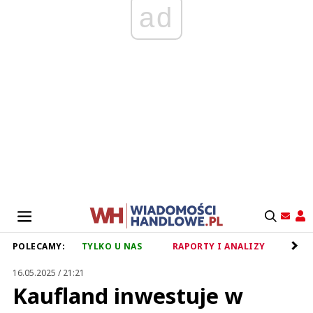
ad
POLECAMY:
TYLKO U NAS
RAPORTY I ANALIZY
RET
16.05.2025 / 21:21
Kaufland inwestuje w