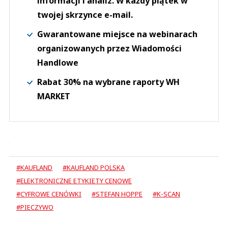
informacji i analiz. W każdy piątek w
twojej skrzynce e-mail.
Gwarantowane miejsce na webinarach
organizowanych przez Wiadomości
Handlowe
Rabat 30% na wybrane raporty WH
MARKET
#KAUFLAND
#KAUFLAND POLSKA
#ELEKTRONICZNE ETYKIETY CENOWE
#CYFROWE CENÓWKI
#STEFAN HOPPE
#K-SCAN
#PIECZYWO