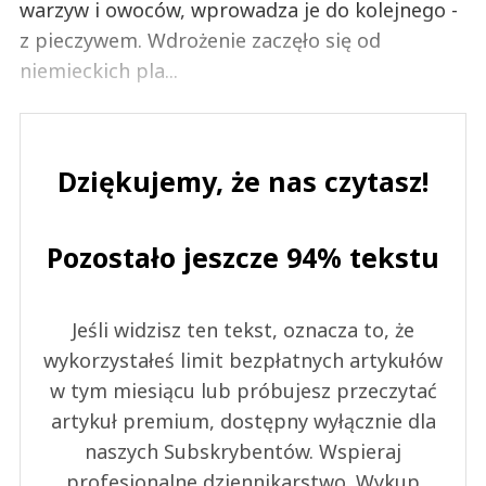
warzyw i owoców, wprowadza je do kolejnego -
z pieczywem. Wdrożenie zaczęło się od
niemieckich pla...
Dziękujemy, że nas czytasz!
Pozostało jeszcze 94% tekstu
Jeśli widzisz ten tekst, oznacza to, że
wykorzystałeś limit bezpłatnych artykułów
w tym miesiącu lub próbujesz przeczytać
artykuł premium, dostępny wyłącznie dla
naszych Subskrybentów. Wspieraj
profesjonalne dziennikarstwo. Wykup