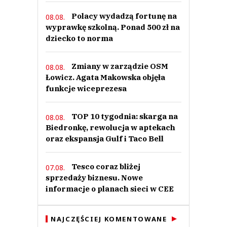
Polacy wydadzą fortunę na
08.08.
wyprawkę szkolną. Ponad 500 zł na
dziecko to norma
Zmiany w zarządzie OSM
08.08.
Łowicz. Agata Makowska objęła
funkcje wiceprezesa
TOP 10 tygodnia: skarga na
08.08.
Biedronkę, rewolucja w aptekach
oraz ekspansja Gulf i Taco Bell
Tesco coraz bliżej
07.08.
sprzedaży biznesu. Nowe
informacje o planach sieci w CEE
NAJCZĘŚCIEJ KOMENTOWANE