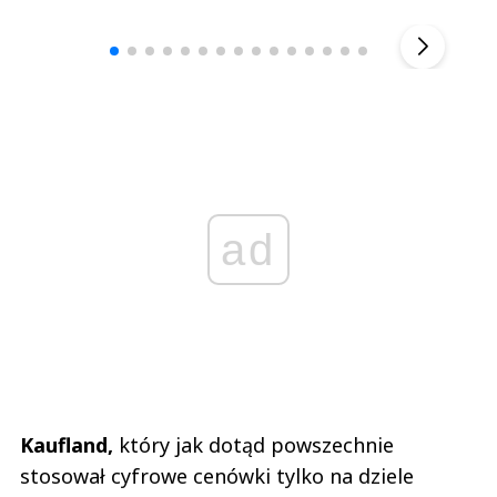
▶
ad
Kaufland,
który jak dotąd powszechnie
stosował cyfrowe cenówki tylko na dziele