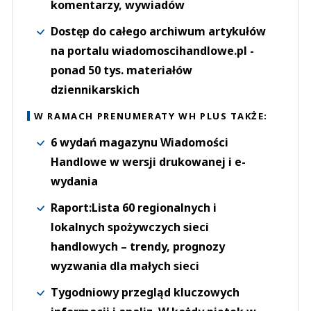
komentarzy, wywiadów
Dostęp do całego archiwum artykułów
na portalu wiadomoscihandlowe.pl -
ponad 50 tys. materiałów
dziennikarskich
W RAMACH PRENUMERATY WH PLUS TAKŻE:
6 wydań magazynu Wiadomości
Handlowe w wersji drukowanej i e-
wydania
Raport:Lista 60 regionalnych i
lokalnych spożywczych sieci
handlowych – trendy, prognozy
wyzwania dla małych sieci
Tygodniowy przegląd kluczowych