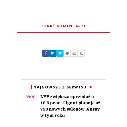
POKAŻ KOMENTARZE
Komentarze (
0
)
Nie znaleziono komentarzy
Zostaw swoje komentarze
Imię (Wymagane)
Anuluj
NAJNOWSZE Z SERWISU
Prześlij komentarz
LPP zwiększa sprzedaż o
08:38
18,5 proc. Gigant planuje aż
750 nowych salonów Sinsay
w tym roku