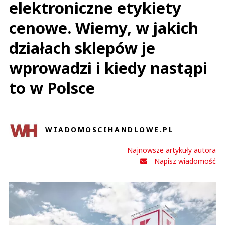
elektroniczne etykiety
cenowe. Wiemy, w jakich
działach sklepów je
wprowadzi i kiedy nastąpi
to w Polsce
WIADOMOSCIHANDLOWE.PL
Najnowsze artykuły autora
Napisz wiadomość